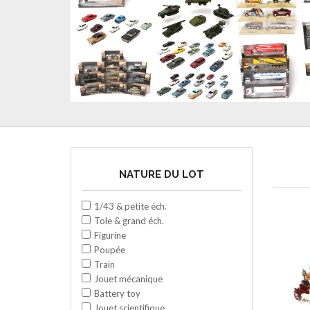
NATURE DU LOT
1/43 & petite éch.
Tole & grand éch.
Figurine
Poupée
Train
Jouet mécanique
Battery toy
Jouet scientifique