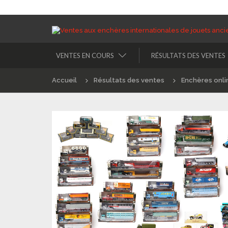
VENTES EN COURS
RÉSULTATS DES VENTES
Accueil
Résultats des ventes
Enchères onli