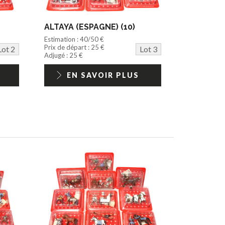
ALTAYA (ESPAGNE) (10)
Estimation : 40/50 €
Prix de départ : 25 €
Lot 2
Lot 3
Adjugé : 25 €
EN SAVOIR PLUS