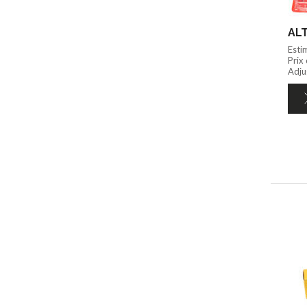
ALT
Esti
Prix
Adju