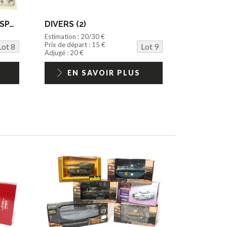
EDITIONS DEL PRADO (ESPAGNE) (10)
DIVERS (2)
Estimation : 20/30 €
Prix de départ : 15 €
Lot 8
Lot 9
Adjugé : 20 €
EN SAVOIR PLUS