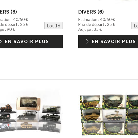
ERS (8)
DIVERS (6)
mation : 40/50 €
Estimation : 40/50 €
 de départ : 25 €
Prix de départ : 25 €
Lot 16
L
gé : 90 €
Adjugé : 35 €
EN SAVOIR PLUS
EN SAVOIR PLUS