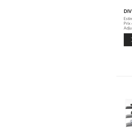
DIV
Esti
Prix
Adju