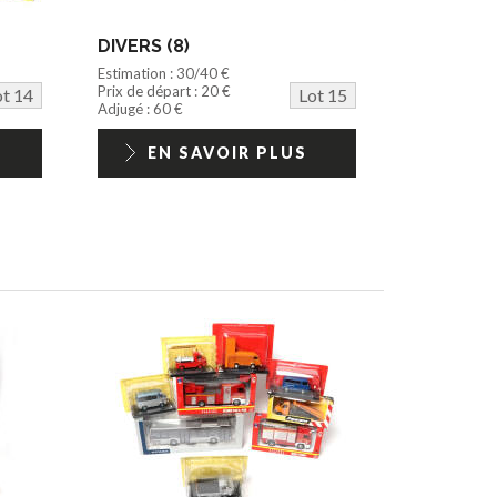
DIVERS (8)
Estimation : 30/40 €
Prix de départ : 20 €
ot 14
Lot 15
Adjugé : 60 €
EN SAVOIR PLUS