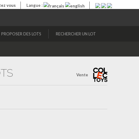
ez vous
Langue :
PROPOSER DES LOTS
RECHERCHER UN LOT
OTS
Vente