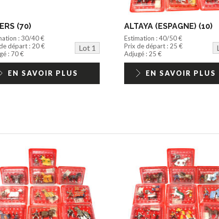
ERS (70)
ALTAYA (ESPAGNE) (10)
mation : 30/40 €
Estimation : 40/50 €
 de départ : 20 €
Prix de départ : 25 €
Lot 1
gé : 70 €
Adjugé : 25 €
EN SAVOIR PLUS
EN SAVOIR PLUS