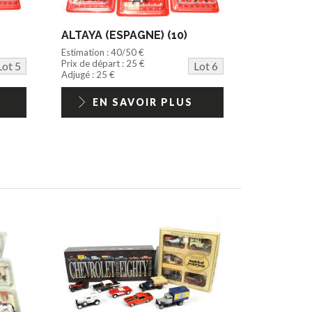
ALTAYA (ESPAGNE) (10)
Estimation : 40/50 €
Prix de départ : 25 €
Lot 5
Lot 6
Adjugé : 25 €
EN SAVOIR PLUS