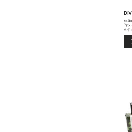
DIV
Esti
Prix
Adju