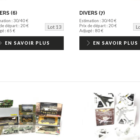
ERS (6)
DIVERS (7)
mation : 30/40 €
Estimation : 30/40 €
 de départ : 20 €
Prix de départ : 20 €
Lot 13
L
gé : 65 €
Adjugé : 80 €
EN SAVOIR PLUS
EN SAVOIR PLUS