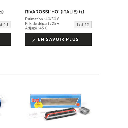
1)
RIVAROSSI 'HO' (ITALIE) (1)
Estimation : 40/50 €
Prix de départ : 25 €
ot 11
Lot 12
Adjugé : 45 €
EN SAVOIR PLUS