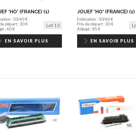
EF 'HO' (FRANCE) (1)
JOUEF 'HO' (FRANCE) (1)
mation : 50/60 €
Estimation : 50/60 €
 de départ : 30 €
Prix de départ : 30 €
Lot 13
L
gé : 60 €
Adjugé : 85 €
EN SAVOIR PLUS
EN SAVOIR PLUS