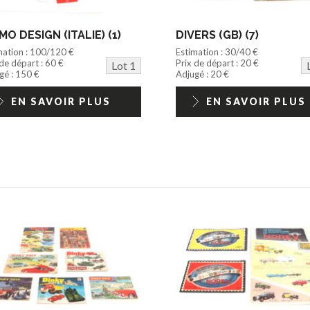
O DESIGN (ITALIE) (1)
DIVERS (GB) (7)
mation : 100/120 €
Estimation : 30/40 €
 de départ : 60 €
Prix de départ : 20 €
Lot 1
gé : 150 €
Adjugé : 20 €
EN SAVOIR PLUS
EN SAVOIR PLUS