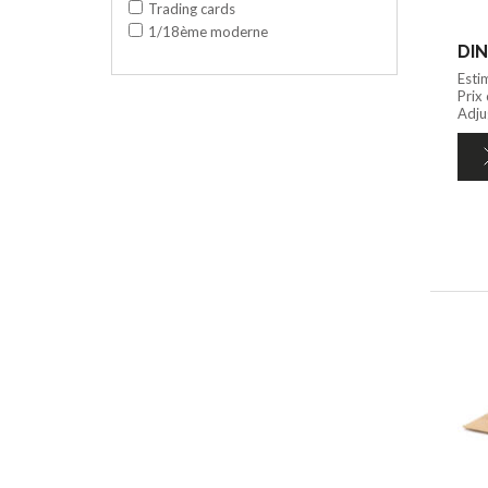
Trading cards
1/18ème moderne
DIN
Esti
Prix
Adju