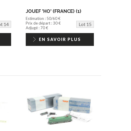
JOUEF 'HO' (FRANCE) (1)
Estimation : 50/60 €
Prix de départ : 30 €
ot 14
Lot 15
Adjugé : 70 €
EN SAVOIR PLUS