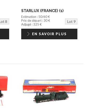
STARLUX (FRANCE) (1)
Estimation : 50/60 €
Prix de départ : 30 €
Lot 8
Lot 9
Adjugé : 325 €
EN SAVOIR PLUS