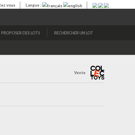
ez vous
Langue :
PROPOSER DES LOTS
RECHERCHER UN LOT
Vente