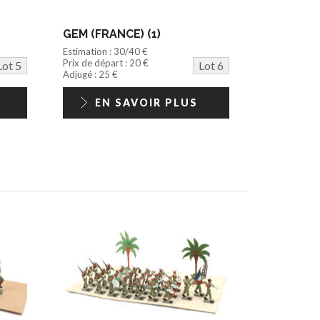
GEM (FRANCE) (1)
Estimation : 30/40 €
Prix de départ : 20 €
Lot 5
Lot 6
Adjugé : 25 €
EN SAVOIR PLUS