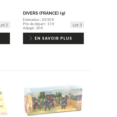
DIVERS (FRANCE) (9)
Estimation : 20/30 €
Prix de départ : 15 €
Lot 2
Lot 3
Adjugé : 30 €
EN SAVOIR PLUS