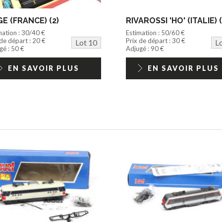
E (FRANCE) (2)
RIVAROSSI 'HO' (ITALIE) (
mation : 30/40 €
Estimation : 50/60 €
 de départ : 20 €
Prix de départ : 30 €
Lot 10
L
gé : 50 €
Adjugé : 90 €
EN SAVOIR PLUS
EN SAVOIR PLUS