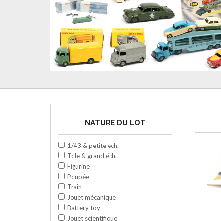
NATURE DU LOT
1/43 & petite éch.
Tole & grand éch.
Figurine
Poupée
Train
Jouet mécanique
Battery toy
Jouet scientifique