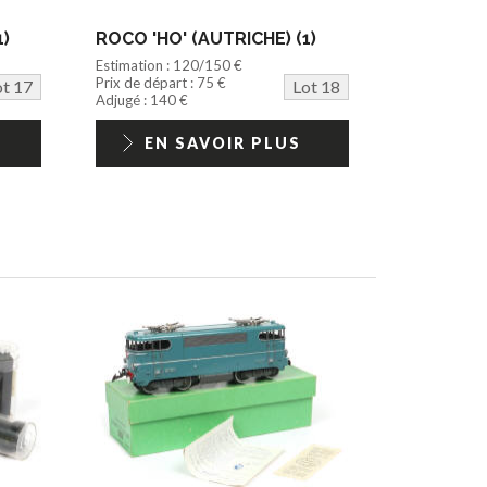
1)
ROCO 'HO' (AUTRICHE) (1)
Estimation : 120/150 €
Prix de départ : 75 €
ot 17
Lot 18
Adjugé : 140 €
EN SAVOIR PLUS