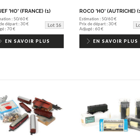
EF 'HO' (FRANCE) (1)
ROCO 'HO' (AUTRICHE) (
mation : 50/60 €
Estimation : 50/60 €
 de départ : 30 €
Prix de départ : 30 €
Lot 16
L
gé : 70 €
Adjugé : 60 €
EN SAVOIR PLUS
EN SAVOIR PLUS