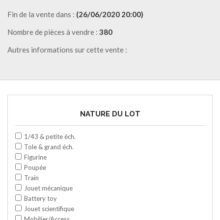
Fin de la vente dans :
(26/06/2020 20:00)
Nombre de pièces à vendre :
380
Autres informations sur cette vente :
NATURE DU LOT
1/43 & petite éch.
Tole & grand éch.
Figurine
Poupée
Train
Jouet mécanique
Battery toy
Jouet scientifique
Mobilier/Access.