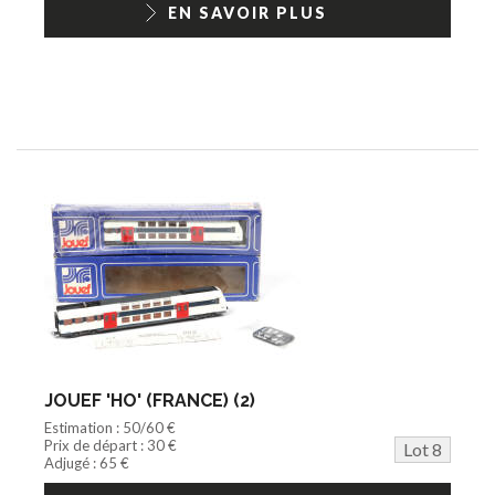
EN SAVOIR PLUS
JOUEF 'HO' (FRANCE) (2)
Estimation : 50/60 €
Prix de départ : 30 €
Lot 8
Adjugé : 65 €