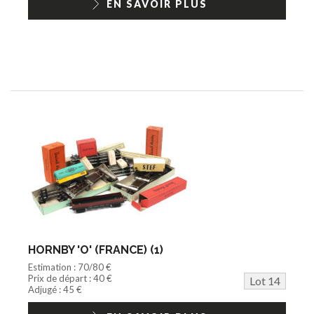
EN SAVOIR PLUS
HORNBY 'O' (FRANCE) (1)
Estimation : 70/80 €
Prix de départ : 40 €
Lot 14
Adjugé : 45 €