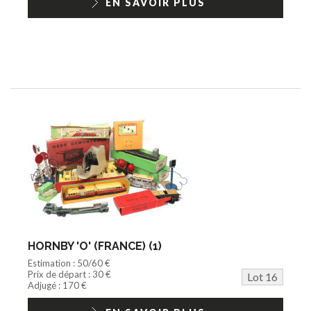
EN SAVOIR PLUS
HORNBY 'O' (FRANCE) (1)
Estimation : 50/60 €
Prix de départ : 30 €
Lot 16
Adjugé : 170 €