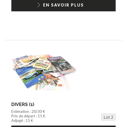
1/18ème moderne
EN SAVOIR PLUS
DIVERS (1)
Estimation : 20/30 €
Prix de départ : 15 €
Lot 2
Adjugé : 15 €