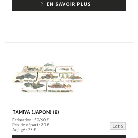
EN SAVOIR PLUS
TAMIYA (JAPON) (8)
Estimation : 50/60 €
Prix de départ : 30 €
Lot 6
Adjugé : 75 €