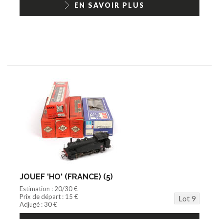
EN SAVOIR PLUS
JOUEF 'HO' (FRANCE) (5)
Estimation : 20/30 €
Prix de départ : 15 €
Lot 9
Adjugé : 30 €