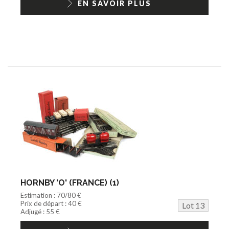
EN SAVOIR PLUS
HORNBY 'O' (FRANCE) (1)
Estimation : 70/80 €
Prix de départ : 40 €
Lot 13
Adjugé : 55 €