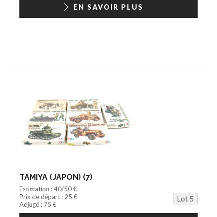
EN SAVOIR PLUS
TAMIYA (JAPON) (7)
Estimation : 40/50 €
Prix de départ : 25 €
Lot 5
Adjugé : 75 €