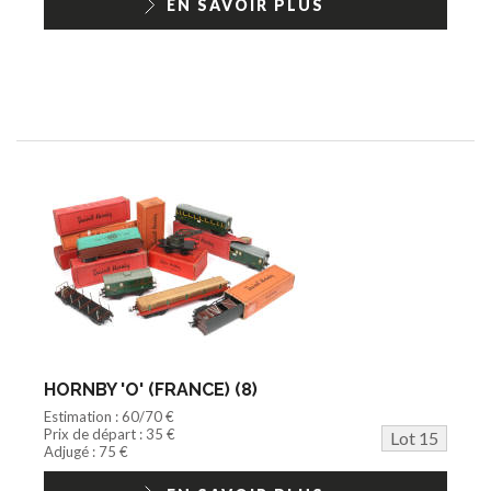
EN SAVOIR PLUS
HORNBY 'O' (FRANCE) (8)
Estimation : 60/70 €
Prix de départ : 35 €
Lot 15
Adjugé : 75 €