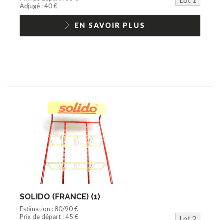
Jouets Fast Food
Adjugé : 40 €
Trading cards
1/18ème moderne
EN SAVOIR PLUS
SOLIDO (FRANCE) (1)
Estimation : 80/90 €
Prix de départ : 45 €
Lot 2