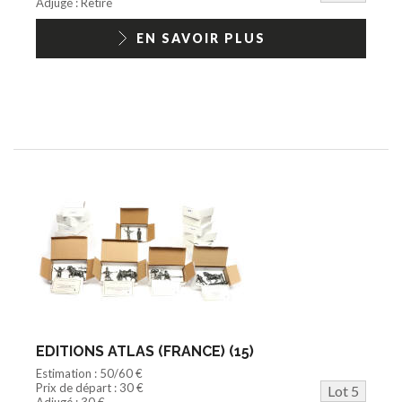
Adjugé : Retiré
EN SAVOIR PLUS
EDITIONS ATLAS (FRANCE) (15)
Estimation : 50/60 €
Prix de départ : 30 €
Lot 5
Adjugé : 30 €