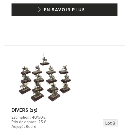
EN SAVOIR PLUS
DIVERS (15)
Estimation : 40/50 €
Prix de départ : 25 €
Lot 8
Adjugé : Retiré