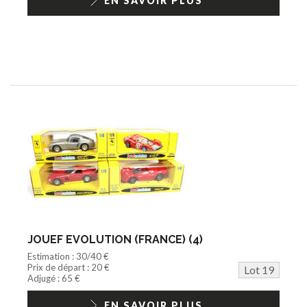
EN SAVOIR PLUS
JOUEF EVOLUTION (FRANCE) (4)
Estimation : 30/40 €
Prix de départ : 20 €
Lot 19
Adjugé : 65 €
EN SAVOIR PLUS