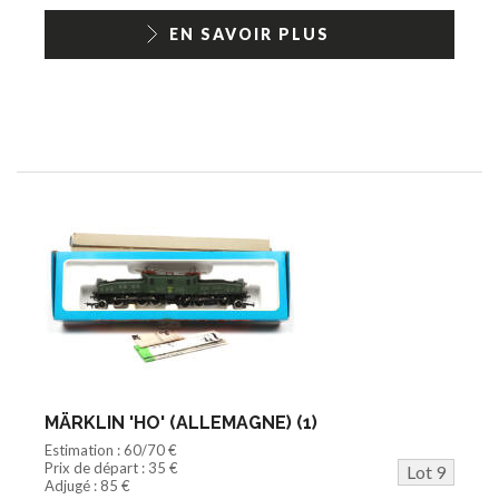
EN SAVOIR PLUS
MÄRKLIN 'HO' (ALLEMAGNE) (1)
Estimation : 60/70 €
Prix de départ : 35 €
Lot 9
Adjugé : 85 €