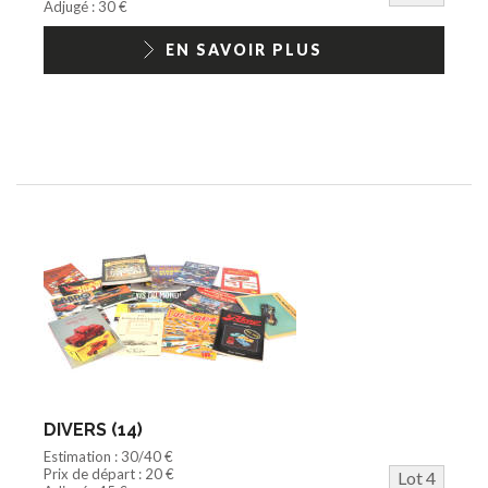
Adjugé : 30 €
EN SAVOIR PLUS
DIVERS (14)
Estimation : 30/40 €
Prix de départ : 20 €
Lot 4