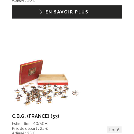
EN SAVOIR PLUS
C.B.G. (FRANCE) (53)
Estimation : 40/50 €
Prix de départ : 25 €
Lot 6
Adjugé : 25 €