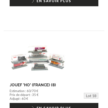
EN SAVOIR PLUS
JOUEF 'HO' (FRANCE) (8)
Estimation : 60/70 €
Prix de départ : 35 €
Lot 18
Adjugé : 60 €