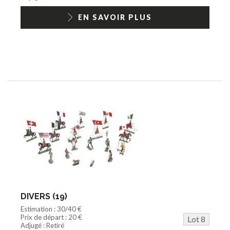
EN SAVOIR PLUS
DIVERS (19)
Estimation : 30/40 €
Prix de départ : 20 €
Lot 8
Adjugé : Retiré