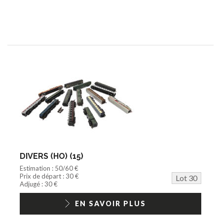
DIVERS (HO) (15)
Estimation : 50/60 €
Prix de départ : 30 €
Lot 30
Adjugé : 30 €
EN SAVOIR PLUS