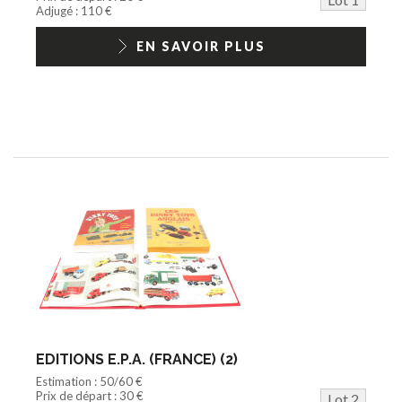
Jouets Fast Food
Adjugé : 110 €
Trading cards
1/18ème moderne
EN SAVOIR PLUS
EDITIONS E.P.A. (FRANCE) (2)
Estimation : 50/60 €
Prix de départ : 30 €
Lot 2