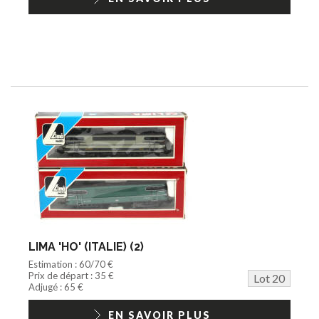
LIMA 'HO' (ITALIE) (2)
Estimation : 60/70 €
Prix de départ : 35 €
Lot 20
Adjugé : 65 €
EN SAVOIR PLUS