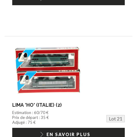
LIMA 'HO' (ITALIE) (2)
Estimation : 60/70 €
Prix de départ : 35 €
Lot 21
Adjugé : 75 €
EN SAVOIR PLUS