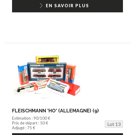
EN SAVOIR PLUS
FLEISCHMANN 'HO' (ALLEMAGNE) (9)
Estimation : 90/100 €
Prix de départ : 50 €
Lot 13
Adjugé : 75 €