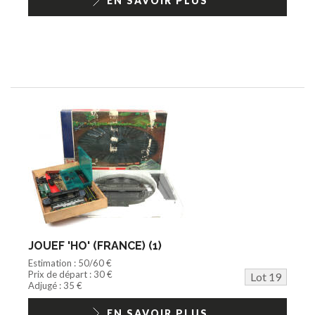
EN SAVOIR PLUS
JOUEF 'HO' (FRANCE) (1)
Estimation : 50/60 €
Prix de départ : 30 €
Lot 19
Adjugé : 35 €
EN SAVOIR PLUS