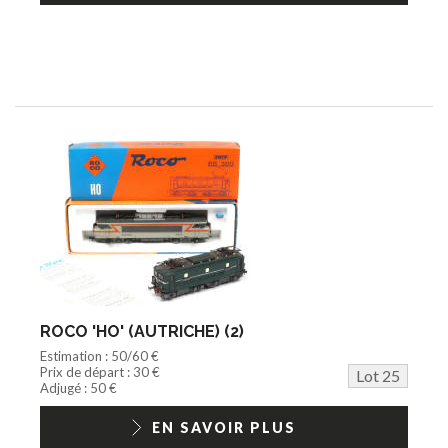
ROCO 'HO' (AUTRICHE) (2)
Estimation : 50/60 €
Prix de départ : 30 €
Lot 25
Adjugé : 50 €
EN SAVOIR PLUS