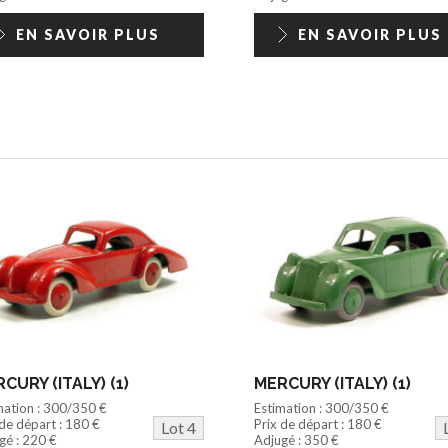
EN SAVOIR PLUS
EN SAVOIR PLUS
CURY (ITALY) (1)
MERCURY (ITALY) (1)
mation : 300/350 €
Estimation : 300/350 €
 de départ : 180 €
Prix de départ : 180 €
Lot 4
gé : 220 €
Adjugé : 350 €