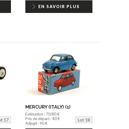
EN SAVOIR PLUS
MERCURY (ITALY) (1)
Estimation : 70/80 €
Prix de départ : 40 €
ot 17
Lot 18
Adjugé : 90 €