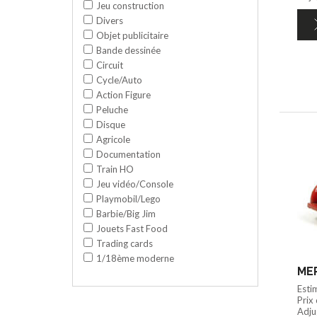
Jeu construction
Divers
Objet publicitaire
Bande dessinée
Circuit
Cycle/Auto
Action Figure
Peluche
Disque
Agricole
Documentation
Train HO
Jeu vidéo/Console
Playmobil/Lego
Barbie/Big Jim
Jouets Fast Food
Trading cards
1/18ème moderne
MER
Esti
Prix
Adju