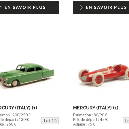
EN SAVOIR PLUS
EN SAVOIR PLUS
CURY (ITALY) (1)
MERCURY (ITALY) (1)
mation : 200/250 €
Estimation : 80/90 €
 de départ : 130 €
Prix de départ : 45 €
Lot 13
L
gé : 260 €
Adjugé : 75 €