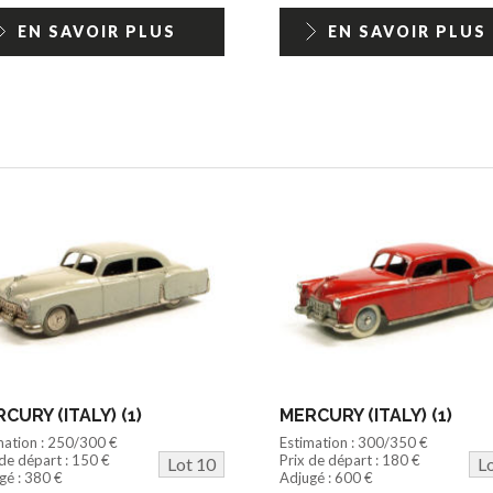
EN SAVOIR PLUS
EN SAVOIR PLUS
CURY (ITALY) (1)
MERCURY (ITALY) (1)
mation : 250/300 €
Estimation : 300/350 €
 de départ : 150 €
Prix de départ : 180 €
Lot 10
L
gé : 380 €
Adjugé : 600 €