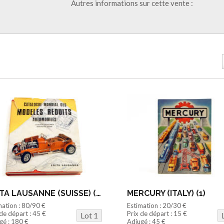
Autres informations sur cette vente :
EDITA LAUSANNE (SUISSE) (1)
MERCURY (ITALY) (1)
mation : 80/90 €
Estimation : 20/30 €
 de départ : 45 €
Prix de départ : 15 €
Lot 1
gé : 180 €
Adjugé : 45 €