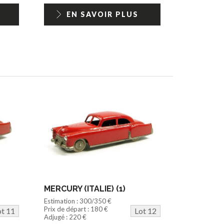
EN SAVOIR PLUS
MERCURY (ITALIE) (1)
Estimation : 300/350 €
Prix de départ : 180 €
ot 11
Lot 12
Adjugé : 220 €