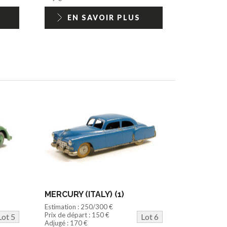
EN SAVOIR PLUS
MERCURY (ITALY) (1)
Estimation : 250/300 €
Prix de départ : 150 €
Lot 5
Lot 6
Adjugé : 170 €