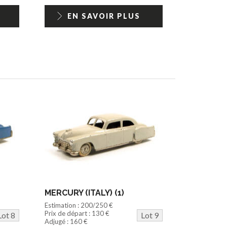
EN SAVOIR PLUS
MERCURY (ITALY) (1)
Estimation : 200/250 €
Prix de départ : 130 €
Lot 8
Lot 9
Adjugé : 160 €