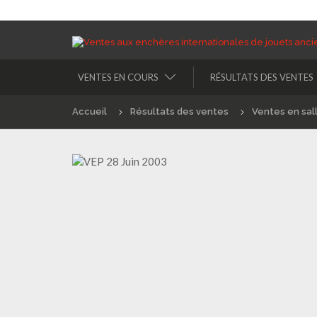
VENTES EN COURS
RÉSULTATS DES VENTES
Accueil
Résultats des ventes
Ventes en sal