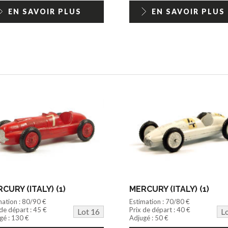
EN SAVOIR PLUS
EN SAVOIR PLUS
CURY (ITALY) (1)
MERCURY (ITALY) (1)
mation : 80/90 €
Estimation : 70/80 €
 de départ : 45 €
Prix de départ : 40 €
Lot 16
L
gé : 130 €
Adjugé : 50 €