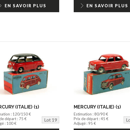
EN SAVOIR PLUS
EN SAVOIR PLUS
CURY (ITALIE) (1)
MERCURY (ITALIE) (1)
mation : 120/150 €
Estimation : 80/90 €
 de départ : 75 €
Prix de départ : 45 €
Lot 19
L
gé : 100 €
Adjugé : 95 €