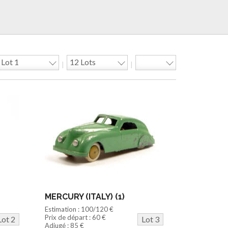
|
|
MERCURY (ITALY) (1)
Estimation : 100/120 €
Prix de départ : 60 €
Lot 2
Lot 3
Adjugé : 85 €