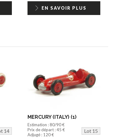
EN SAVOIR PLUS
MERCURY (ITALY) (1)
Estimation : 80/90 €
Prix de départ : 45 €
ot 14
Lot 15
Adjugé : 120 €