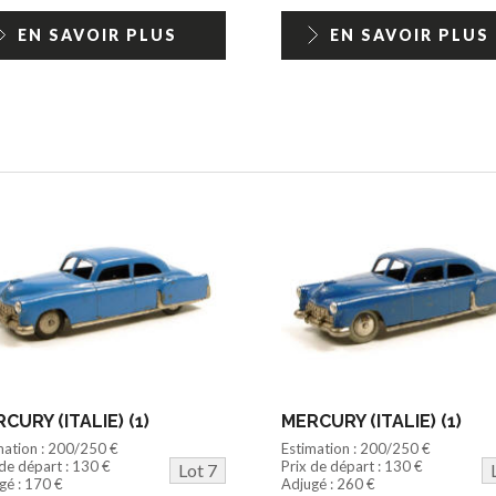
EN SAVOIR PLUS
EN SAVOIR PLUS
CURY (ITALIE) (1)
MERCURY (ITALIE) (1)
mation : 200/250 €
Estimation : 200/250 €
 de départ : 130 €
Prix de départ : 130 €
Lot 7
gé : 170 €
Adjugé : 260 €