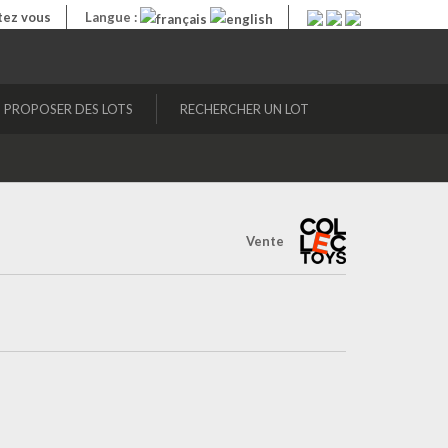
ez vous
Langue :
PROPOSER DES LOTS
RECHERCHER UN LOT
Vente