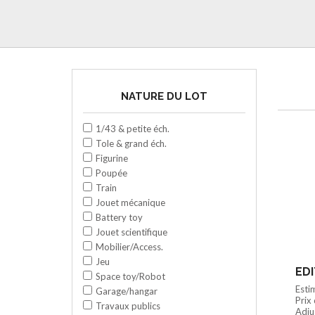
NATURE DU LOT
1/43 & petite éch.
Tole & grand éch.
Figurine
Poupée
Train
Jouet mécanique
Battery toy
Jouet scientifique
Mobilier/Access.
Jeu
Space toy/Robot
Esti
Garage/hangar
Prix
Travaux publics
Adju