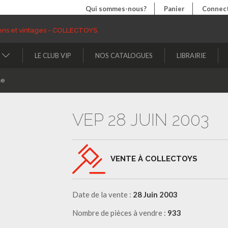
Qui sommes-nous?
Panier
Connect
LE CLUB VIP
NOS CATALOGUES
LIBRAIRIE
le
VEP 28 JUIN 2003
VENTE À COLLECTOYS
Date de la vente :
28 Juin 2003
Nombre de pièces à vendre :
933