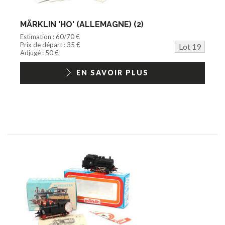
MÄRKLIN 'HO' (ALLEMAGNE) (2)
Estimation : 60/70 €
Prix de départ : 35 €
Lot 19
Adjugé : 50 €
EN SAVOIR PLUS