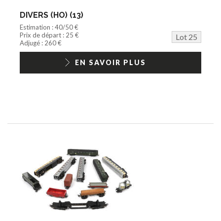
DIVERS (HO) (13)
Estimation : 40/50 €
Prix de départ : 25 €
Lot 25
Adjugé : 260 €
EN SAVOIR PLUS