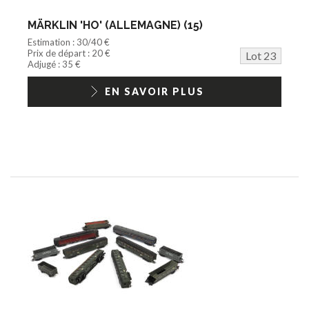
MÄRKLIN 'HO' (ALLEMAGNE) (15)
Estimation : 30/40 €
Prix de départ : 20 €
Lot 23
Adjugé : 35 €
EN SAVOIR PLUS