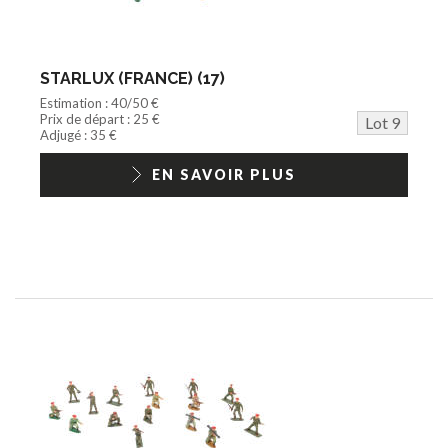
STARLUX (FRANCE) (17)
Estimation : 40/50 €
Prix de départ : 25 €
Lot 9
Adjugé : 35 €
EN SAVOIR PLUS