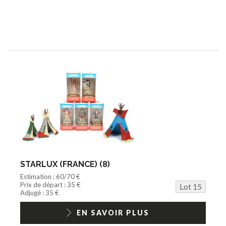
STARLUX (FRANCE) (8)
Estimation : 60/70 €
Prix de départ : 35 €
Lot 15
Adjugé : 35 €
EN SAVOIR PLUS