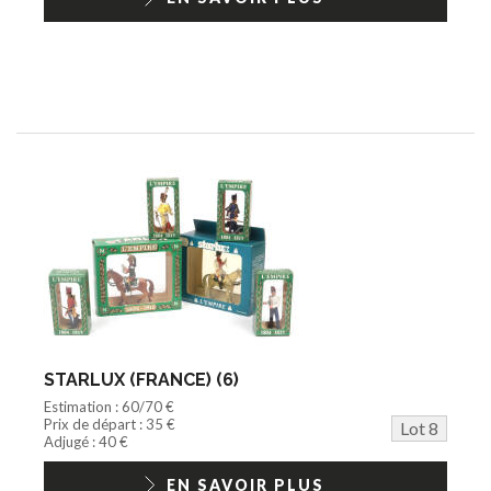
STARLUX (FRANCE) (6)
Estimation : 60/70 €
Prix de départ : 35 €
Lot 8
Adjugé : 40 €
EN SAVOIR PLUS