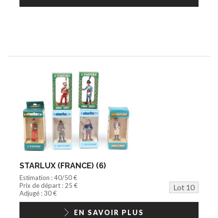
STARLUX (FRANCE) (6)
Estimation : 40/50 €
Prix de départ : 25 €
Lot 10
Adjugé : 30 €
EN SAVOIR PLUS