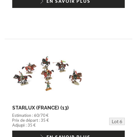
EN SAVOIR PLUS
STARLUX (FRANCE) (13)
Estimation : 60/70 €
Prix de départ : 35 €
Lot 6
Adjugé : 35 €