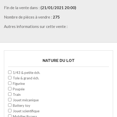
Fin de la vente dans :
(21/01/2021 20:00)
Nombre de pièces à vendre :
275
Autres informations sur cette vente :
NATURE DU LOT
1/43 & petite éch.
Tole & grand éch.
Figurine
Poupée
Train
Jouet mécanique
Battery toy
Jouet scientifique
Mobilier/Access.