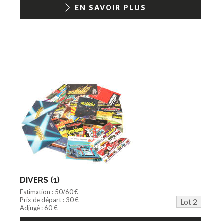
1/18ème moderne
EN SAVOIR PLUS
DIVERS (1)
Estimation : 50/60 €
Prix de départ : 30 €
Lot 2
Adjugé : 60 €