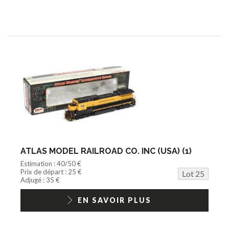
ATLAS MODEL RAILROAD CO. INC (USA) (1)
Estimation : 40/50 €
Prix de départ : 25 €
Lot 25
Adjugé : 35 €
EN SAVOIR PLUS