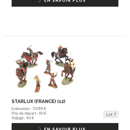
EN SAVOIR PLUS
STARLUX (FRANCE) (12)
Estimation : 70/80 €
Prix de départ : 40 €
Lot 7
Adjugé : 40 €
EN SAVOIR PLUS