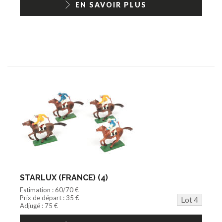
EN SAVOIR PLUS
STARLUX (FRANCE) (4)
Estimation : 60/70 €
Prix de départ : 35 €
Lot 4
Adjugé : 75 €