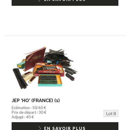
JEP 'HO' (FRANCE) (1)
Estimation : 50/60 €
Prix de départ : 30 €
Lot 8
Adjugé : 40 €
EN SAVOIR PLUS