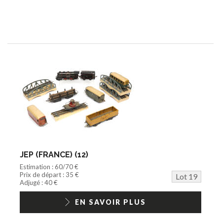
JEP (FRANCE) (12)
Estimation : 60/70 €
Prix de départ : 35 €
Lot 19
Adjugé : 40 €
EN SAVOIR PLUS