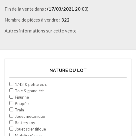
Fin de la vente dans :
(17/03/2021 20:00)
Nombre de pièces à vendre :
322
Autres informations sur cette vente :
NATURE DU LOT
1/43 & petite éch.
Tole & grand éch.
Figurine
Poupée
Train
Jouet mécanique
Battery toy
Jouet scientifique
Mobilier/Access.