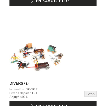
EN SAVOIR PLUS
DIVERS (1)
Estimation : 20/30 €
Prix de départ : 15 €
Lot 6
Adjugé : 60 €