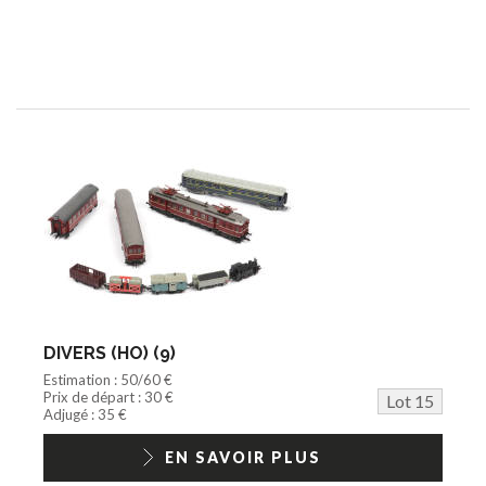
DIVERS (HO) (9)
Estimation : 50/60 €
Prix de départ : 30 €
Lot 15
Adjugé : 35 €
EN SAVOIR PLUS