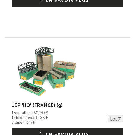
EN SAVOIR PLUS
JEP 'HO' (FRANCE) (9)
Estimation : 60/70 €
Prix de départ : 35 €
Lot 7
Adjugé : 35 €
EN SAVOIR PLUS