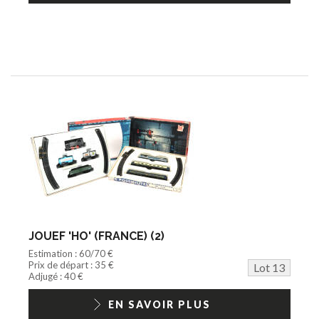
JOUEF 'HO' (FRANCE) (2)
Estimation : 60/70 €
Prix de départ : 35 €
Lot 13
Adjugé : 40 €
EN SAVOIR PLUS