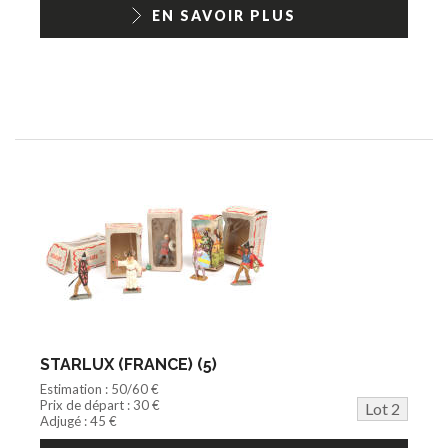
1/18ème moderne
EN SAVOIR PLUS
STARLUX (FRANCE) (5)
Estimation : 50/60 €
Prix de départ : 30 €
Lot 2
Adjugé : 45 €