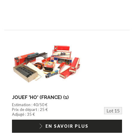
JOUEF 'HO' (FRANCE) (1)
Estimation : 40/50 €
Prix de départ : 25 €
Lot 15
Adjugé : 35 €
EN SAVOIR PLUS