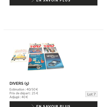
EN SAVOIR PLUS
DIVERS (5)
Estimation : 40/50 €
Prix de départ : 25 €
Lot 7
Adjugé : 40 €
EN SAVOIR PLUS