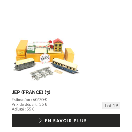
JEP (FRANCE) (3)
Estimation : 60/70 €
Prix de départ : 35 €
Lot 19
Adjugé : 55 €
EN SAVOIR PLUS