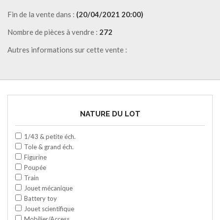
Fin de la vente dans :
(20/04/2021 20:00)
Nombre de pièces à vendre :
272
Autres informations sur cette vente :
NATURE DU LOT
1/43 & petite éch.
Tole & grand éch.
Figurine
Poupée
Train
Jouet mécanique
Battery toy
Jouet scientifique
Mobilier/Access.