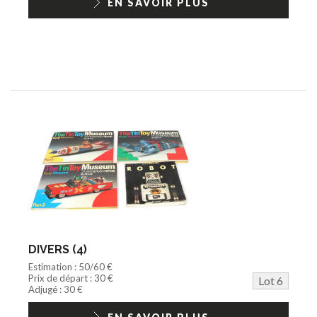
EN SAVOIR PLUS
DIVERS (4)
Estimation : 50/60 €
Prix de départ : 30 €
Lot 6
Adjugé : 30 €