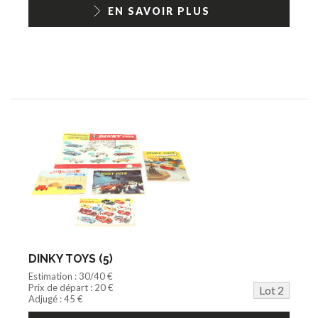
1/18ème moderne
EN SAVOIR PLUS
DINKY TOYS (5)
Estimation : 30/40 €
Prix de départ : 20 €
Lot 2
Adjugé : 45 €