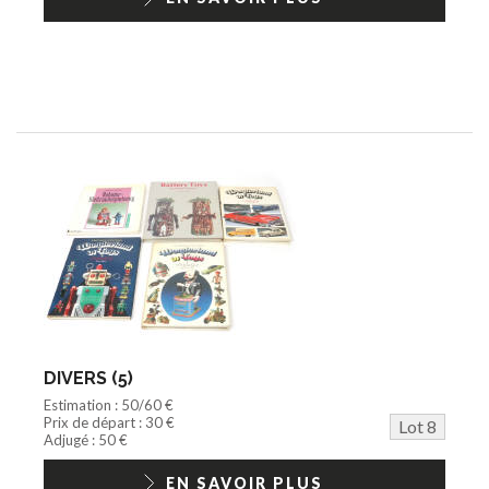
DIVERS (5)
Estimation : 50/60 €
Prix de départ : 30 €
Lot 8
Adjugé : 50 €
EN SAVOIR PLUS