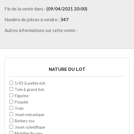
Fin de la vente dans :
(09/04/2021 20:00)
Nombre de pièces à vendre :
347
Autres informations sur cette vente :
NATURE DU LOT
1/43 & petite éch.
Tole & grand éch.
Figurine
Poupée
Train
Jouet mécanique
Battery toy
Jouet scientifique
Mobilier/Access.