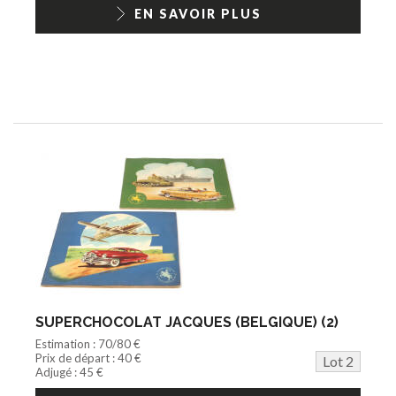
1/18ème moderne
EN SAVOIR PLUS
SUPERCHOCOLAT JACQUES (BELGIQUE) (2)
Estimation : 70/80 €
Prix de départ : 40 €
Lot 2
Adjugé : 45 €