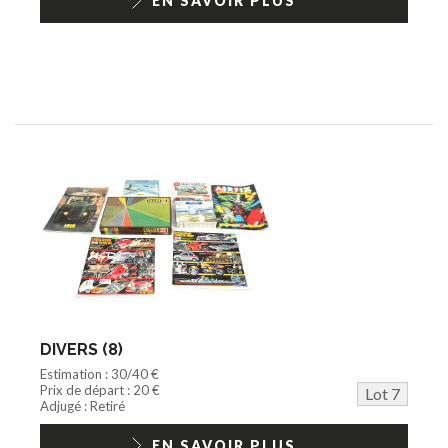
EN SAVOIR PLUS
DIVERS (8)
Estimation : 30/40 €
Prix de départ : 20 €
Lot 7
Adjugé : Retiré
EN SAVOIR PLUS