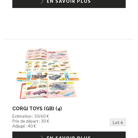
EN SAVOIR PLUS
CORGI TOYS (GB) (4)
Estimation : 50/60 €
Prix de départ : 30 €
Lot 6
Adjugé : 40 €