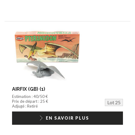
AIRFIX (GB) (1)
Estimation : 40/50 €
Prix de départ : 25 €
Lot 25
Adjugé : Retiré
EN SAVOIR PLUS