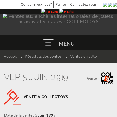
Qui sommes-nous?
Panier
Connectez vous
MENU
Toggle
navigation
Accueil
Résultats des ventes
Ventes en salle
VEP 5 JUIN 1999
Vente
VENTE À COLLECTOYS
Date de la vente :
5 Juin 1999