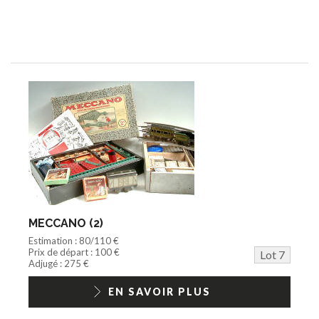
MECCANO (2)
Estimation : 80/110 €
Prix de départ : 100 €
Lot 7
Adjugé : 275 €
EN SAVOIR PLUS