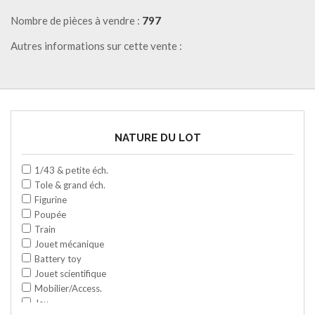
Nombre de pièces à vendre :
797
Autres informations sur cette vente :
NATURE DU LOT
1/43 & petite éch.
Tole & grand éch.
Figurine
Poupée
Train
Jouet mécanique
Battery toy
Jouet scientifique
Mobilier/Access.
Jeu