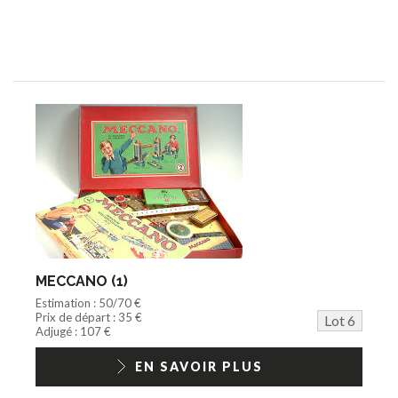
MECCANO (1)
Estimation : 50/70 €
Prix de départ : 35 €
Lot 6
Adjugé : 107 €
EN SAVOIR PLUS