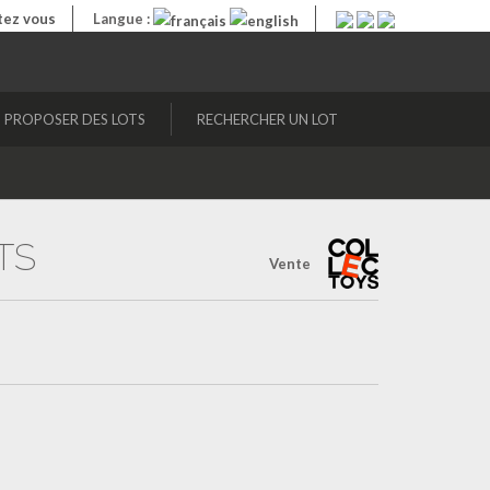
ez vous
Langue :
PROPOSER DES LOTS
RECHERCHER UN LOT
TS
Vente