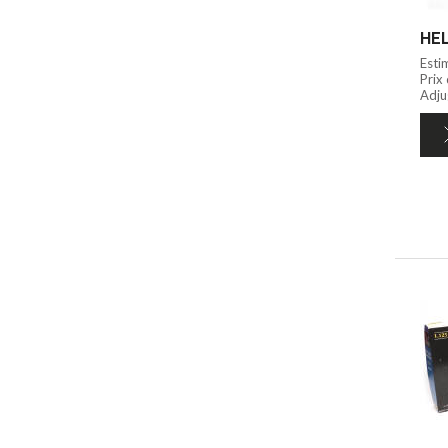
HEL
Esti
Prix
Adju