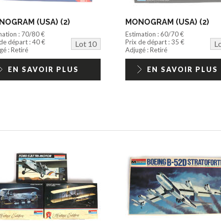
OGRAM (USA) (2)
MONOGRAM (USA) (2)
mation : 70/80 €
Estimation : 60/70 €
 de départ : 40 €
Prix de départ : 35 €
Lot 10
L
é : Retiré
Adjugé : Retiré
EN SAVOIR PLUS
EN SAVOIR PLUS