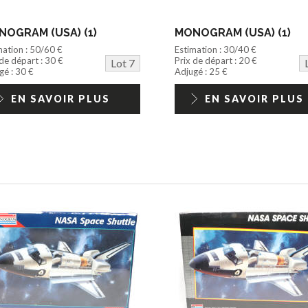
OGRAM (USA) (1)
MONOGRAM (USA) (1)
mation : 50/60 €
Estimation : 30/40 €
 de départ : 30 €
Prix de départ : 20 €
Lot 7
gé : 30 €
Adjugé : 25 €
EN SAVOIR PLUS
EN SAVOIR PLUS