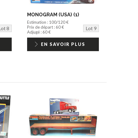
MONOGRAM (USA) (1)
Estimation : 100/120 €
Prix de départ : 60 €
Lot 8
Lot 9
Adjugé : 60 €
EN SAVOIR PLUS