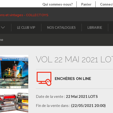
Qui sommes-nous?
Panier
Connect
LE CLUB VIP
NOS CATALOGUES
LIBRAIRIE
ne
VOL 22 MAI 2021 LO
ENCHÈRES ON LINE
Date de la vente :
22 Mai 2021 LOTS
Fin de la vente dans :
(22/05/2021 20:00)