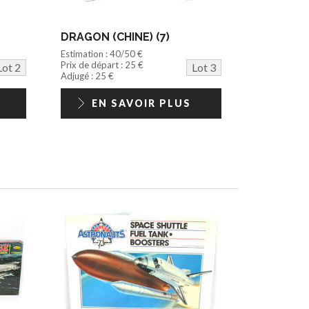
DRAGON (CHINE) (7)
Estimation : 40/50 €
Prix de départ : 25 €
Lot 2
Lot 3
Adjugé : 25 €
EN SAVOIR PLUS