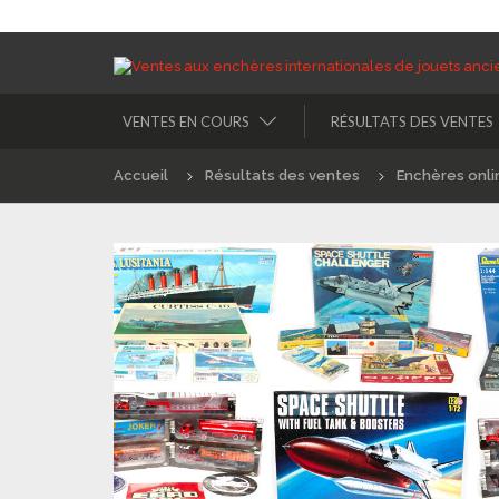
VENTES EN COURS
RÉSULTATS DES VENTES
Accueil
Résultats des ventes
Enchères onli