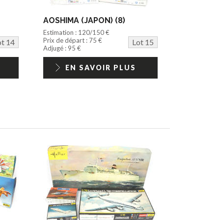
AOSHIMA (JAPON) (8)
Estimation : 120/150 €
Prix de départ : 75 €
ot 14
Lot 15
Adjugé : 95 €
EN SAVOIR PLUS