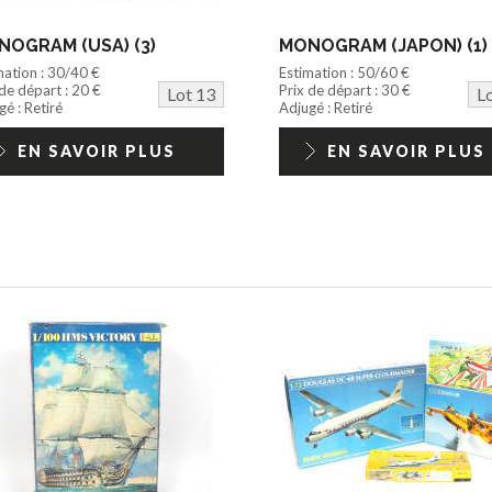
OGRAM (USA) (3)
MONOGRAM (JAPON) (1)
mation : 30/40 €
Estimation : 50/60 €
 de départ : 20 €
Prix de départ : 30 €
Lot 13
L
é : Retiré
Adjugé : Retiré
EN SAVOIR PLUS
EN SAVOIR PLUS