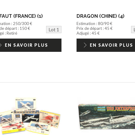
FAUT (FRANCE) (1)
DRAGON (CHINE) (4)
mation : 250/300 €
Estimation : 80/90 €
 de départ : 150 €
Prix de départ : 45 €
Lot 1
é : Retiré
Adjugé : 45 €
EN SAVOIR PLUS
EN SAVOIR PLUS