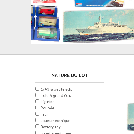
NATURE DU LOT
1/43 & petite éch.
Tole & grand éch.
Figurine
Poupée
Train
Jouet mécanique
Battery toy
Jouet scientifique