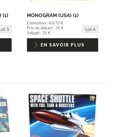
 (1)
MONOGRAM (USA) (1)
Estimation : 60/70 €
Prix de départ : 35 €
Lot 5
Lot 6
Adjugé : 35 €
EN SAVOIR PLUS