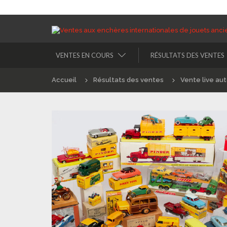
VENTES EN COURS
RÉSULTATS DES VENTES
Accueil
Résultats des ventes
Vente live au