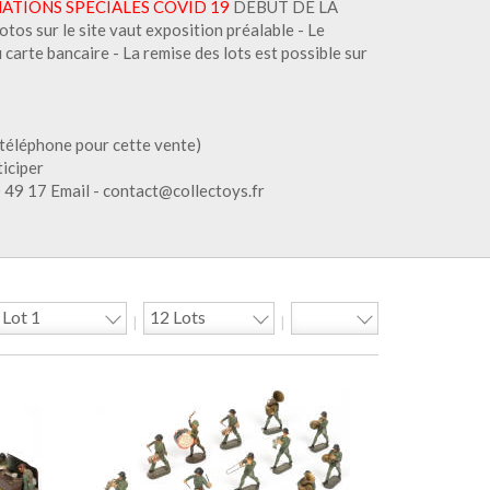
ATIONS SPECIALES COVID 19
DEBUT DE LA
s sur le site vaut exposition préalable - Le
carte bancaire - La remise des lots est possible sur
téléphone pour cette vente)
ticiper
0 49 17 Email - contact@collectoys.fr
|
|