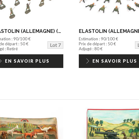
ELASTOLIN (ALLEMAGNE) (20)
mation : 90/100 €
Estimation : 90/100 €
 de départ : 50 €
Prix de départ : 50 €
Lot 7
é : Retiré
Adjugé : 80 €
EN SAVOIR PLUS
EN SAVOIR PLUS