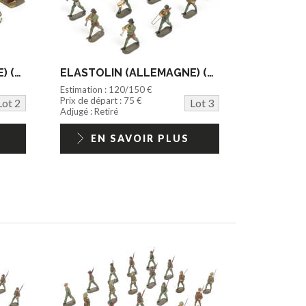
ELASTOLIN (ALLEMAGNE) (11)
ELASTOLIN (ALLEMAGNE) (14)
Estimation : 120/150 €
Prix de départ : 75 €
Lot 2
Lot 3
Adjugé : Retiré
EN SAVOIR PLUS