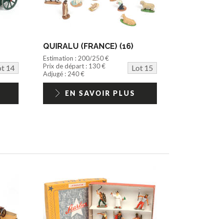
QUIRALU (FRANCE) (16)
Estimation : 200/250 €
Prix de départ : 130 €
ot 14
Lot 15
Adjugé : 240 €
EN SAVOIR PLUS