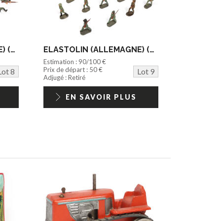
ELASTOLIN (ALLEMAGNE) (20)
ELASTOLIN (ALLEMAGNE) (20)
Estimation : 90/100 €
Prix de départ : 50 €
Lot 8
Lot 9
Adjugé : Retiré
EN SAVOIR PLUS