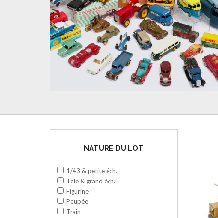
NATURE DU LOT
1/43 & petite éch.
Tole & grand éch.
Figurine
Poupée
Train