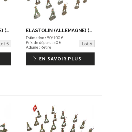
ELASTOLIN (ALLEMAGNE) (20)
ELASTOLIN (ALLEMAGNE) (20)
Estimation : 90/100 €
Prix de départ : 50 €
Lot 5
Lot 6
Adjugé : Retiré
EN SAVOIR PLUS