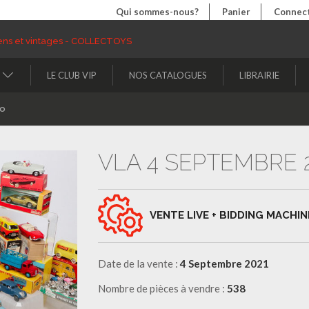
Qui sommes-nous?
Panier
Connect
LE CLUB VIP
NOS CATALOGUES
LIBRAIRIE
to
VLA 4 SEPTEMBRE 
VENTE LIVE + BIDDING MACHIN
Date de la vente :
4 Septembre 2021
Nombre de pièces à vendre :
538