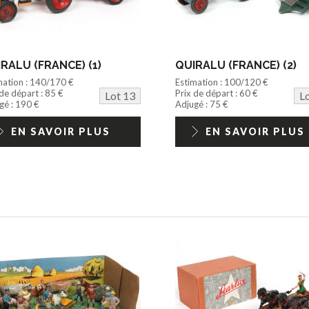
RALU (FRANCE) (1)
QUIRALU (FRANCE) (2)
mation : 140/170 €
Estimation : 100/120 €
 de départ : 85 €
Prix de départ : 60 €
Lot 13
L
gé : 190 €
Adjugé : 75 €
EN SAVOIR PLUS
EN SAVOIR PLUS