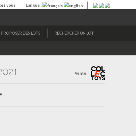
ez vous
Langue :
PROPOSER DES LOTS
RECHERCHER UN LOT
2021
Vente
E