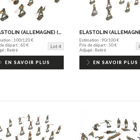
ELASTOLIN (ALLEMAGNE) (14)
mation : 100/120 €
Estimation : 90/100 €
 de départ : 60 €
Prix de départ : 50 €
Lot 4
é : Retiré
Adjugé : Retiré
EN SAVOIR PLUS
EN SAVOIR PLUS