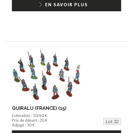
1/18ème moderne
EN SAVOIR PLUS
QUIRALU (FRANCE) (15)
Estimation : 50/60 €
Prix de départ : 30 €
Lot 32
Adjugé : 30 €