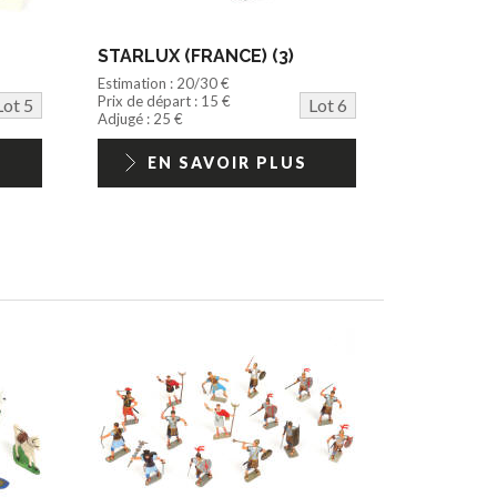
STARLUX (FRANCE) (3)
Estimation : 20/30 €
Prix de départ : 15 €
Lot 5
Lot 6
Adjugé : 25 €
EN SAVOIR PLUS