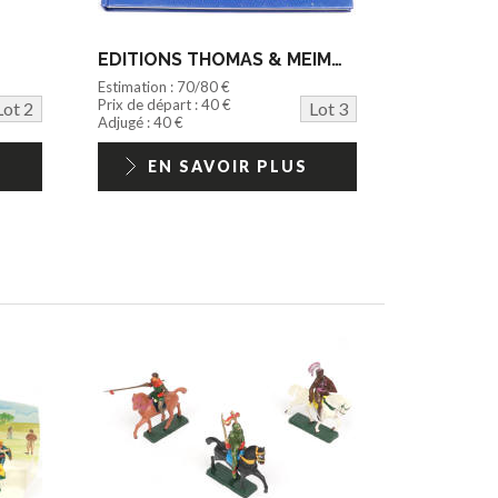
EDITIONS THOMAS & MEIMOUN (1)
Estimation : 70/80 €
Prix de départ : 40 €
Lot 2
Lot 3
Adjugé : 40 €
EN SAVOIR PLUS