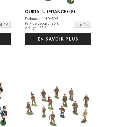
QUIRALU (FRANCE) (8)
Estimation : 40/50 €
Prix de départ : 25 €
ot 14
Lot 15
Adjugé : 25 €
EN SAVOIR PLUS