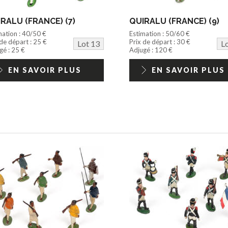
RALU (FRANCE) (7)
QUIRALU (FRANCE) (9)
mation : 40/50 €
Estimation : 50/60 €
 de départ : 25 €
Prix de départ : 30 €
Lot 13
L
gé : 25 €
Adjugé : 120 €
EN SAVOIR PLUS
EN SAVOIR PLUS