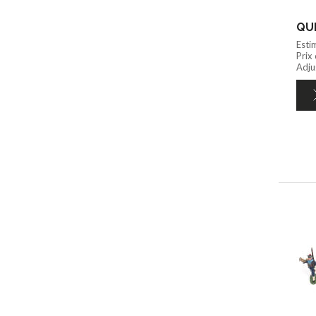
QUI
Esti
Prix
Adju