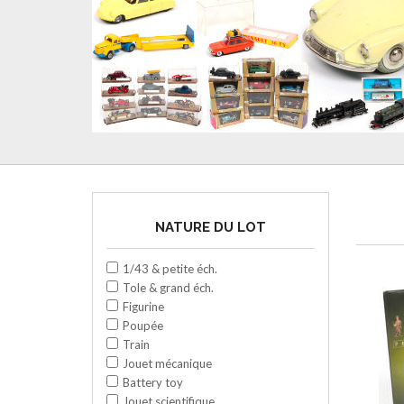
NATURE DU LOT
1/43 & petite éch.
Tole & grand éch.
Figurine
Poupée
Train
Jouet mécanique
Battery toy
Jouet scientifique