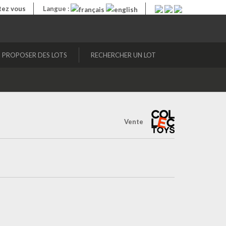
ez vous
Langue :
PROPOSER DES LOTS
RECHERCHER UN LOT
Vente