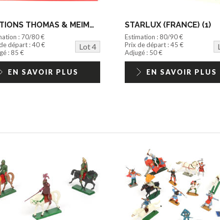
EDITIONS THOMAS & MEIMOUN (1)
STARLUX (FRANCE) (1)
mation : 70/80 €
Estimation : 80/90 €
 de départ : 40 €
Prix de départ : 45 €
Lot 4
gé : 85 €
Adjugé : 50 €
EN SAVOIR PLUS
EN SAVOIR PLUS