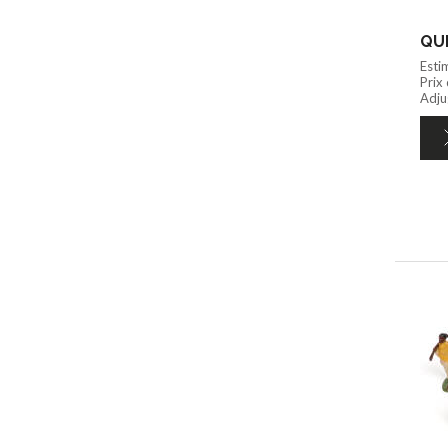
QUI
Esti
Prix
Adju