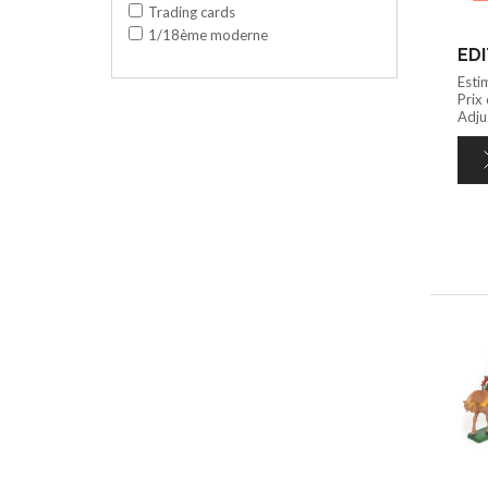
Trading cards
1/18ème moderne
Esti
Prix
Adju