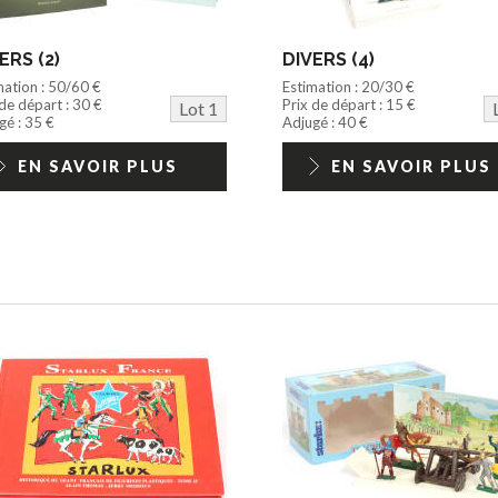
ERS (2)
DIVERS (4)
mation : 50/60 €
Estimation : 20/30 €
 de départ : 30 €
Prix de départ : 15 €
Lot 1
gé : 35 €
Adjugé : 40 €
EN SAVOIR PLUS
EN SAVOIR PLUS