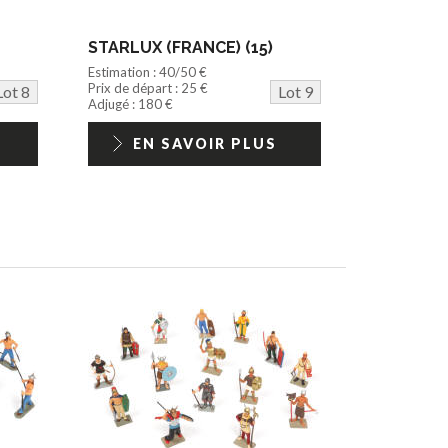
STARLUX (FRANCE) (15)
Estimation : 40/50 €
Prix de départ : 25 €
Lot 8
Lot 9
Adjugé : 180 €
EN SAVOIR PLUS