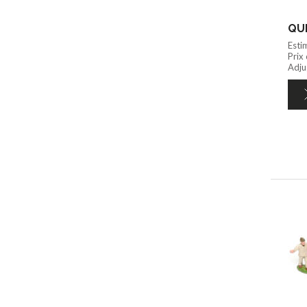
QUI
Esti
Prix
Adju