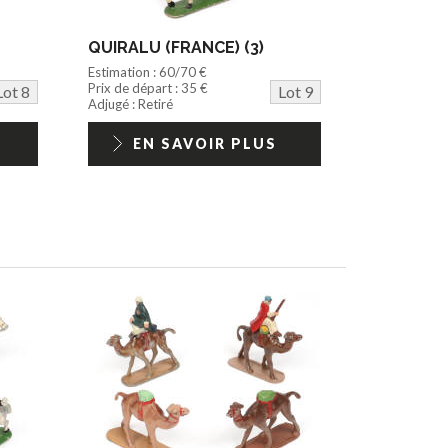
QUIRALU (FRANCE) (3)
Estimation : 60/70 €
Prix de départ : 35 €
Lot 8
Lot 9
Adjugé : Retiré
EN SAVOIR PLUS