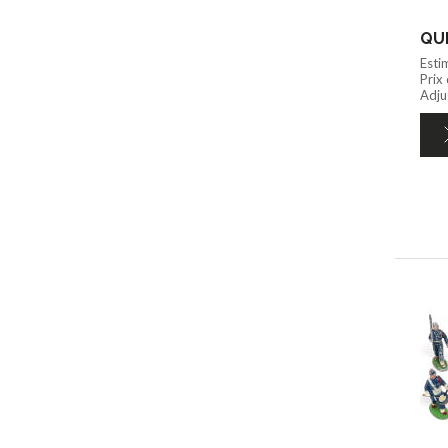
QUI
Esti
Prix
Adjug