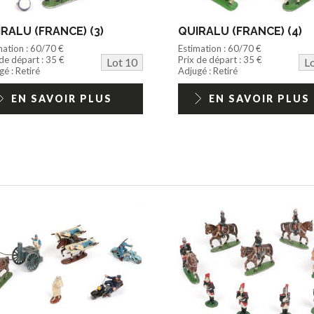
RALU (FRANCE) (3)
QUIRALU (FRANCE) (4)
mation : 60/70 €
Estimation : 60/70 €
 de départ : 35 €
Prix de départ : 35 €
Lot 10
L
é : Retiré
Adjugé : Retiré
EN SAVOIR PLUS
EN SAVOIR PLUS