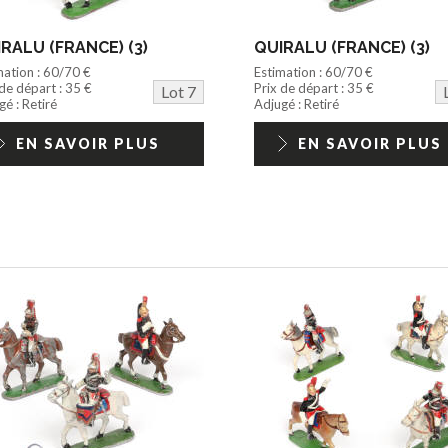
RALU (FRANCE) (3)
QUIRALU (FRANCE) (3)
mation : 60/70 €
Estimation : 60/70 €
 de départ : 35 €
Prix de départ : 35 €
Lot 7
é : Retiré
Adjugé : Retiré
EN SAVOIR PLUS
EN SAVOIR PLUS