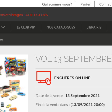
Qui sommes-nous?
Panier
Connect
LE CLUB VIP
NOS CATALOGUES
LIBRAIRIE
ne
VOL 13 SEPTEMBRE
ENCHÈRES ON LINE
Date de la vente :
13 Septembre 2021
Fin de la vente dans :
(13/09/2021 20:00)