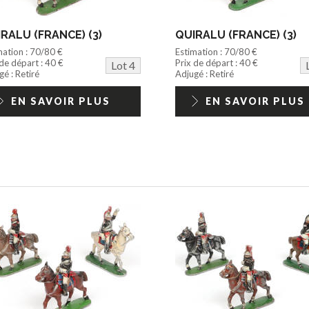
RALU (FRANCE) (3)
QUIRALU (FRANCE) (3)
mation : 70/80 €
Estimation : 70/80 €
 de départ : 40 €
Prix de départ : 40 €
Lot 4
é : Retiré
Adjugé : Retiré
EN SAVOIR PLUS
EN SAVOIR PLUS