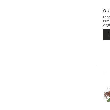
QUI
Esti
Prix
Adjug