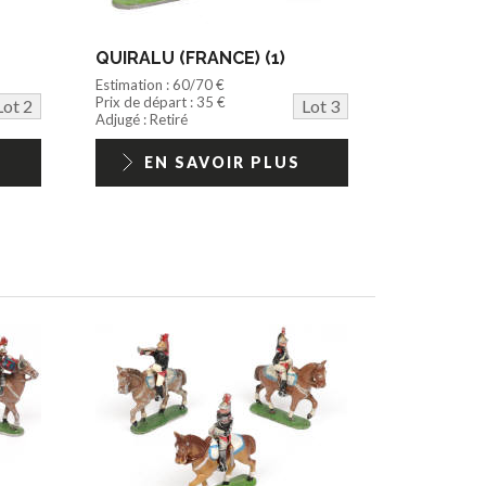
QUIRALU (FRANCE) (1)
Estimation : 60/70 €
Prix de départ : 35 €
Lot 2
Lot 3
Adjugé : Retiré
EN SAVOIR PLUS