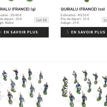
RALU (FRANCE) (9)
QUIRALU (FRANCE) (10)
mation : 30/40 €
Estimation : 40/50 €
 de départ : 20 €
Prix de départ : 25 €
Lot 16
L
é : Retiré
Adjugé : 25 €
EN SAVOIR PLUS
EN SAVOIR PLUS