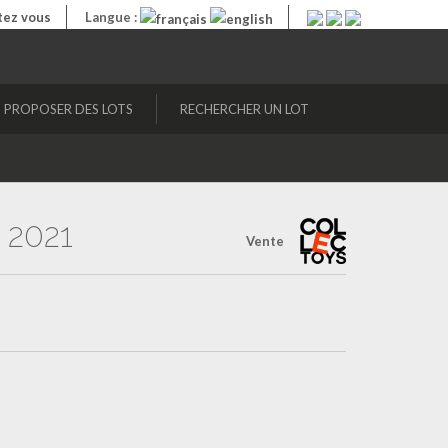
ez vous
Langue :
PROPOSER DES LOTS
RECHERCHER UN LOT
 2021
Vente