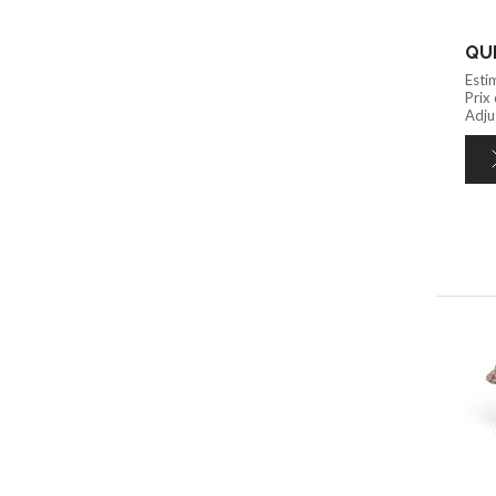
QUI
Esti
Prix
Adjug