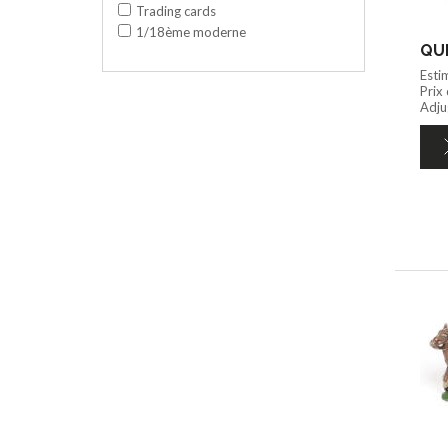
Trading cards
1/18ème moderne
QUI
Esti
Prix
Adjug