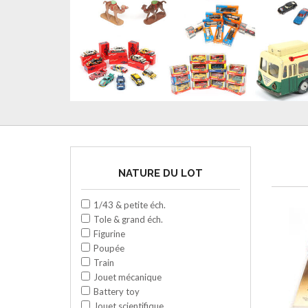
NATURE DU LOT
1/43 & petite éch.
Tole & grand éch.
Figurine
Poupée
Train
Jouet mécanique
Battery toy
Jouet scientifique