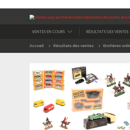
VENTES EN COURS
RÉSULTATS DES VENTES
Accueil
Résultats des ventes
Enchères onli