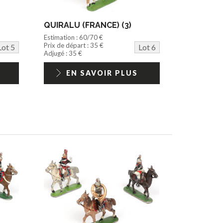
QUIRALU (FRANCE) (3)
Estimation : 60/70 €
Prix de départ : 35 €
Lot 5
Lot 6
Adjugé : 35 €
EN SAVOIR PLUS