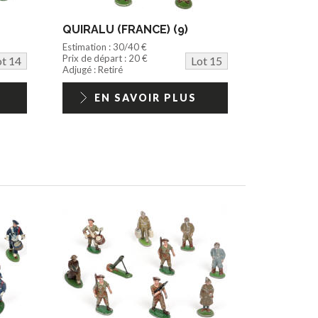
QUIRALU (FRANCE) (9)
Estimation : 30/40 €
Prix de départ : 20 €
ot 14
Lot 15
Adjugé : Retiré
EN SAVOIR PLUS