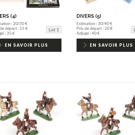
ERS (4)
DIVERS (5)
mation : 20/30 €
Estimation : 30/40 €
 de départ : 15 €
Prix de départ : 20 €
Lot 1
gé : 35 €
Adjugé : 40 €
EN SAVOIR PLUS
EN SAVOIR PLUS