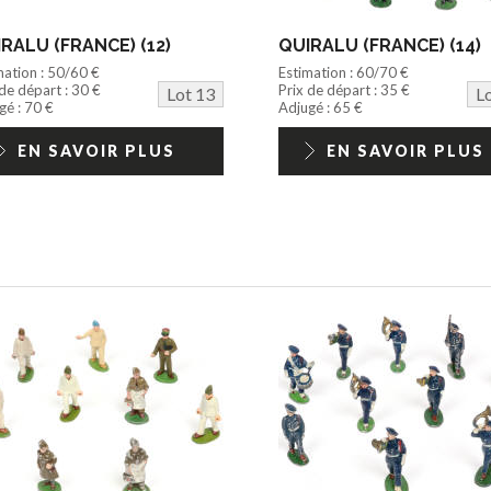
RALU (FRANCE) (12)
QUIRALU (FRANCE) (14)
mation : 50/60 €
Estimation : 60/70 €
 de départ : 30 €
Prix de départ : 35 €
Lot 13
L
gé : 70 €
Adjugé : 65 €
EN SAVOIR PLUS
EN SAVOIR PLUS