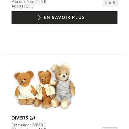
Prix de départ : 25 €
Lot 5
Adjugé : 25 €
EN SAVOIR PLUS
DIVERS (3)
Estimation : 20/30 €