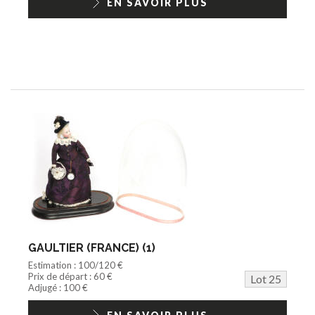
EN SAVOIR PLUS
GAULTIER (FRANCE) (1)
Estimation : 100/120 €
Prix de départ : 60 €
Lot 25
Adjugé : 100 €