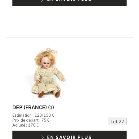
DEP (FRANCE) (1)
Estimation : 120/150 €
Prix de départ : 75 €
Lot 27
Adjugé : 170 €
EN SAVOIR PLUS