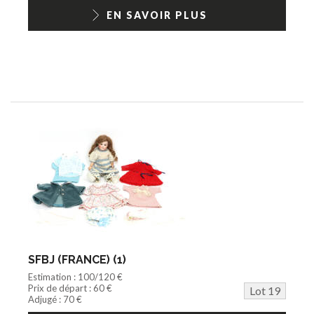
EN SAVOIR PLUS
SFBJ (FRANCE) (1)
Estimation : 100/120 €
Prix de départ : 60 €
Lot 19
Adjugé : 70 €