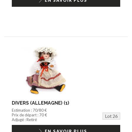
EN SAVOIR PLUS
DIVERS (ALLEMAGNE) (1)
Estimation : 70/80 €
Prix de départ : 70 €
Lot 26
Adjugé : Retiré
EN SAVOIR PLUS