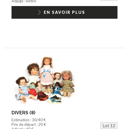
Adjugé : Retiré
EN SAVOIR PLUS
DIVERS (8)
Estimation : 30/40 €
Prix de départ : 20 €
Lot 12
Adjugé : 40 €