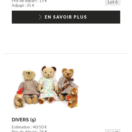
Prix de départ : 15 €
Lot 6
Adjugé : 35 €
EN SAVOIR PLUS
DIVERS (5)
Estimation : 40/50 €
Prix de départ : 25 €