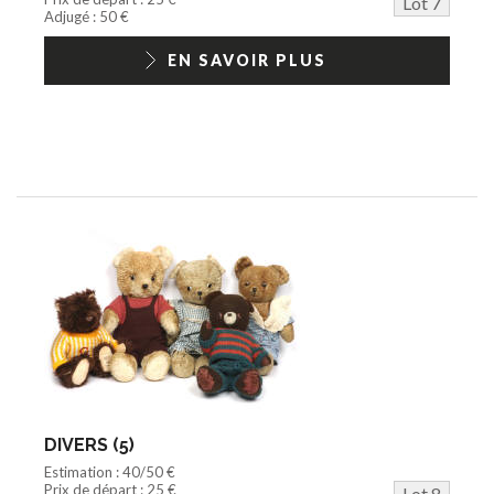
Lot 7
Adjugé : 50 €
EN SAVOIR PLUS
DIVERS (5)
Estimation : 40/50 €
Prix de départ : 25 €
Lot 8