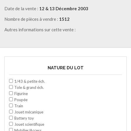
Date de la vente :
12 & 13 Décembre 2003
Nombre de pièces à vendre :
1512
Autres informations sur cette vente :
NATURE DU LOT
1/43 & petite éch.
Tole & grand éch.
Figurine
Poupée
Train
Jouet mécanique
Battery toy
Jouet scientifique
Mobilier/Access.