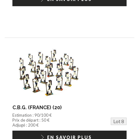
C.B.G. (FRANCE) (20)
Estimation : 90/100 €
Prix de départ : 50 €
Lot 8
Adjugé : 200 €
EN SAVOIR PLUS