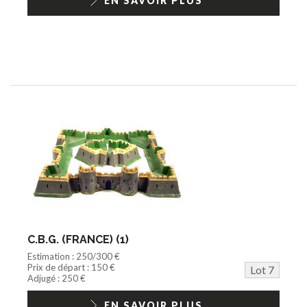
EN SAVOIR PLUS
C.B.G. (FRANCE) (1)
Estimation : 250/300 €
Prix de départ : 150 €
Lot 7
Adjugé : 250 €
EN SAVOIR PLUS