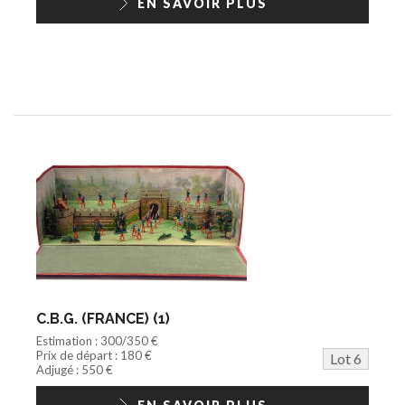
EN SAVOIR PLUS
C.B.G. (FRANCE) (1)
Estimation : 300/350 €
Prix de départ : 180 €
Lot 6
Adjugé : 550 €