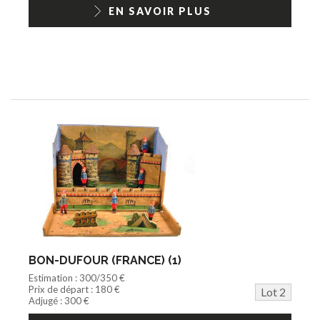
1/18ème moderne
EN SAVOIR PLUS
BON-DUFOUR (FRANCE) (1)
Estimation : 300/350 €
Prix de départ : 180 €
Lot 2
Adjugé : 300 €