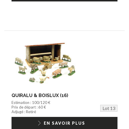
QUIRALU & BOISLUX (16)
Estimation : 100/120 €
Prix de départ : 60 €
Lot 13
Adjugé : Retiré
EN SAVOIR PLUS