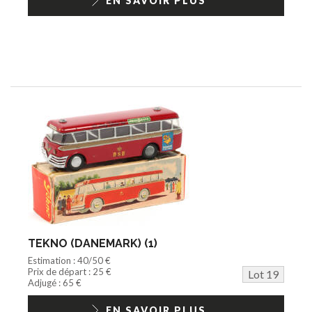
EN SAVOIR PLUS
TEKNO (DANEMARK) (1)
Estimation : 40/50 €
Prix de départ : 25 €
Lot 19
Adjugé : 65 €
EN SAVOIR PLUS