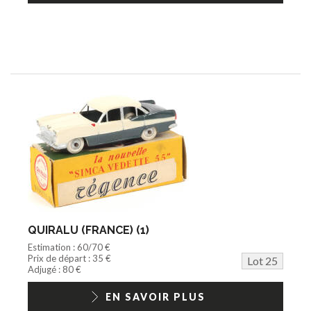
QUIRALU (FRANCE) (1)
Estimation : 60/70 €
Prix de départ : 35 €
Lot 25
Adjugé : 80 €
EN SAVOIR PLUS