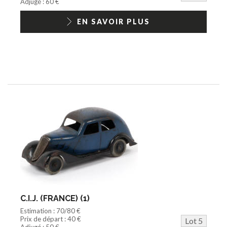
Adjugé : 60 €
EN SAVOIR PLUS
C.I.J. (FRANCE) (1)
Estimation : 70/80 €
Prix de départ : 40 €
Lot 5
Adjugé : 50 €