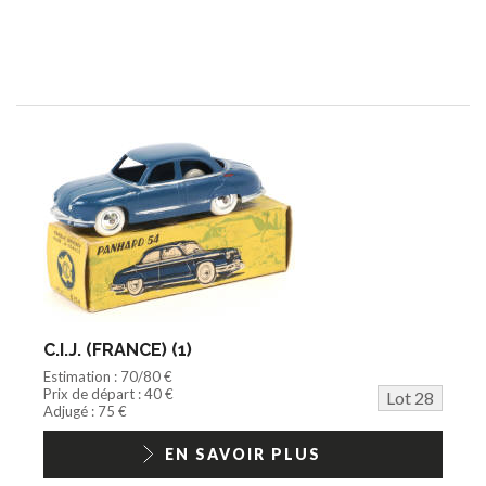
C.I.J. (FRANCE) (1)
Estimation : 70/80 €
Prix de départ : 40 €
Lot 28
Adjugé : 75 €
EN SAVOIR PLUS