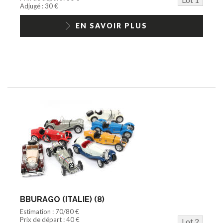
Jouets Fast Food
Adjugé : 30 €
Trading cards
1/18ème moderne
EN SAVOIR PLUS
BBURAGO (ITALIE) (8)
Estimation : 70/80 €
Prix de départ : 40 €
Lot 2