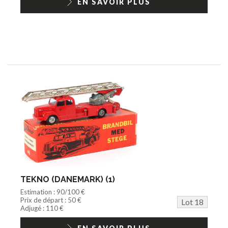
EN SAVOIR PLUS
TEKNO (DANEMARK) (1)
Estimation : 90/100 €
Prix de départ : 50 €
Lot 18
Adjugé : 110 €