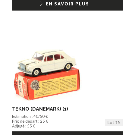
EN SAVOIR PLUS
TEKNO (DANEMARK) (1)
Estimation : 40/50 €
Prix de départ : 25 €
Lot 15
Adjugé : 55 €