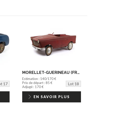
MORELLET-GUERINEAU (FRANCE) (1)
Estimation : 140/170 €
Prix de départ : 85 €
ot 17
Lot 18
Adjugé : 170 €
EN SAVOIR PLUS