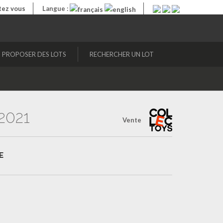
ez vous
Langue :
PROPOSER DES LOTS
RECHERCHER UN LOT
2021
Vente
E