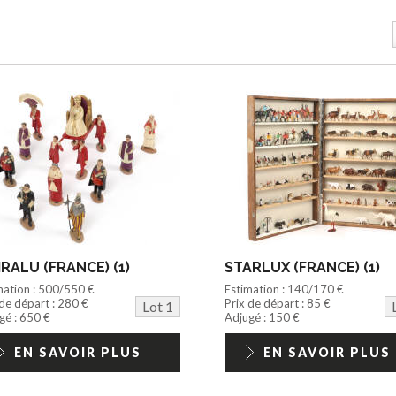
RALU (FRANCE) (1)
STARLUX (FRANCE) (1)
mation : 500/550 €
Estimation : 140/170 €
 de départ : 280 €
Prix de départ : 85 €
Lot 1
gé : 650 €
Adjugé : 150 €
EN SAVOIR PLUS
EN SAVOIR PLUS