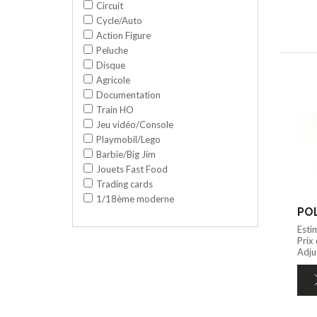
Circuit
Cycle/Auto
Action Figure
Peluche
Disque
Agricole
Documentation
Train HO
Jeu vidéo/Console
Playmobil/Lego
Barbie/Big Jim
Jouets Fast Food
Trading cards
1/18ème moderne
POL
Esti
Prix
Adju