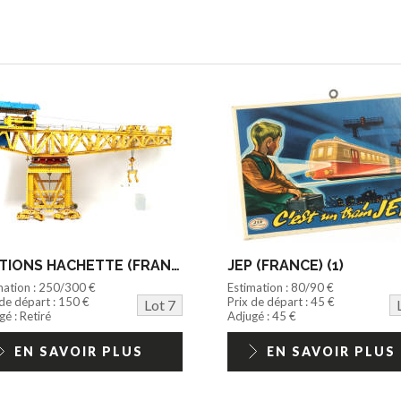
EDITIONS HACHETTE (FRANCE) (1)
JEP (FRANCE) (1)
mation : 250/300 €
Estimation : 80/90 €
 de départ : 150 €
Prix de départ : 45 €
Lot 7
é : Retiré
Adjugé : 45 €
EN SAVOIR PLUS
EN SAVOIR PLUS