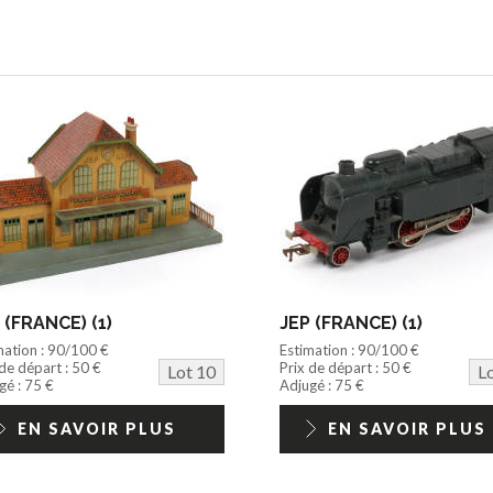
 (FRANCE) (1)
JEP (FRANCE) (1)
mation : 90/100 €
Estimation : 90/100 €
 de départ : 50 €
Prix de départ : 50 €
Lot 10
L
gé : 75 €
Adjugé : 75 €
EN SAVOIR PLUS
EN SAVOIR PLUS