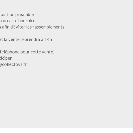
position préalable
 ou carte bancaire
 afin d'éviter les rassemblements.
et la vente reprendra à 14h
téléphone pour cette vente)
ticiper
@collectoys.fr