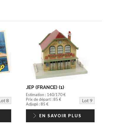
JEP (FRANCE) (1)
Estimation : 140/170 €
Prix de départ : 85 €
Lot 8
Lot 9
Adjugé : 85 €
EN SAVOIR PLUS