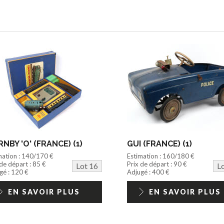
NBY 'O' (FRANCE) (1)
GUI (FRANCE) (1)
mation : 140/170 €
Estimation : 160/180 €
 de départ : 85 €
Prix de départ : 90 €
Lot 16
L
gé : 120 €
Adjugé : 400 €
EN SAVOIR PLUS
EN SAVOIR PLUS