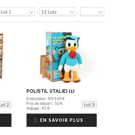
|
|
POLISTIL (ITALIE) (1)
Estimation : 90/100 €
Prix de départ : 50 €
Lot 2
Lot 3
Adjugé : 95 €
EN SAVOIR PLUS