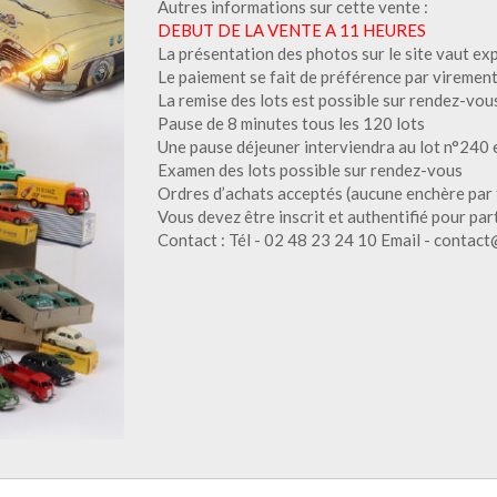
Autres informations sur cette vente :
DEBUT DE LA VENTE A 11 HEURES
La présentation des photos sur le site vaut ex
Le paiement se fait de préférence par virement
La remise des lots est possible sur rendez-vous
Pause de 8 minutes tous les 120 lots
Une pause déjeuner interviendra au lot n°240 
Examen des lots possible sur rendez-vous
Ordres d’achats acceptés (aucune enchère par 
Vous devez être inscrit et authentifié pour par
Contact : Tél - 02 48 23 24 10 Email - contact