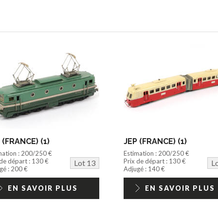
 (FRANCE) (1)
JEP (FRANCE) (1)
mation : 200/250 €
Estimation : 200/250 €
 de départ : 130 €
Prix de départ : 130 €
Lot 13
L
gé : 200 €
Adjugé : 140 €
EN SAVOIR PLUS
EN SAVOIR PLUS