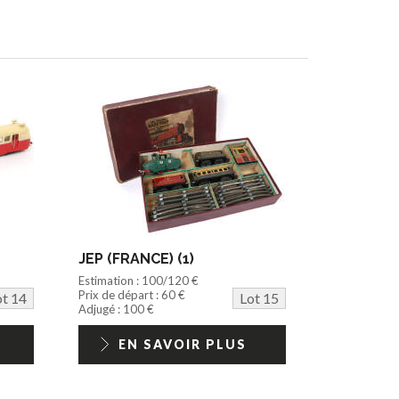
JEP (FRANCE) (1)
Estimation : 100/120 €
Prix de départ : 60 €
ot 14
Lot 15
Adjugé : 100 €
EN SAVOIR PLUS