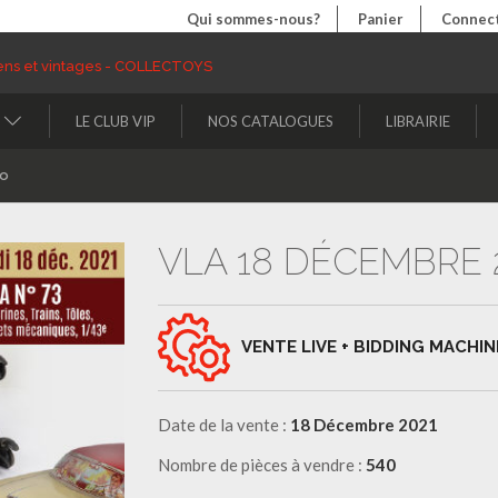
Qui sommes-nous?
Panier
Connect
LE CLUB VIP
NOS CATALOGUES
LIBRAIRIE
to
VLA 18 DÉCEMBRE 
VENTE LIVE + BIDDING MACHIN
Date de la vente :
18 Décembre 2021
Nombre de pièces à vendre :
540