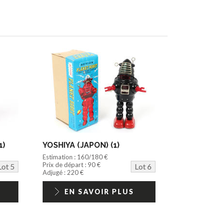
1)
YOSHIYA (JAPON) (1)
Estimation : 160/180 €
Prix de départ : 90 €
Lot 5
Lot 6
Adjugé : 220 €
EN SAVOIR PLUS