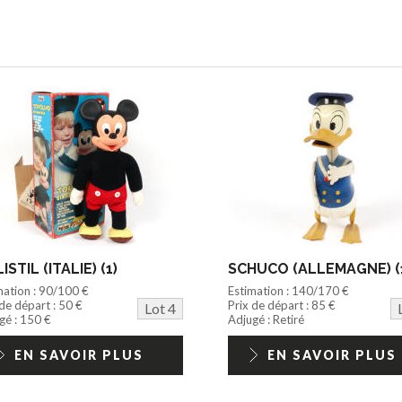
ISTIL (ITALIE) (1)
SCHUCO (ALLEMAGNE) (
mation : 90/100 €
Estimation : 140/170 €
 de départ : 50 €
Prix de départ : 85 €
Lot 4
gé : 150 €
Adjugé : Retiré
EN SAVOIR PLUS
EN SAVOIR PLUS