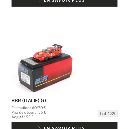
EN SAVOIR PLUS
BBR (ITALIE) (1)
Estimation : 60/70 €
Prix de départ : 35 €
Lot 139
Adjugé : 55 €
EN SAVOIR PLUS