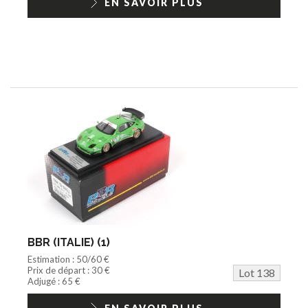
EN SAVOIR PLUS
BBR (ITALIE) (1)
Estimation : 50/60 €
Prix de départ : 30 €
Lot 138
Adjugé : 65 €