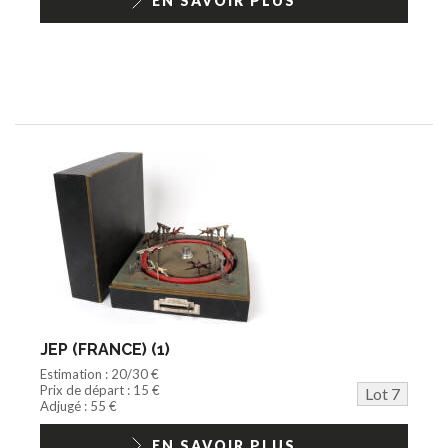
EN SAVOIR PLUS
JEP (FRANCE) (1)
Estimation : 20/30 €
Prix de départ : 15 €
Lot 7
Adjugé : 55 €
EN SAVOIR PLUS