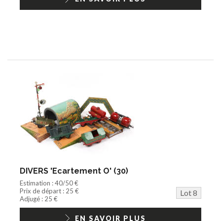
DIVERS 'Ecartement O' (30)
Estimation : 40/50 €
Prix de départ : 25 €
Lot 8
Adjugé : 25 €
EN SAVOIR PLUS