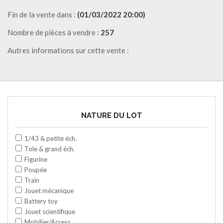
Fin de la vente dans :
(01/03/2022 20:00)
Nombre de pièces à vendre :
257
Autres informations sur cette vente :
NATURE DU LOT
1/43 & petite éch.
Tole & grand éch.
Figurine
Poupée
Train
Jouet mécanique
Battery toy
Jouet scientifique
Mobilier/Access.