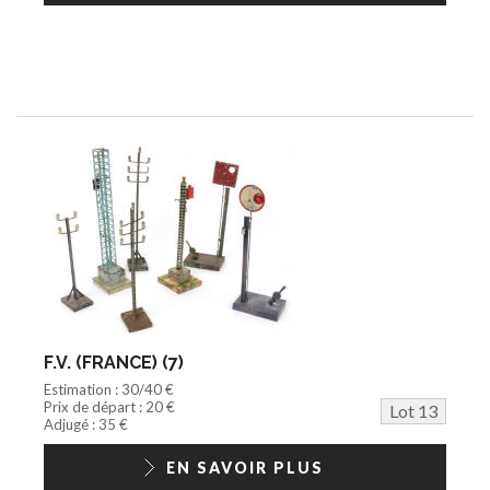
F.V. (FRANCE) (7)
Estimation : 30/40 €
Prix de départ : 20 €
Lot 13
Adjugé : 35 €
EN SAVOIR PLUS