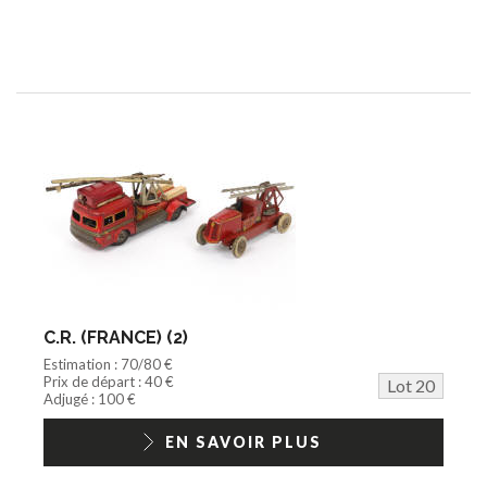
C.R. (FRANCE) (2)
Estimation : 70/80 €
Prix de départ : 40 €
Lot 20
Adjugé : 100 €
EN SAVOIR PLUS