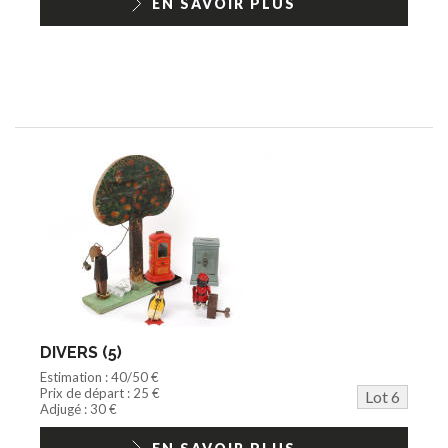
EN SAVOIR PLUS
DIVERS (5)
Estimation : 40/50 €
Prix de départ : 25 €
Lot 6
Adjugé : 30 €