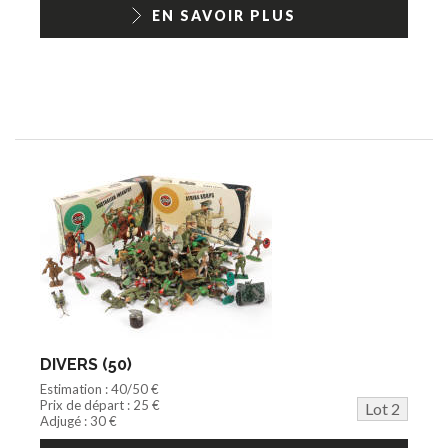
1/18ème moderne
EN SAVOIR PLUS
DIVERS (50)
Estimation : 40/50 €
Prix de départ : 25 €
Lot 2
Adjugé : 30 €