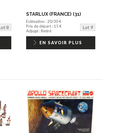
STARLUX (FRANCE) (31)
Estimation : 20/30 €
Prix de départ : 15 €
Lot 8
Lot 9
Adjugé : Retiré
EN SAVOIR PLUS