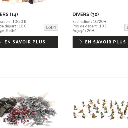
ERS (14)
DIVERS (30)
mation : 10/20 €
Estimation : 10/20 €
 de départ : 10 €
Prix de départ : 10 €
Lot 4
é : Retiré
Adjugé : 20 €
EN SAVOIR PLUS
EN SAVOIR PLUS