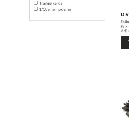
Trading cards
1/18ème moderne
DIV
Esti
Prix
Adjug