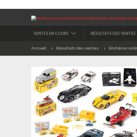
VENTES EN COURS
RÉSULTATS DES VENTES
Accueil
Résultats des ventes
Enchères onli