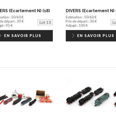
ERS (Ecartement N) (18)
DIVERS (Ecartement N) 
mation : 50/60 €
Estimation : 50/60 €
 de départ : 30 €
Prix de départ : 30 €
Lot 13
L
gé : 95 €
Adjugé : 100 €
EN SAVOIR PLUS
EN SAVOIR PLUS