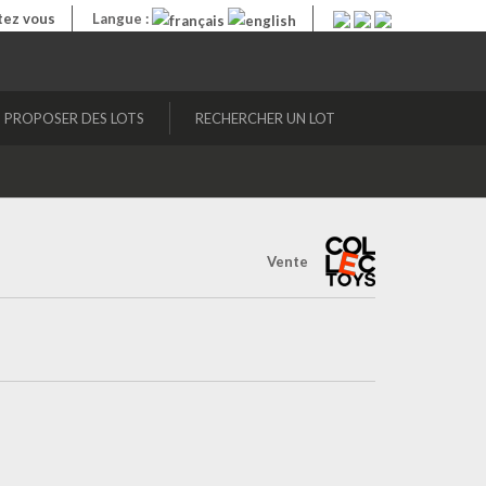
ez vous
Langue :
PROPOSER DES LOTS
RECHERCHER UN LOT
Vente