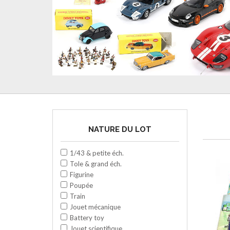
NATURE DU LOT
1/43 & petite éch.
Tole & grand éch.
Figurine
Poupée
Train
Jouet mécanique
Battery toy
Jouet scientifique