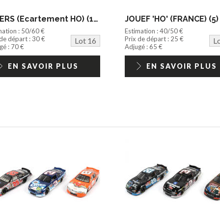
DIVERS (Ecartement HO) (16)
JOUEF 'HO' (FRANCE) (5)
mation : 50/60 €
Estimation : 40/50 €
 de départ : 30 €
Prix de départ : 25 €
Lot 16
L
gé : 70 €
Adjugé : 65 €
EN SAVOIR PLUS
EN SAVOIR PLUS