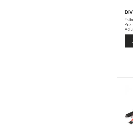
DIV
Esti
Prix
Adju