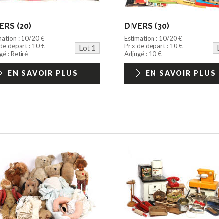
ERS (20)
DIVERS (30)
mation : 10/20 €
Estimation : 10/20 €
 de départ : 10 €
Prix de départ : 10 €
Lot 1
é : Retiré
Adjugé : 10 €
EN SAVOIR PLUS
EN SAVOIR PLUS