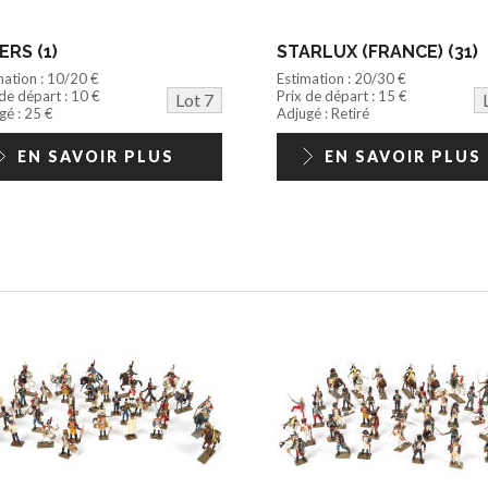
ERS (1)
STARLUX (FRANCE) (31)
mation : 10/20 €
Estimation : 20/30 €
 de départ : 10 €
Prix de départ : 15 €
Lot 7
gé : 25 €
Adjugé : Retiré
EN SAVOIR PLUS
EN SAVOIR PLUS