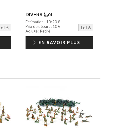
DIVERS (50)
Estimation : 10/20 €
Prix de départ : 10 €
Lot 5
Lot 6
Adjugé : Retiré
EN SAVOIR PLUS