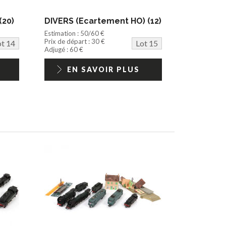
(20)
DIVERS (Ecartement HO) (12)
Estimation : 50/60 €
Prix de départ : 30 €
ot 14
Lot 15
Adjugé : 60 €
EN SAVOIR PLUS