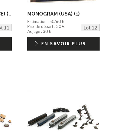
EDITIONS ATLAS (FRANCE) (40)
MONOGRAM (USA) (1)
Estimation : 50/60 €
Prix de départ : 30 €
ot 11
Lot 12
Adjugé : 30 €
EN SAVOIR PLUS