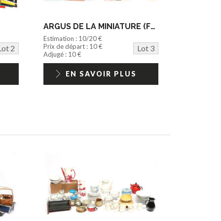
ARGUS DE LA MINIATURE (FRANCE) (15)
Estimation : 10/20 €
Prix de départ : 10 €
Lot 2
Lot 3
Adjugé : 10 €
EN SAVOIR PLUS