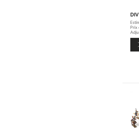
DIV
Esti
Prix
Adju