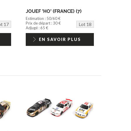
JOUEF 'HO' (FRANCE) (7)
Estimation : 50/60 €
Prix de départ : 30 €
ot 17
Lot 18
Adjugé : 65 €
EN SAVOIR PLUS