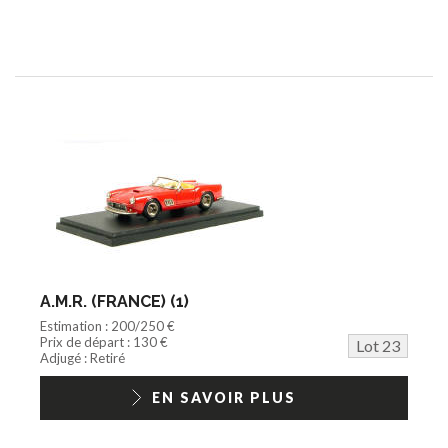
A.M.R. (FRANCE) (1)
Estimation : 200/250 €
Prix de départ : 130 €
Lot 23
Adjugé : Retiré
EN SAVOIR PLUS