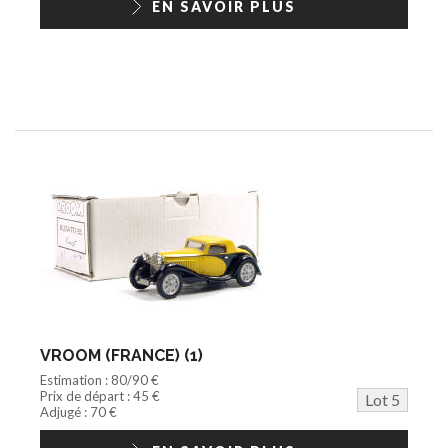
EN SAVOIR PLUS
VROOM (FRANCE) (1)
Estimation : 80/90 €
Prix de départ : 45 €
Lot 5
Adjugé : 70 €