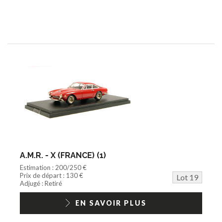
A.M.R. - X (FRANCE) (1)
Estimation : 200/250 €
Prix de départ : 130 €
Lot 19
Adjugé : Retiré
EN SAVOIR PLUS