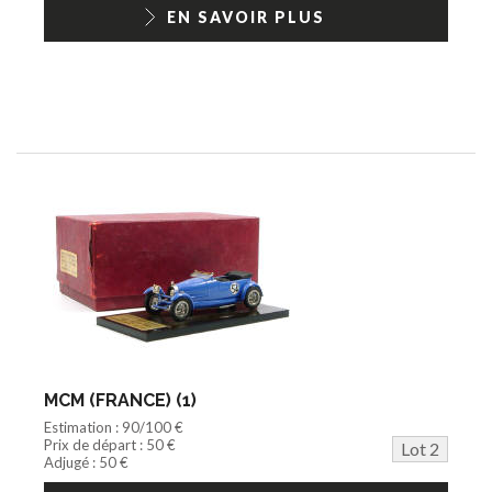
1/18ème moderne
EN SAVOIR PLUS
MCM (FRANCE) (1)
Estimation : 90/100 €
Prix de départ : 50 €
Lot 2
Adjugé : 50 €