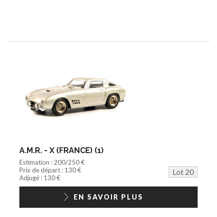
A.M.R. - X (FRANCE) (1)
Estimation : 200/250 €
Prix de départ : 130 €
Lot 20
Adjugé : 130 €
EN SAVOIR PLUS