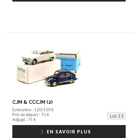
CJM & CCCJM (2)
Estimation : 120/150 €
Prix de départ : 75 €
Lot 13
Adjugé : 75 €
EN SAVOIR PLUS