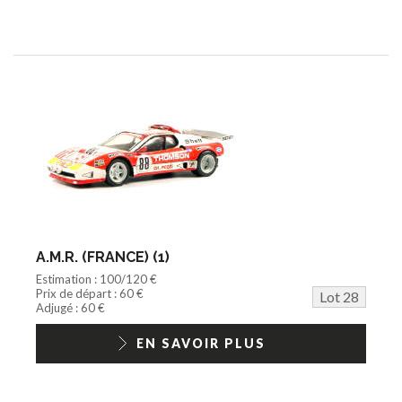
A.M.R. (FRANCE) (1)
Estimation : 100/120 €
Prix de départ : 60 €
Lot 28
Adjugé : 60 €
EN SAVOIR PLUS