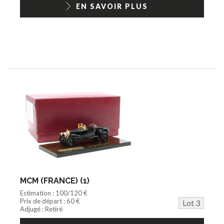
EN SAVOIR PLUS
MCM (FRANCE) (1)
Estimation : 100/120 €
Prix de départ : 60 €
Lot 3
Adjugé : Retiré