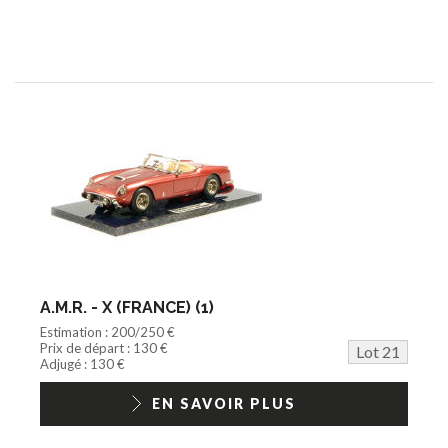
A.M.R. - X (FRANCE) (1)
Estimation : 200/250 €
Prix de départ : 130 €
Lot 21
Adjugé : 130 €
EN SAVOIR PLUS