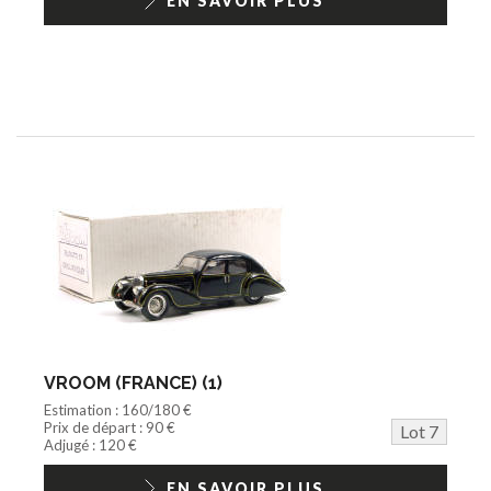
EN SAVOIR PLUS
VROOM (FRANCE) (1)
Estimation : 160/180 €
Prix de départ : 90 €
Lot 7
Adjugé : 120 €
EN SAVOIR PLUS