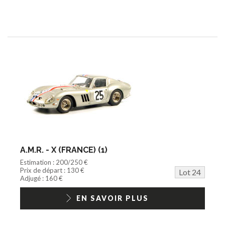
A.M.R. - X (FRANCE) (1)
Estimation : 200/250 €
Prix de départ : 130 €
Lot 24
Adjugé : 160 €
EN SAVOIR PLUS