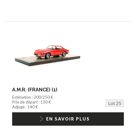
A.M.R. (FRANCE) (1)
Estimation : 200/250 €
Prix de départ : 130 €
Lot 25
Adjugé : 140 €
EN SAVOIR PLUS