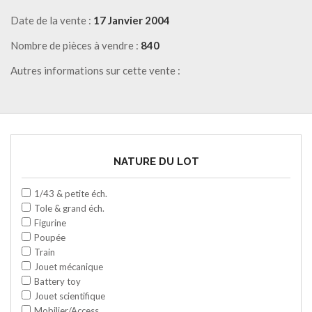
Date de la vente :
17 Janvier 2004
Nombre de pièces à vendre :
840
Autres informations sur cette vente :
NATURE DU LOT
1/43 & petite éch.
Tole & grand éch.
Figurine
Poupée
Train
Jouet mécanique
Battery toy
Jouet scientifique
Mobilier/Access.