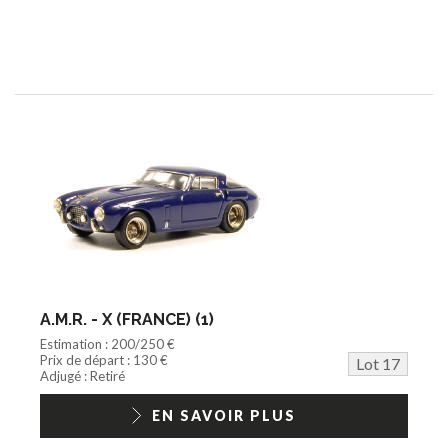
A.M.R. - X (FRANCE) (1)
Estimation : 200/250 €
Prix de départ : 130 €
Lot 17
Adjugé : Retiré
EN SAVOIR PLUS