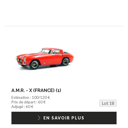
A.M.R. - X (FRANCE) (1)
Estimation : 100/120 €
Prix de départ : 60 €
Lot 18
Adjugé : 60 €
EN SAVOIR PLUS