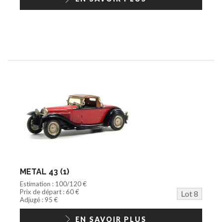
METAL 43 (1)
Estimation : 100/120 €
Prix de départ : 60 €
Lot 8
Adjugé : 95 €
EN SAVOIR PLUS