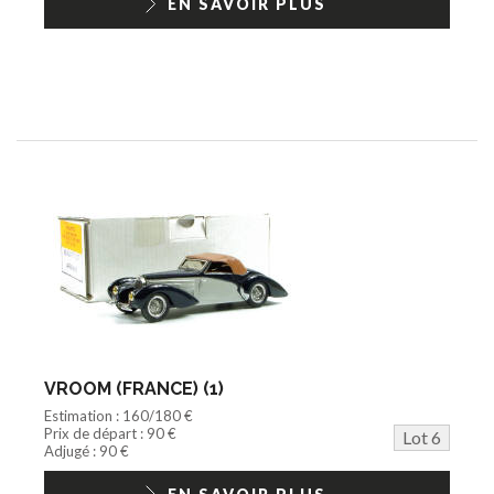
EN SAVOIR PLUS
VROOM (FRANCE) (1)
Estimation : 160/180 €
Prix de départ : 90 €
Lot 6
Adjugé : 90 €