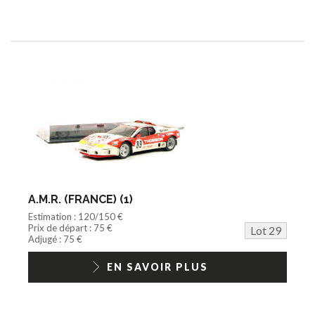
A.M.R. (FRANCE) (1)
Estimation : 120/150 €
Prix de départ : 75 €
Lot 29
Adjugé : 75 €
EN SAVOIR PLUS