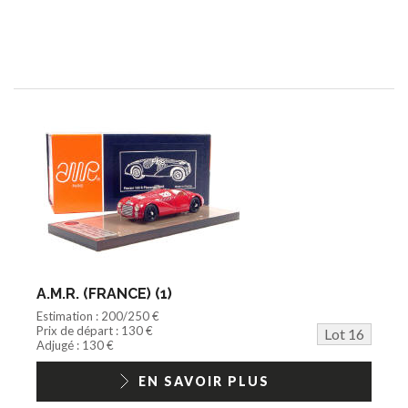
A.M.R. (FRANCE) (1)
Estimation : 200/250 €
Prix de départ : 130 €
Lot 16
Adjugé : 130 €
EN SAVOIR PLUS