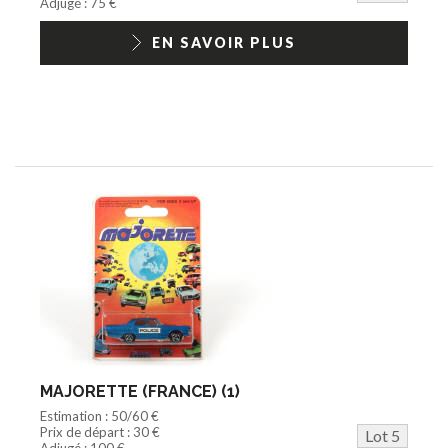
Adjugé : 75 €
EN SAVOIR PLUS
MAJORETTE (FRANCE) (1)
Estimation : 50/60 €
Prix de départ : 30 €
Lot 5
Adjugé : 100 €