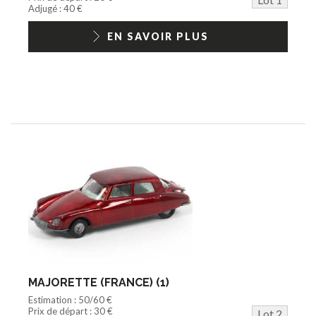
Jouets Fast Food
Adjugé : 40 €
Trading cards
1/18ème moderne
EN SAVOIR PLUS
MAJORETTE (FRANCE) (1)
Estimation : 50/60 €
Prix de départ : 30 €
Lot 2