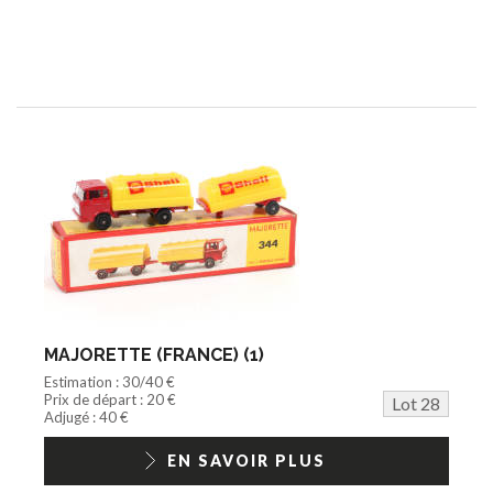
MAJORETTE (FRANCE) (1)
Estimation : 30/40 €
Prix de départ : 20 €
Lot 28
Adjugé : 40 €
EN SAVOIR PLUS