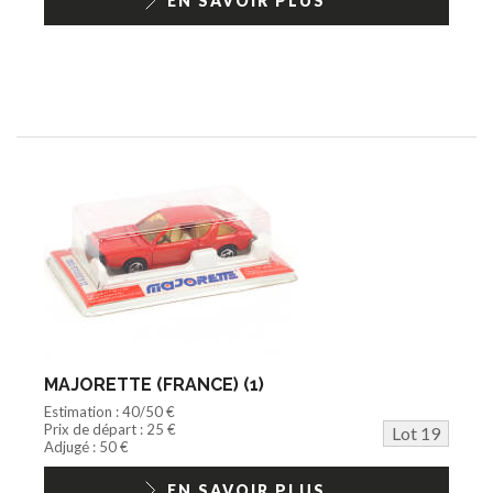
EN SAVOIR PLUS
MAJORETTE (FRANCE) (1)
Estimation : 40/50 €
Prix de départ : 25 €
Lot 19
Adjugé : 50 €
EN SAVOIR PLUS