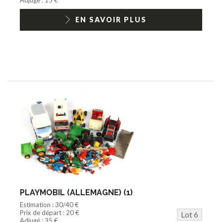
EN SAVOIR PLUS
PLAYMOBIL (ALLEMAGNE) (1)
Estimation : 30/40 €
Prix de départ : 20 €
Lot 6
Adjugé : 35 €