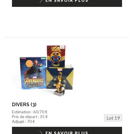
EN SAVOIR PLUS
DIVERS (3)
Estimation : 60/70 €
Prix de départ : 35 €
Lot 19
Adjugé : 70 €
EN SAVOIR PLUS