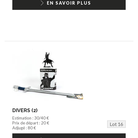
EN SAVOIR PLUS
DIVERS (2)
Estimation : 30/40 €
Prix de départ : 20 €
Lot 16
Adjugé : 80 €