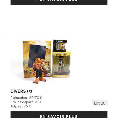
DIVERS (3)
Estimation : 60/70 €
Prix de départ : 35 €
Lot 20
Adjugé : 75 €
EN SAVOIR PLUS