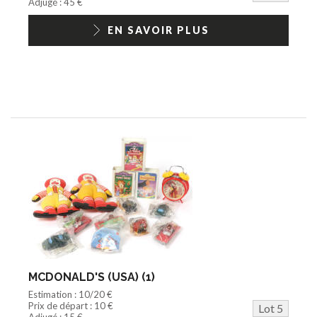
Adjugé : 45 €
EN SAVOIR PLUS
MCDONALD'S (USA) (1)
Estimation : 10/20 €
Prix de départ : 10 €
Lot 5
Adjugé : 15 €