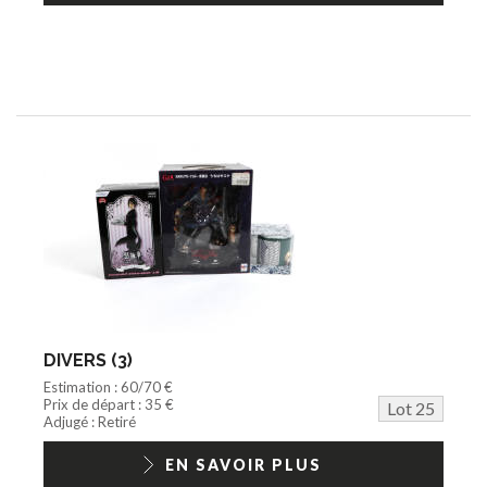
DIVERS (3)
Estimation : 60/70 €
Prix de départ : 35 €
Lot 25
Adjugé : Retiré
EN SAVOIR PLUS