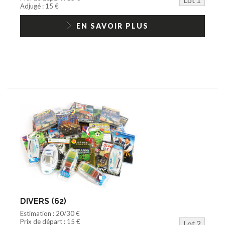
Jouets Fast Food
Adjugé : 15 €
Trading cards
1/18ème moderne
EN SAVOIR PLUS
DIVERS (62)
Estimation : 20/30 €
Prix de départ : 15 €
Lot 2