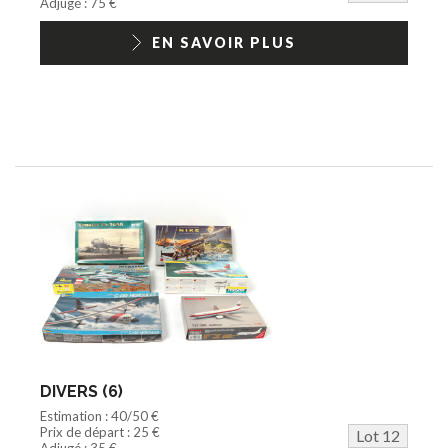
Adjugé : 75 €
EN SAVOIR PLUS
DIVERS (6)
Estimation : 40/50 €
Prix de départ : 25 €
Lot 12
Adjugé : 35 €