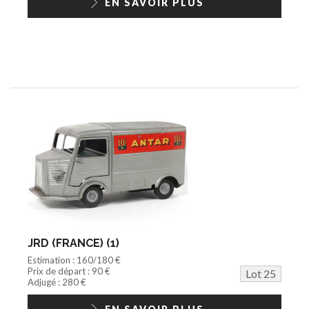
EN SAVOIR PLUS
JRD (FRANCE) (1)
Estimation : 160/180 €
Prix de départ : 90 €
Lot 25
Adjugé : 280 €