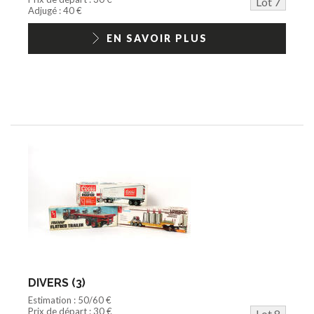
Lot 7
Adjugé : 40 €
EN SAVOIR PLUS
DIVERS (3)
Estimation : 50/60 €
Prix de départ : 30 €
Lot 8