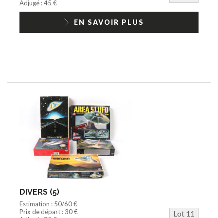
Adjugé : 45 €
EN SAVOIR PLUS
DIVERS (5)
Estimation : 50/60 €
Prix de départ : 30 €
Lot 11