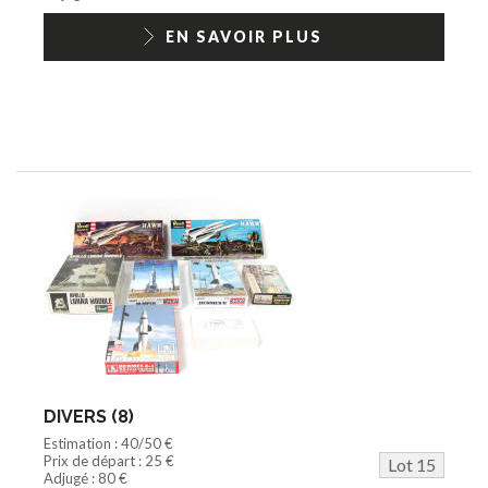
EN SAVOIR PLUS
DIVERS (8)
Estimation : 40/50 €
Prix de départ : 25 €
Lot 15
Adjugé : 80 €