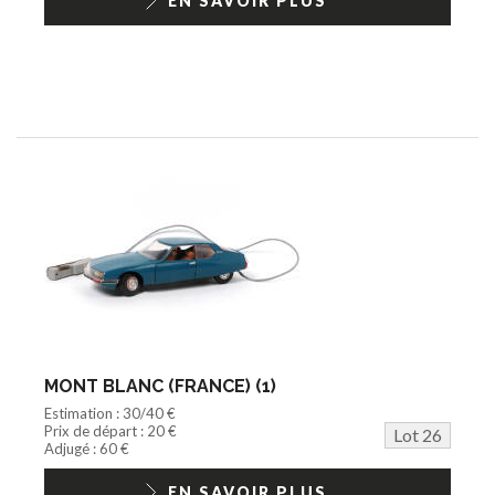
EN SAVOIR PLUS
MONT BLANC (FRANCE) (1)
Estimation : 30/40 €
Prix de départ : 20 €
Lot 26
Adjugé : 60 €
EN SAVOIR PLUS