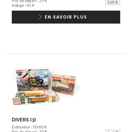
Prix de départ : 25 €
Lot 6
Adjugé : 45 €
EN SAVOIR PLUS
DIVERS (3)
Estimation : 50/60 €
Prix de départ : 30 €