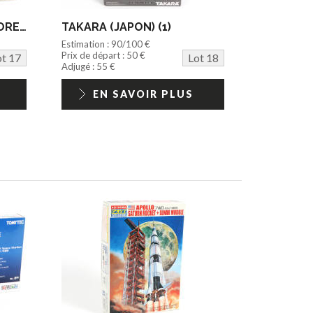
ACADEMY MINICRAFT (COREE) (5)
TAKARA (JAPON) (1)
Estimation : 90/100 €
Prix de départ : 50 €
ot 17
Lot 18
Adjugé : 55 €
EN SAVOIR PLUS