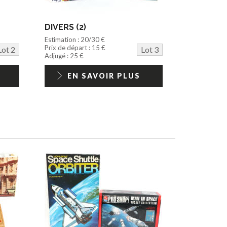
DIVERS (2)
Estimation : 20/30 €
Prix de départ : 15 €
Lot 2
Lot 3
Adjugé : 25 €
EN SAVOIR PLUS