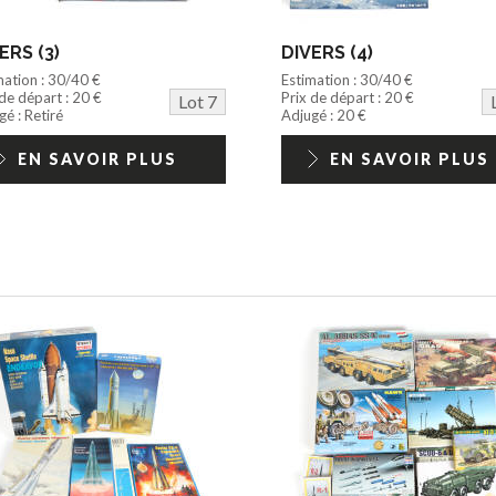
ERS (3)
DIVERS (4)
mation : 30/40 €
Estimation : 30/40 €
 de départ : 20 €
Prix de départ : 20 €
Lot 7
é : Retiré
Adjugé : 20 €
EN SAVOIR PLUS
EN SAVOIR PLUS