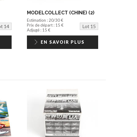
MODELCOLLECT (CHINE) (2)
Estimation : 20/30 €
Prix de départ : 15 €
ot 14
Lot 15
Adjugé : 15 €
EN SAVOIR PLUS