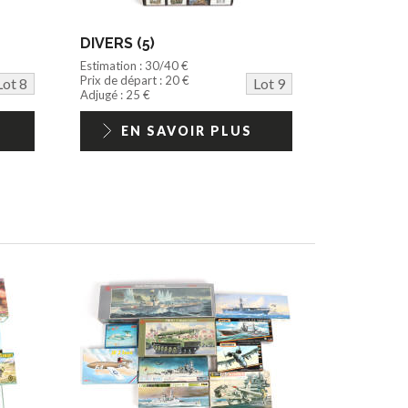
DIVERS (5)
Estimation : 30/40 €
Prix de départ : 20 €
Lot 8
Lot 9
Adjugé : 25 €
EN SAVOIR PLUS