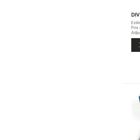
DIV
Esti
Prix
Adjug