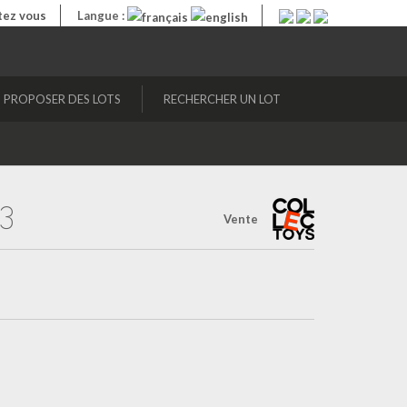
ez vous
Langue :
PROPOSER DES LOTS
RECHERCHER UN LOT
3
Vente