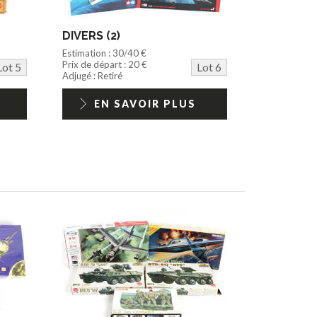
DIVERS (2)
Estimation : 30/40 €
Prix de départ : 20 €
Lot 5
Lot 6
Adjugé : Retiré
EN SAVOIR PLUS