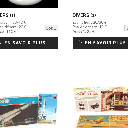
ERS (1)
DIVERS (2)
mation : 30/40 €
Estimation : 20/30 €
 de départ : 20 €
Prix de départ : 15 €
Lot 1
gé : 110 €
Adjugé : 25 €
EN SAVOIR PLUS
EN SAVOIR PLUS