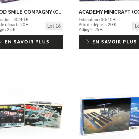
GOOD SMILE COMPAGNY (CHINE) (1)
mation : 30/40 €
Estimation : 30/40 €
 de départ : 20 €
Prix de départ : 20 €
Lot 16
L
gé : 25 €
Adjugé : 25 €
EN SAVOIR PLUS
EN SAVOIR PLUS