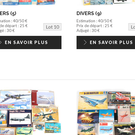
ERS (5)
DIVERS (9)
mation : 40/50 €
Estimation : 40/50 €
 de départ : 25 €
Prix de départ : 25 €
Lot 10
L
gé : 30 €
Adjugé : 30 €
EN SAVOIR PLUS
EN SAVOIR PLUS