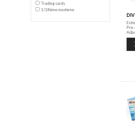
Trading cards
1/18ème moderne
DIV
Esti
Prix
Adju