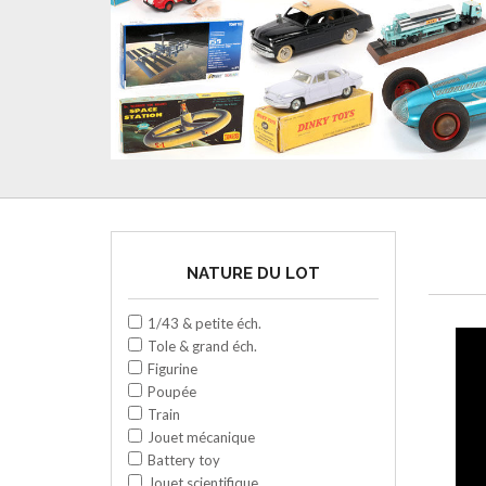
NATURE DU LOT
1/43 & petite éch.
Tole & grand éch.
Figurine
Poupée
Train
Jouet mécanique
Battery toy
Jouet scientifique