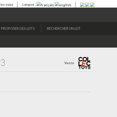
ez vous
Langue :
PROPOSER DES LOTS
RECHERCHER UN LOT
23
Vente