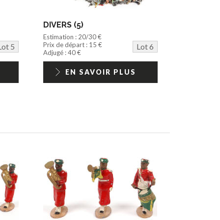
DIVERS (5)
Estimation : 20/30 €
Prix de départ : 15 €
Lot 5
Lot 6
Adjugé : 40 €
EN SAVOIR PLUS