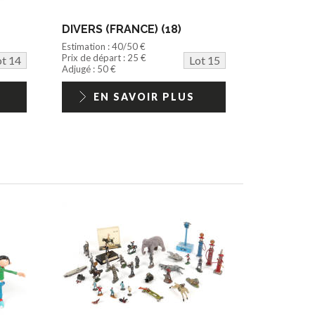
DIVERS (FRANCE) (18)
Estimation : 40/50 €
Prix de départ : 25 €
ot 14
Lot 15
Adjugé : 50 €
EN SAVOIR PLUS