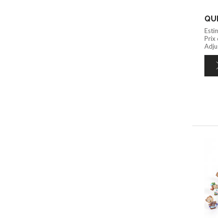
QUI
Esti
Prix
Adju