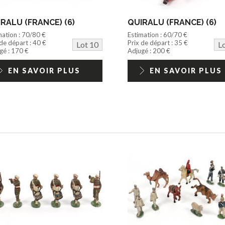
RALU (FRANCE) (6)
QUIRALU (FRANCE) (6)
mation : 70/80 €
Estimation : 60/70 €
 de départ : 40 €
Prix de départ : 35 €
Lot 10
L
gé : 170 €
Adjugé : 200 €
EN SAVOIR PLUS
EN SAVOIR PLUS