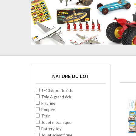
NATURE DU LOT
1/43 & petite éch.
Tole & grand éch.
Figurine
Poupée
Train
Jouet mécanique
Battery toy
Jouet scientifique