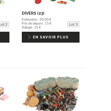
DIVERS (23)
Estimation : 20/30 €
Prix de départ : 15 €
Lot 2
Lot 3
Adjugé : 25 €
EN SAVOIR PLUS