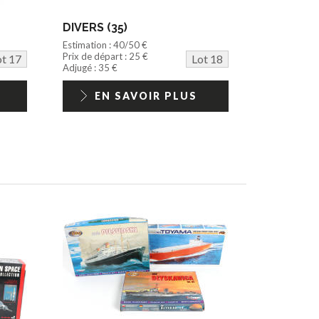
DIVERS (35)
Estimation : 40/50 €
Prix de départ : 25 €
ot 17
Lot 18
Adjugé : 35 €
EN SAVOIR PLUS