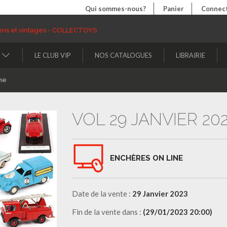
Qui sommes-nous?
Panier
Connect
LE CLUB VIP
NOS CATALOGUES
LIBRAIRIE
ne
VOL 29 JANVIER 20
ENCHÈRES ON LINE
Date de la vente :
29 Janvier 2023
Fin de la vente dans :
(29/01/2023 20:00)