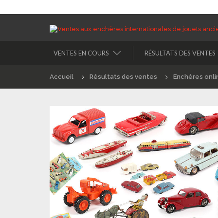
VENTES EN COURS
RÉSULTATS DES VENTES
Accueil
Résultats des ventes
Enchères onli