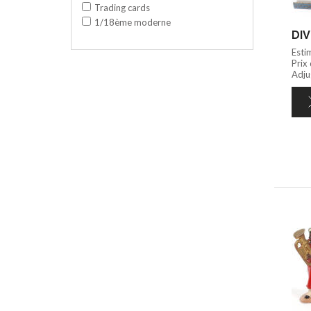
Trading cards
1/18ème moderne
DIV
Esti
Prix
Adju