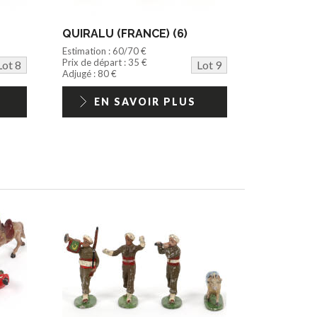
QUIRALU (FRANCE) (6)
Estimation : 60/70 €
Prix de départ : 35 €
Lot 8
Lot 9
Adjugé : 80 €
EN SAVOIR PLUS