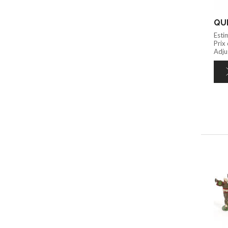
QUI
Esti
Prix
Adju