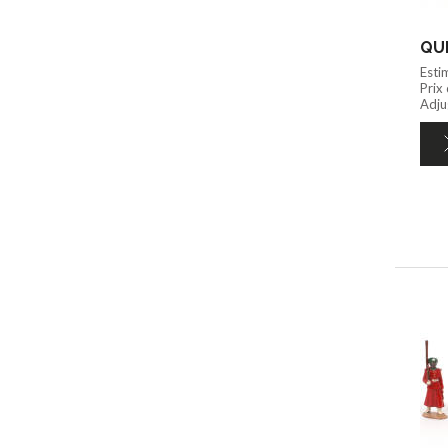
QUI
Esti
Prix
Adju