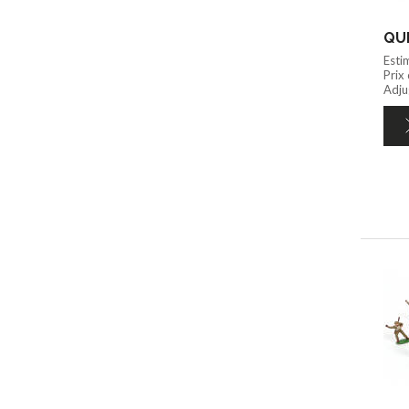
QUI
Esti
Prix
Adju