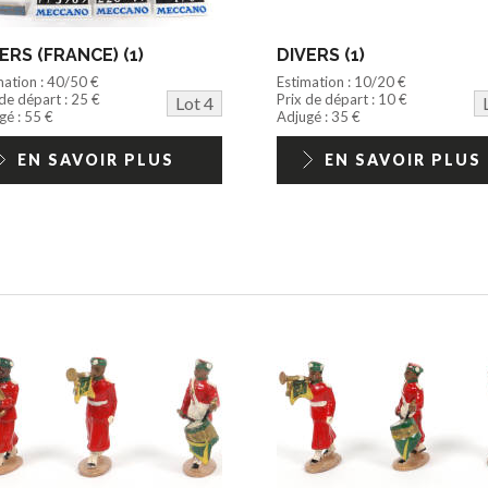
ERS (FRANCE) (1)
DIVERS (1)
mation : 40/50 €
Estimation : 10/20 €
 de départ : 25 €
Prix de départ : 10 €
Lot 4
gé : 55 €
Adjugé : 35 €
EN SAVOIR PLUS
EN SAVOIR PLUS