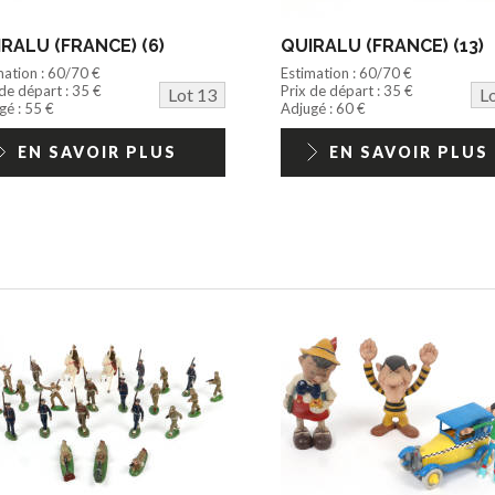
RALU (FRANCE) (6)
QUIRALU (FRANCE) (13)
mation : 60/70 €
Estimation : 60/70 €
 de départ : 35 €
Prix de départ : 35 €
Lot 13
L
gé : 55 €
Adjugé : 60 €
EN SAVOIR PLUS
EN SAVOIR PLUS