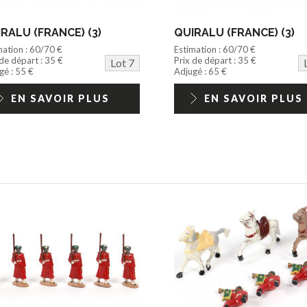
RALU (FRANCE) (3)
QUIRALU (FRANCE) (3)
mation : 60/70 €
Estimation : 60/70 €
 de départ : 35 €
Prix de départ : 35 €
Lot 7
gé : 55 €
Adjugé : 65 €
EN SAVOIR PLUS
EN SAVOIR PLUS