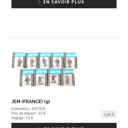
EN SAVOIR PLUS
JEM (FRANCE) (9)
Estimation : 60/70 €
Prix de départ : 35 €
Lot 5
Adjugé : 55 €