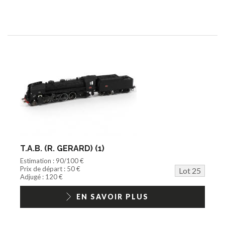
T.A.B. (R. GERARD) (1)
Estimation : 90/100 €
Prix de départ : 50 €
Lot 25
Adjugé : 120 €
EN SAVOIR PLUS