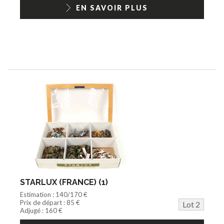
1/18ème moderne
EN SAVOIR PLUS
STARLUX (FRANCE) (1)
Estimation : 140/170 €
Prix de départ : 85 €
Lot 2
Adjugé : 160 €