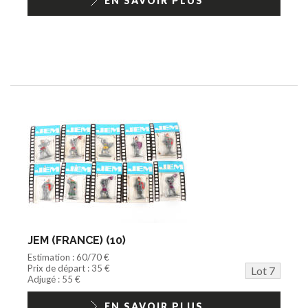
EN SAVOIR PLUS
JEM (FRANCE) (10)
Estimation : 60/70 €
Prix de départ : 35 €
Lot 7
Adjugé : 55 €
EN SAVOIR PLUS