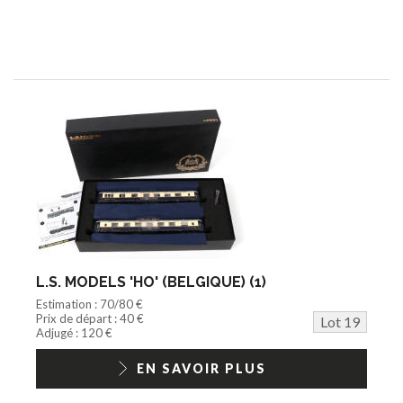
L.S. MODELS 'HO' (BELGIQUE) (1)
Estimation : 70/80 €
Prix de départ : 40 €
Lot 19
Adjugé : 120 €
EN SAVOIR PLUS