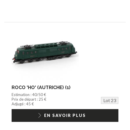
ROCO 'HO' (AUTRICHE) (1)
Estimation : 40/50 €
Prix de départ : 25 €
Lot 23
Adjugé : 45 €
EN SAVOIR PLUS