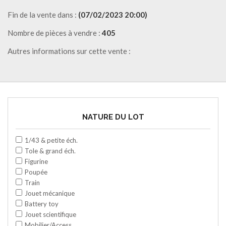
Fin de la vente dans :
(07/02/2023 20:00)
Nombre de pièces à vendre :
405
Autres informations sur cette vente :
NATURE DU LOT
1/43 & petite éch.
Tole & grand éch.
Figurine
Poupée
Train
Jouet mécanique
Battery toy
Jouet scientifique
Mobilier/Access.