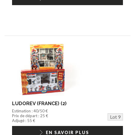
LUDOREV (FRANCE) (2)
Estimation : 40/50 €
Prix de départ : 25 €
Lot 9
Adjugé : 55 €
EN SAVOIR PLUS