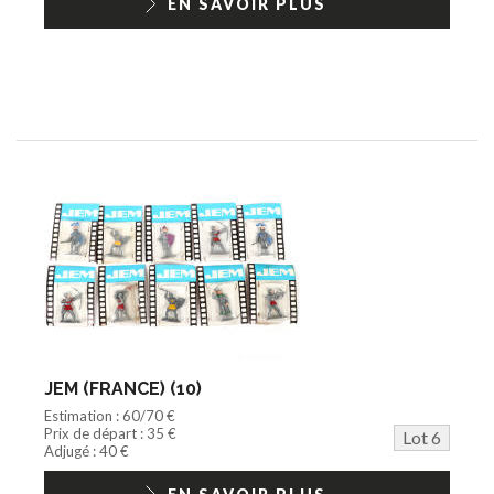
EN SAVOIR PLUS
JEM (FRANCE) (10)
Estimation : 60/70 €
Prix de départ : 35 €
Lot 6
Adjugé : 40 €