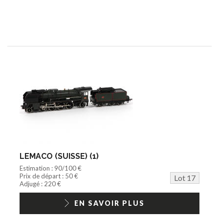
LEMACO (SUISSE) (1)
Estimation : 90/100 €
Prix de départ : 50 €
Lot 17
Adjugé : 220 €
EN SAVOIR PLUS