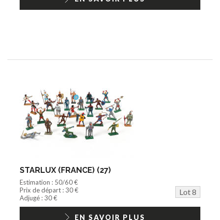
STARLUX (FRANCE) (27)
Estimation : 50/60 €
Prix de départ : 30 €
Lot 8
Adjugé : 30 €
EN SAVOIR PLUS