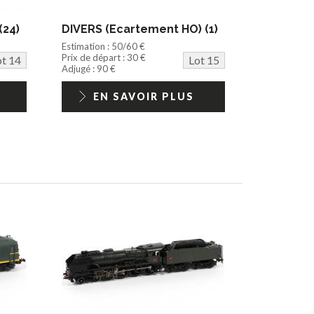
(24)
DIVERS (Ecartement HO) (1)
Estimation : 50/60 €
Prix de départ : 30 €
ot 14
Lot 15
Adjugé : 90 €
EN SAVOIR PLUS