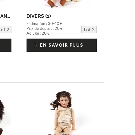
EDITIONS ROMBALDI (FRANCE) (1)
DIVERS (1)
Estimation : 30/40 €
Prix de départ : 20 €
Lot 2
Lot 3
Adjugé : 20 €
EN SAVOIR PLUS