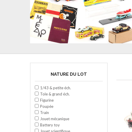
NATURE DU LOT
1/43 & petite éch.
Tole & grand éch.
Figurine
Poupée
Train
Jouet mécanique
Battery toy
Jouet scientifique