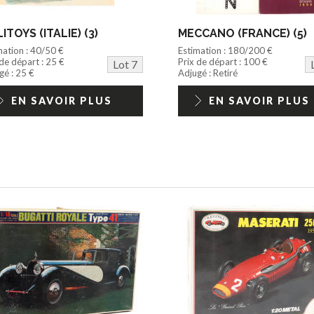
ITOYS (ITALIE) (3)
MECCANO (FRANCE) (5)
mation : 40/50 €
Estimation : 180/200 €
 de départ : 25 €
Prix de départ : 100 €
Lot 7
gé : 25 €
Adjugé : Retiré
EN SAVOIR PLUS
EN SAVOIR PLUS