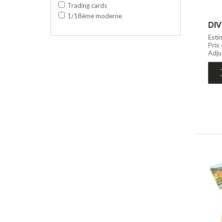
Trading cards
1/18ème moderne
DIV
Esti
Prix
Adju