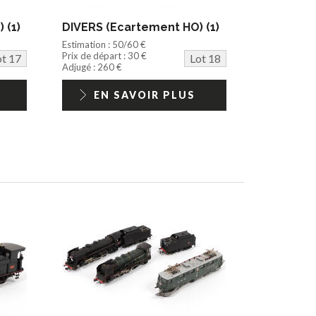
 (1)
DIVERS (Ecartement HO) (1)
Estimation : 50/60 €
Prix de départ : 30 €
ot 17
Lot 18
Adjugé : 260 €
EN SAVOIR PLUS