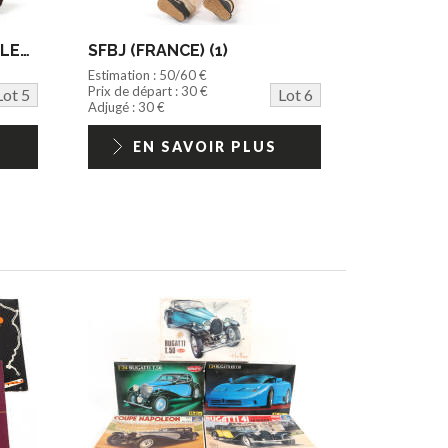
ARMAND MARSEILLE (ALLEMAGNE) (1)
SFBJ (FRANCE) (1)
Estimation : 50/60 €
Prix de départ : 30 €
Lot 5
Lot 6
Adjugé : 30 €
EN SAVOIR PLUS