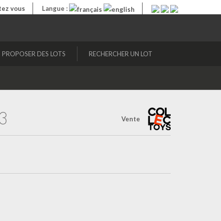
ez vous
Langue :
PROPOSER DES LOTS
RECHERCHER UN LOT
3
Vente