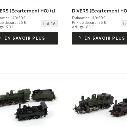
ERS (Ecartement HO) (1)
DIVERS (Ecartement HO)
mation : 40/50 €
Estimation : 40/50 €
 de départ : 25 €
Prix de départ : 25 €
Lot 16
L
gé : 90 €
Adjugé : 85 €
EN SAVOIR PLUS
EN SAVOIR PLUS