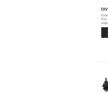
DIV
Esti
Prix
Adju