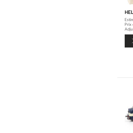
HEL
Esti
Prix
Adju