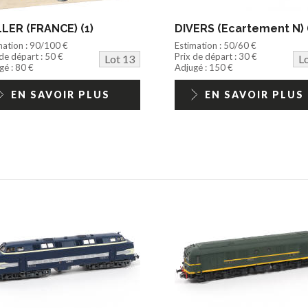
LER (FRANCE) (1)
DIVERS (Ecartement N) 
mation : 90/100 €
Estimation : 50/60 €
 de départ : 50 €
Prix de départ : 30 €
Lot 13
L
gé : 80 €
Adjugé : 150 €
EN SAVOIR PLUS
EN SAVOIR PLUS