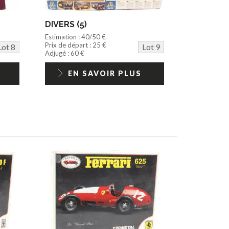
DIVERS (5)
Estimation : 40/50 €
Prix de départ : 25 €
Lot 8
Lot 9
Adjugé : 60 €
EN SAVOIR PLUS