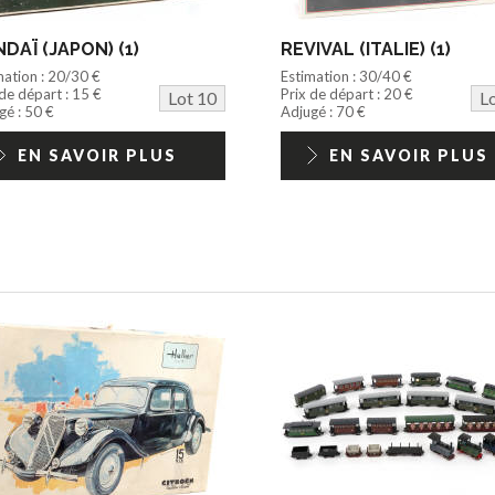
DAÏ (JAPON) (1)
REVIVAL (ITALIE) (1)
mation : 20/30 €
Estimation : 30/40 €
 de départ : 15 €
Prix de départ : 20 €
Lot 10
L
gé : 50 €
Adjugé : 70 €
EN SAVOIR PLUS
EN SAVOIR PLUS