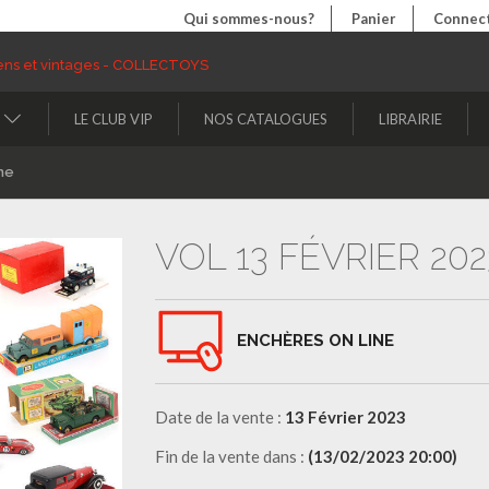
Qui sommes-nous?
Panier
Connect
LE CLUB VIP
NOS CATALOGUES
LIBRAIRIE
ne
VOL 13 FÉVRIER 202
ENCHÈRES ON LINE
Date de la vente :
13 Février 2023
Fin de la vente dans :
(13/02/2023 20:00)