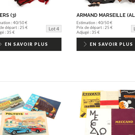
ERS (3)
mation : 40/50 €
Estimation : 40/50 €
 de départ : 25 €
Prix de départ : 25 €
Lot 4
gé : 35 €
Adjugé : 35 €
EN SAVOIR PLUS
EN SAVOIR PLUS