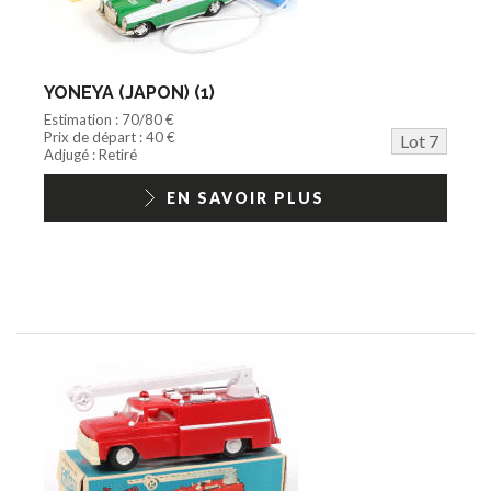
YONEYA (JAPON) (1)
Estimation : 70/80 €
Prix de départ : 40 €
Lot 7
Adjugé : Retiré
EN SAVOIR PLUS