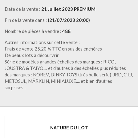
Date de la vente :
21 Juillet 2023 PREMIUM
Fin de la vente dans :
(21/07/2023 20:00)
Nombre de pièces à vendre :
488
Autres informations sur cette vente :
Frais de vente 25.20 % TTC en sus des enchères
De beaux lots à décourvrir
Série de modèles grandes échelles des marques : RICO,
JOUSTRA & TAIYO.... et d'autres à des échelles plus réduites
des marques : NOREV, DINKY TOYS (très belle série), JRD, C.I.J,
METOSUL, MÄRKLIN, MINIALUXE.... et bien d'autres
surprises...
NATURE DU LOT