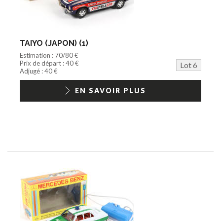
TAIYO (JAPON) (1)
Estimation : 70/80 €
Prix de départ : 40 €
Lot 6
Adjugé : 40 €
EN SAVOIR PLUS