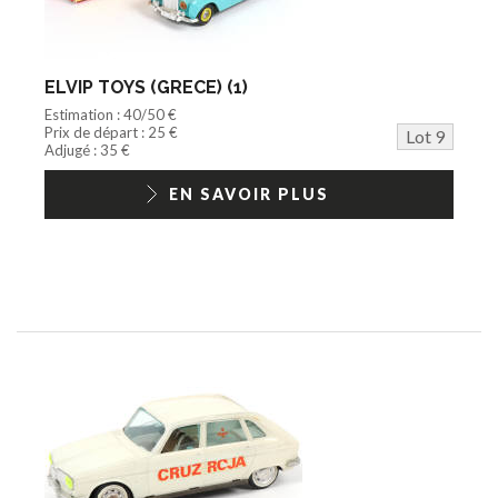
ELVIP TOYS (GRECE) (1)
Estimation : 40/50 €
Prix de départ : 25 €
Lot 9
Adjugé : 35 €
EN SAVOIR PLUS