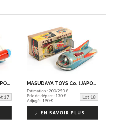
MASUDAYA TOYS Co. (JAPON) (1)
MASUDAYA TOYS Co. (JAPON) (1)
Estimation : 200/250 €
Prix de départ : 130 €
ot 17
Lot 18
Adjugé : 190 €
EN SAVOIR PLUS