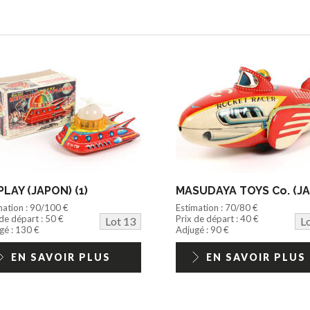
LAY (JAPON) (1)
mation : 90/100 €
Estimation : 70/80 €
 de départ : 50 €
Prix de départ : 40 €
Lot 13
L
gé : 130 €
Adjugé : 90 €
EN SAVOIR PLUS
EN SAVOIR PLUS