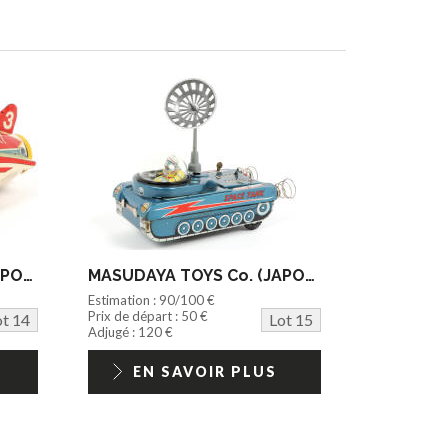
MASUDAYA TOYS Co. (JAPON) (1)
MASUDAYA TOYS Co. (JAPON) (1)
Estimation : 90/100 €
Prix de départ : 50 €
ot 14
Lot 15
Adjugé : 120 €
EN SAVOIR PLUS