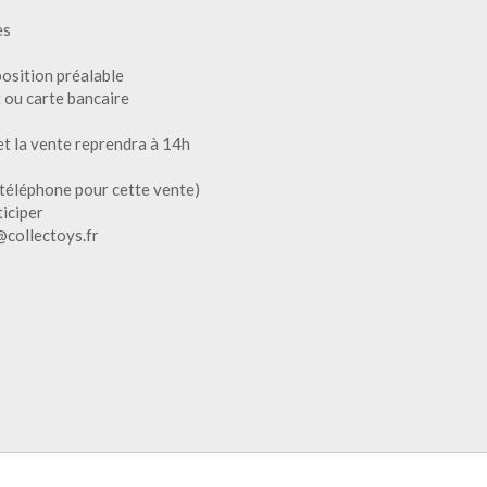
es
position préalable
 ou carte bancaire
et la vente reprendra à 14h
téléphone pour cette vente)
ticiper
@collectoys.fr