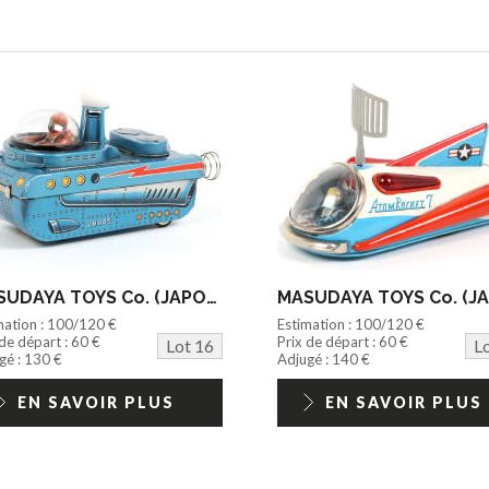
MASUDAYA TOYS Co. (JAPON) (1)
mation : 100/120 €
Estimation : 100/120 €
 de départ : 60 €
Prix de départ : 60 €
Lot 16
L
gé : 130 €
Adjugé : 140 €
EN SAVOIR PLUS
EN SAVOIR PLUS