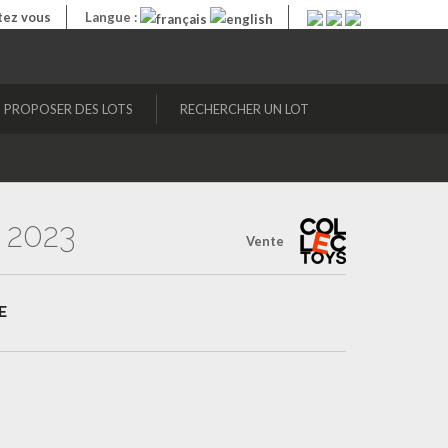
ez vous
Langue :
PROPOSER DES LOTS
RECHERCHER UN LOT
 2023
Vente
E