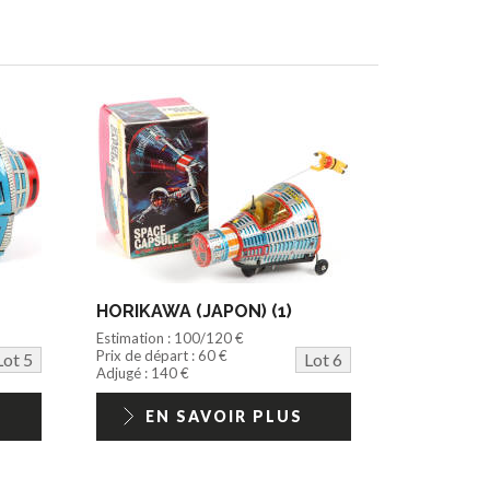
HORIKAWA (JAPON) (1)
Estimation : 100/120 €
Prix de départ : 60 €
Lot 5
Lot 6
Adjugé : 140 €
EN SAVOIR PLUS