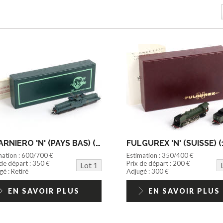
GUARNIERO 'N' (PAYS BAS) (1)
FULGUREX 'N' (SUISSE) (
mation : 600/700 €
Estimation : 350/400 €
 de départ : 350 €
Prix de départ : 200 €
Lot 1
é : Retiré
Adjugé : 300 €
EN SAVOIR PLUS
EN SAVOIR PLUS