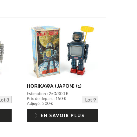
HORIKAWA (JAPON) (1)
Estimation : 250/300 €
Prix de départ : 150 €
Lot 8
Lot 9
Adjugé : 200 €
EN SAVOIR PLUS