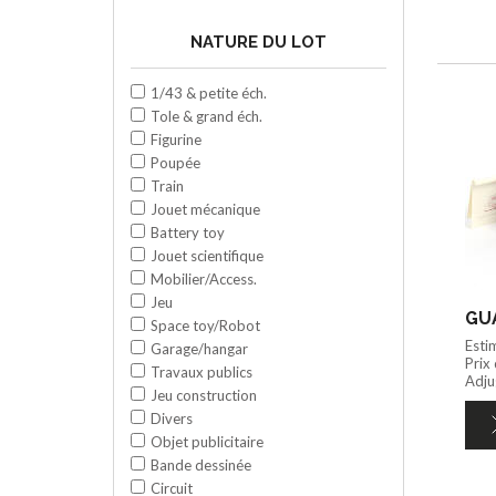
NATURE DU LOT
1/43 & petite éch.
Tole & grand éch.
Figurine
Poupée
Train
Jouet mécanique
Battery toy
Jouet scientifique
Mobilier/Access.
Jeu
Space toy/Robot
Esti
Garage/hangar
Prix
Travaux publics
Adjug
Jeu construction
Divers
Objet publicitaire
Bande dessinée
Circuit