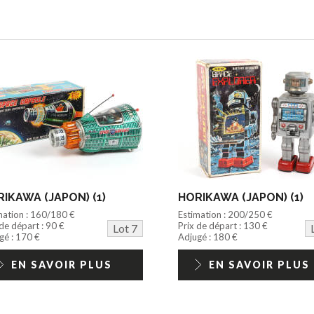
IKAWA (JAPON) (1)
HORIKAWA (JAPON) (1)
mation : 160/180 €
Estimation : 200/250 €
 de départ : 90 €
Prix de départ : 130 €
Lot 7
gé : 170 €
Adjugé : 180 €
EN SAVOIR PLUS
EN SAVOIR PLUS