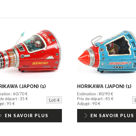
IKAWA (JAPON) (1)
HORIKAWA (JAPON) (1)
mation : 60/70 €
Estimation : 80/90 €
 de départ : 35 €
Prix de départ : 45 €
Lot 4
gé : 95 €
Adjugé : 90 €
EN SAVOIR PLUS
EN SAVOIR PLUS