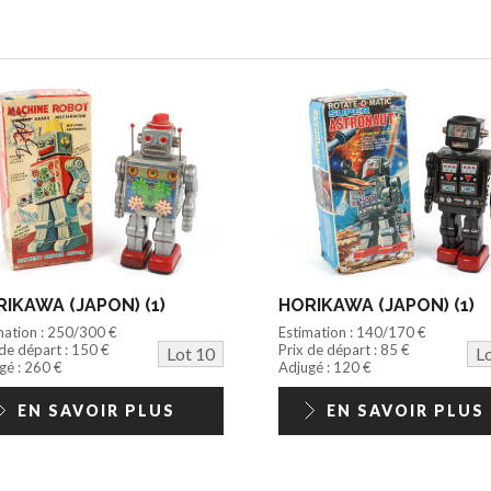
IKAWA (JAPON) (1)
HORIKAWA (JAPON) (1)
mation : 250/300 €
Estimation : 140/170 €
 de départ : 150 €
Prix de départ : 85 €
Lot 10
L
gé : 260 €
Adjugé : 120 €
EN SAVOIR PLUS
EN SAVOIR PLUS