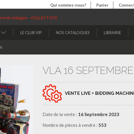
Qui sommes-nous?
Panier
Connect
LE CLUB VIP
NOS CATALOGUES
LIBRAIRIE
to
VLA 16 SEPTEMBRE
VENTE LIVE + BIDDING MACHIN
Date de la vente :
16 Septembre 2023
Nombre de pièces à vendre :
553