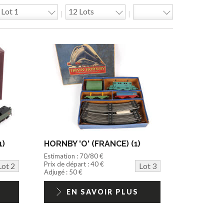
|
|
1)
HORNBY 'O' (FRANCE) (1)
Estimation : 70/80 €
Prix de départ : 40 €
Lot 2
Lot 3
Adjugé : 50 €
EN SAVOIR PLUS