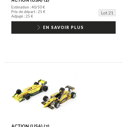
ACTION (USA) (2)
Estimation : 40/50 €
Prix de départ : 25 €
Lot 21
Adjugé : 25 €
EN SAVOIR PLUS
ACTION (USA) (2)