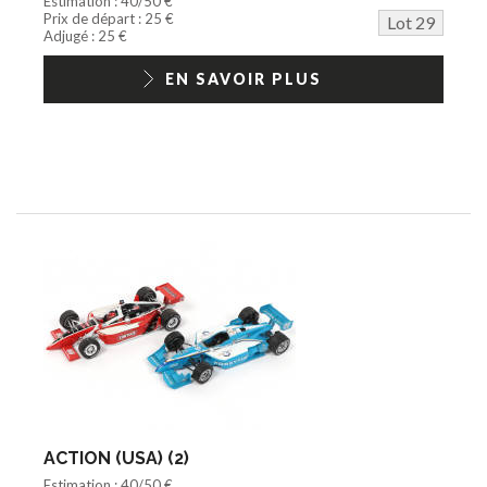
Estimation : 40/50 €
Prix de départ : 25 €
Lot 29
Adjugé : 25 €
EN SAVOIR PLUS
ACTION (USA) (2)
Estimation : 40/50 €