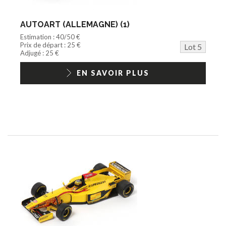
AUTOART (ALLEMAGNE) (1)
Estimation : 40/50 €
Prix de départ : 25 €
Lot 5
Adjugé : 25 €
EN SAVOIR PLUS