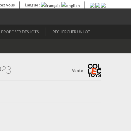
ez vous
Langue :
PROPOSER DES LOTS
RECHERCHER UN LOT
023
Vente