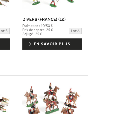
DIVERS (FRANCE) (10)
Estimation : 40/50 €
Prix de départ : 25 €
Lot 5
Lot 6
Adjugé : 25 €
EN SAVOIR PLUS