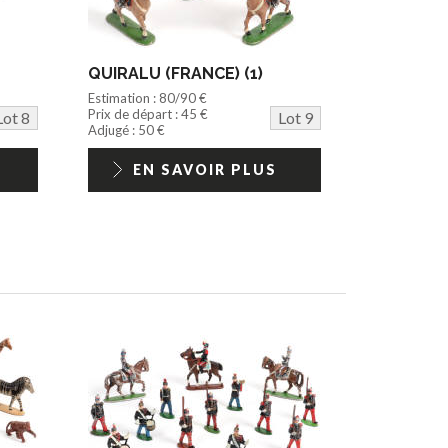
QUIRALU (FRANCE) (1)
Estimation : 80/90 €
Prix de départ : 45 €
Lot 8
Lot 9
Adjugé : 50 €
EN SAVOIR PLUS