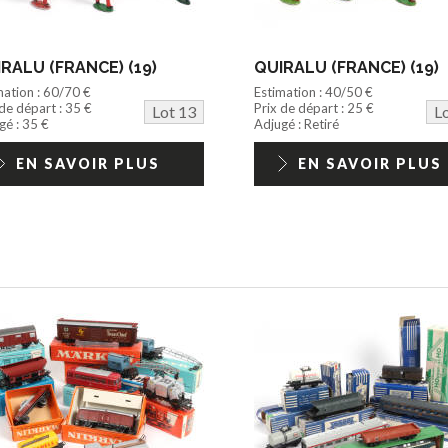
RALU (FRANCE) (19)
QUIRALU (FRANCE) (19)
mation : 60/70 €
Estimation : 40/50 €
 de départ : 35 €
Prix de départ : 25 €
Lot 13
L
gé : 35 €
Adjugé : Retiré
EN SAVOIR PLUS
EN SAVOIR PLUS