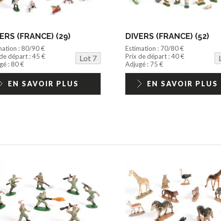
ERS (FRANCE) (29)
DIVERS (FRANCE) (52)
mation : 80/90 €
Estimation : 70/80 €
 de départ : 45 €
Prix de départ : 40 €
Lot 7
gé : 80 €
Adjugé : 75 €
EN SAVOIR PLUS
EN SAVOIR PLUS