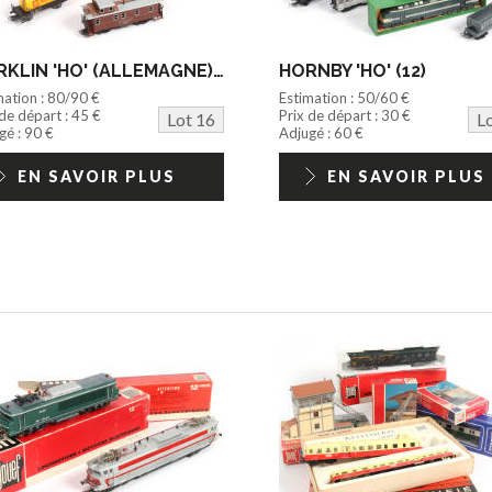
MÄRKLIN 'HO' (ALLEMAGNE) (11)
HORNBY 'HO' (12)
mation : 80/90 €
Estimation : 50/60 €
 de départ : 45 €
Prix de départ : 30 €
Lot 16
L
gé : 90 €
Adjugé : 60 €
EN SAVOIR PLUS
EN SAVOIR PLUS