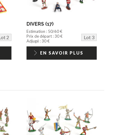
DIVERS (17)
Estimation : 50/60 €
Prix de départ : 30 €
Lot 2
Lot 3
Adjugé : 30 €
EN SAVOIR PLUS