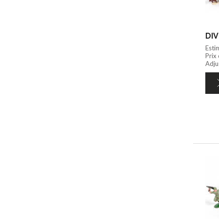
DIV
Esti
Prix
Adju