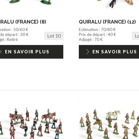
RALU (FRANCE) (8)
QUIRALU (FRANCE) (12)
mation : 50/60 €
Estimation : 70/80 €
 de départ : 30 €
Prix de départ : 40 €
Lot 10
L
é : Retiré
Adjugé : 70 €
EN SAVOIR PLUS
EN SAVOIR PLUS