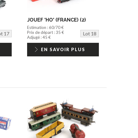
JOUEF 'HO' (FRANCE) (2)
Estimation : 60/70 €
Prix de départ : 35 €
ot 17
Lot 18
Adjugé : 45 €
EN SAVOIR PLUS