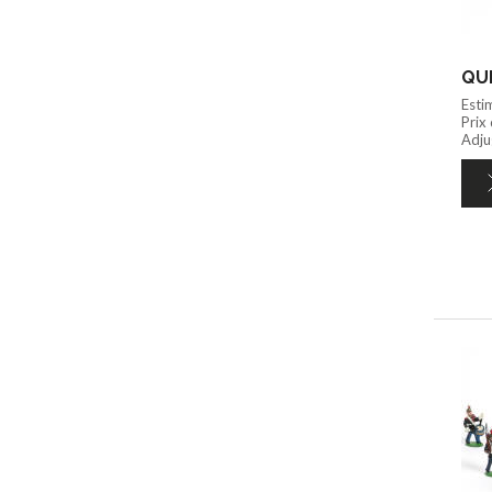
QUI
Esti
Prix
Adjug