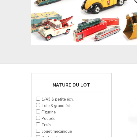
NATURE DU LOT
1/43 & petite éch.
Tole & grand éch.
Figurine
Poupée
Train
Jouet mécanique