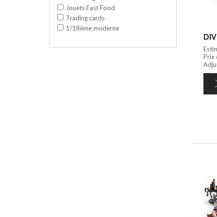
Jouets Fast Food
Trading cards
1/18ème moderne
DIV
Esti
Prix
Adju