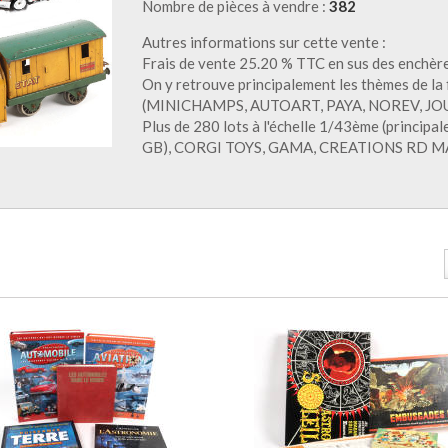
Nombre de pièces à vendre :
382
Autres informations sur cette vente :
Frais de vente 25.20 % TTC en sus des enchèr
On y retrouve principalement les thèmes de la f
(MINICHAMPS, AUTOART, PAYA, NOREV, JOUST
Plus de 280 lots à l'échelle 1/43ème (princi
GB), CORGI TOYS, GAMA, CREATIONS RD MARMA