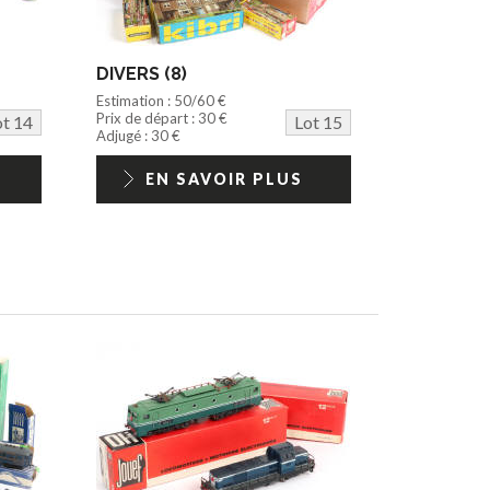
DIVERS (8)
Estimation : 50/60 €
Prix de départ : 30 €
ot 14
Lot 15
Adjugé : 30 €
EN SAVOIR PLUS