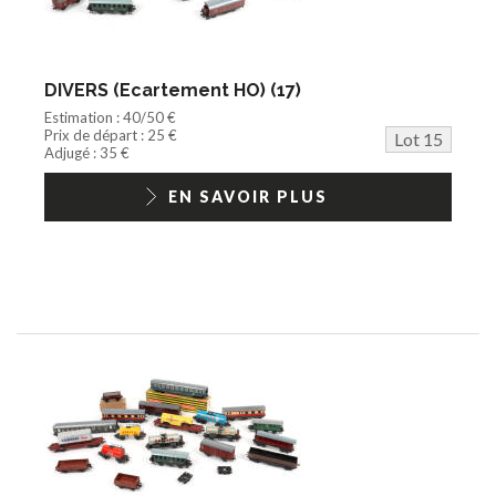
DIVERS (Ecartement HO) (17)
Estimation : 40/50 €
Prix de départ : 25 €
Lot 15
Adjugé : 35 €
EN SAVOIR PLUS