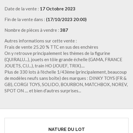
Date de la vente :
17 Octobre 2023
Fin de la vente dans :
(17/10/2023 20:00)
Nombre de pièces à vendre :
387
Autres informations sur cette vente :
Frais de vente 25.20 % TTC en sus des enchères
On y retrouve principalement les thèmes de la figurine
(QUIRALU...), jouets en tôle grande échelle (GAMA, FRANCE
JOUETS, CIJ...), train HO (JOUEF, TRIX)....
Plus de 330 lots à l'échelle 1/43ème (principalement, beaucoup
de modèles neufs sans boîte) des marques : DINKY TOYS (FR &
GB), CORGI TOYS, SOLIDO, BOURBON, MATCHBOX, NOREV,
SPOT ON .... et bien d'autres surprises...
NATURE DU LOT