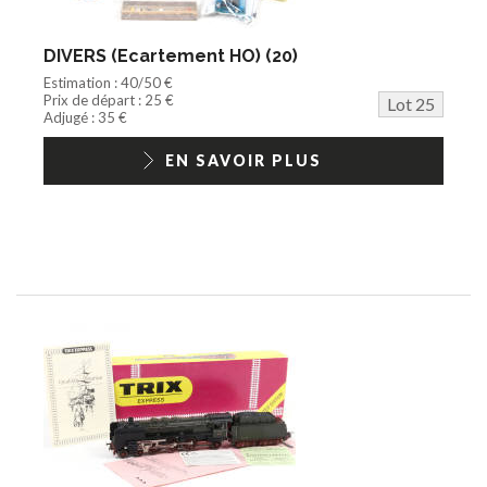
DIVERS (Ecartement HO) (20)
Estimation : 40/50 €
Prix de départ : 25 €
Lot 25
Adjugé : 35 €
EN SAVOIR PLUS