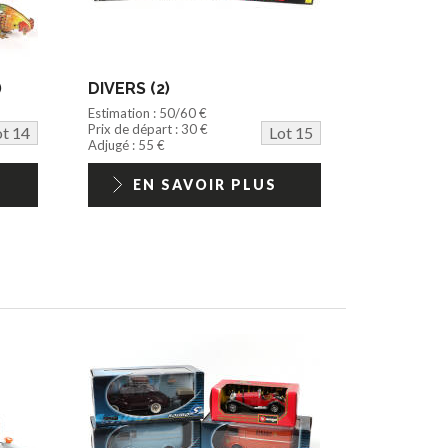
)
DIVERS (2)
Estimation : 50/60 €
Prix de départ : 30 €
ot 14
Lot 15
Adjugé : 55 €
EN SAVOIR PLUS