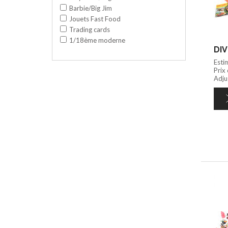
Barbie/Big Jim
Jouets Fast Food
Trading cards
1/18ème moderne
DIV
Esti
Prix
Adju