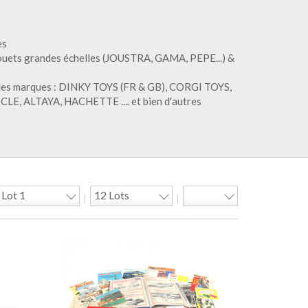
es
jouets grandes échelles (JOUSTRA, GAMA, PEPE...) &
) des marques : DINKY TOYS (FR & GB), CORGI TOYS,
 ALTAYA, HACHETTE .... et bien d'autres
|
|