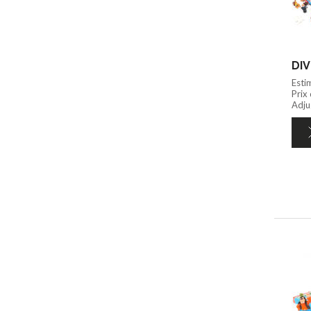
DIV
Esti
Prix
Adju