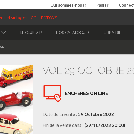
Qui sommes-nous?
Panier
Connect
LE CLUB VIP
NOS CATALOGUES
LIBRAIRIE
ne
VOL 29 OCTOBRE 2
ENCHÈRES ON LINE
Date de la vente :
29 Octobre 2023
Fin de la vente dans :
(29/10/2023 20:00)