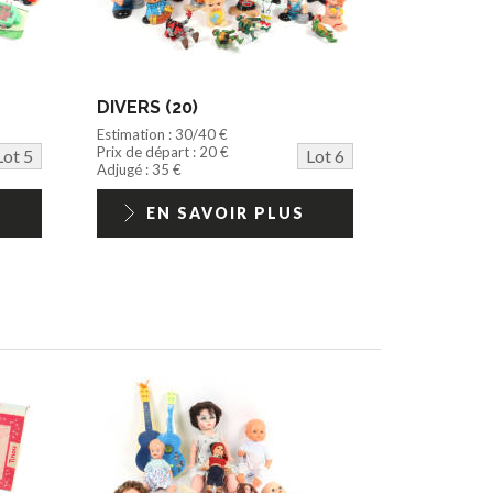
DIVERS (20)
Estimation : 30/40 €
Prix de départ : 20 €
Lot 5
Lot 6
Adjugé : 35 €
EN SAVOIR PLUS