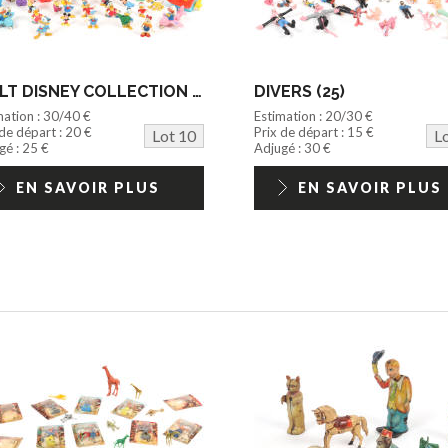
WALT DISNEY COLLECTION (THAILANDE) (32)
DIVERS (25)
mation : 30/40 €
Estimation : 20/30 €
 de départ : 20 €
Prix de départ : 15 €
Lot 10
L
gé : 25 €
Adjugé : 30 €
EN SAVOIR PLUS
EN SAVOIR PLUS