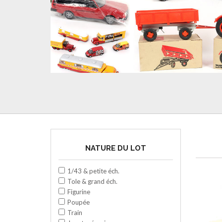
NATURE DU LOT
1/43 & petite éch.
Tole & grand éch.
Figurine
Poupée
Train