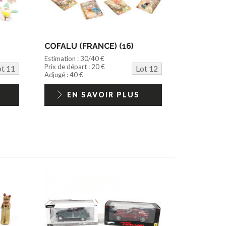
COFALU (FRANCE) (16)
Estimation : 30/40 €
Prix de départ : 20 €
ot 11
Lot 12
Adjugé : 40 €
EN SAVOIR PLUS