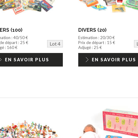
ERS (100)
DIVERS (20)
mation : 40/50 €
Estimation : 20/30 €
 de départ : 25 €
Prix de départ : 15 €
Lot 4
gé : 160 €
Adjugé : 25 €
EN SAVOIR PLUS
EN SAVOIR PLUS