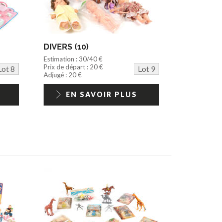
DIVERS (10)
Estimation : 30/40 €
Prix de départ : 20 €
Lot 8
Lot 9
Adjugé : 20 €
EN SAVOIR PLUS