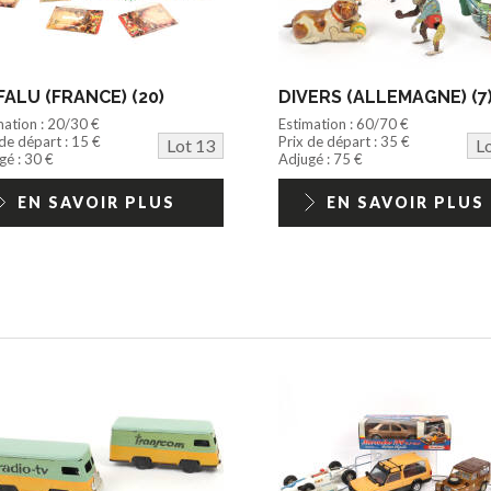
ALU (FRANCE) (20)
DIVERS (ALLEMAGNE) (7
mation : 20/30 €
Estimation : 60/70 €
 de départ : 15 €
Prix de départ : 35 €
Lot 13
L
gé : 30 €
Adjugé : 75 €
EN SAVOIR PLUS
EN SAVOIR PLUS