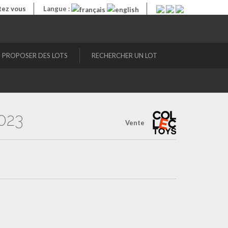
ez vous
Langue :
PROPOSER DES LOTS
RECHERCHER UN LOT
023
Vente