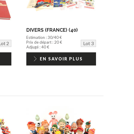
DIVERS (FRANCE) (40)
Estimation : 30/40 €
Prix de départ : 20 €
Lot 2
Lot 3
Adjugé : 40 €
EN SAVOIR PLUS