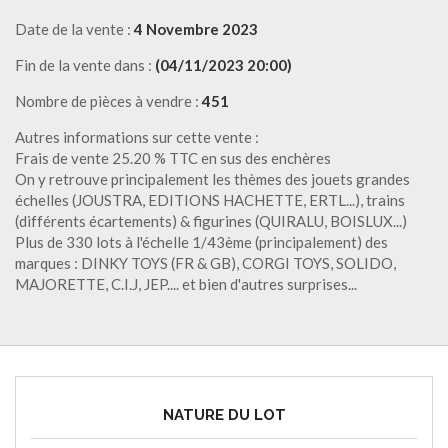
Date de la vente :
4 Novembre 2023
Fin de la vente dans :
(04/11/2023 20:00)
Nombre de pièces à vendre :
451
Autres informations sur cette vente :
Frais de vente 25.20 % TTC en sus des enchères
On y retrouve principalement les thèmes des jouets grandes
échelles (JOUSTRA, EDITIONS HACHETTE, ERTL...), trains
(différents écartements) & figurines (QUIRALU, BOISLUX...)
Plus de 330 lots à l'échelle 1/43ème (principalement) des
marques : DINKY TOYS (FR & GB), CORGI TOYS, SOLIDO,
MAJORETTE, C.I.J, JEP.... et bien d'autres surprises...
NATURE DU LOT