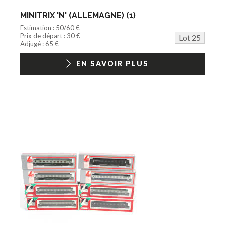
MINITRIX 'N' (ALLEMAGNE) (1)
Estimation : 50/60 €
Prix de départ : 30 €
Lot 25
Adjugé : 65 €
EN SAVOIR PLUS