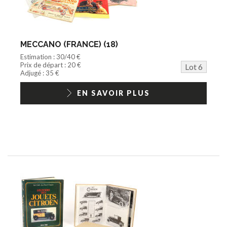
MECCANO (FRANCE) (18)
Estimation : 30/40 €
Prix de départ : 20 €
Lot 6
Adjugé : 35 €
EN SAVOIR PLUS