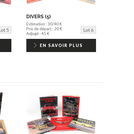
DIVERS (5)
Estimation : 30/40 €
Prix de départ : 20 €
Lot 5
Lot 6
Adjugé : 45 €
EN SAVOIR PLUS