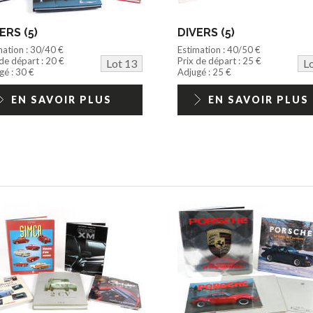
ERS (5)
DIVERS (5)
mation : 30/40 €
Estimation : 40/50 €
 de départ : 20 €
Prix de départ : 25 €
Lot 13
L
gé : 30 €
Adjugé : 25 €
EN SAVOIR PLUS
EN SAVOIR PLUS