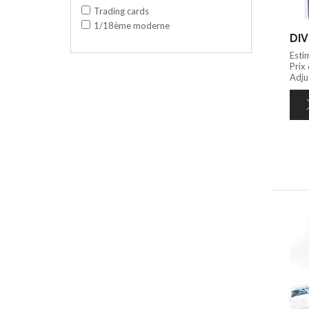
Trading cards
1/18ème moderne
DIV
Esti
Prix
Adju