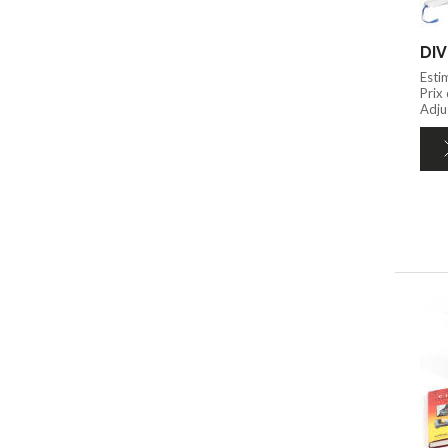
DIV
Esti
Prix
Adju