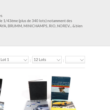
es
elle 1/43ème (plus de 340 lots) notamment des
AYA, BRUMM, MINICHAMPS, RIO, NOREV... & bien
|
|