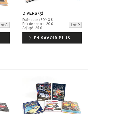
DIVERS (5)
Estimation : 30/40 €
Prix de départ : 20 €
Lot 8
Lot 9
Adjugé : 25 €
EN SAVOIR PLUS