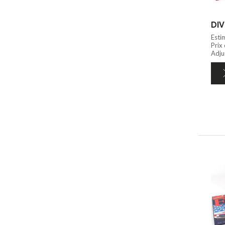
DIV
Esti
Prix
Adju