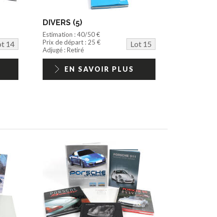
DIVERS (5)
Estimation : 40/50 €
Prix de départ : 25 €
ot 14
Lot 15
Adjugé : Retiré
EN SAVOIR PLUS