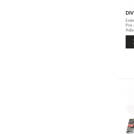
DIV
Esti
Prix
Adju