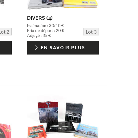
DIVERS (4)
Estimation : 30/40 €
Prix de départ : 20 €
Lot 2
Lot 3
Adjugé : 35 €
EN SAVOIR PLUS