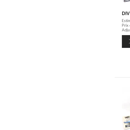
DIV
Esti
Prix
Adju