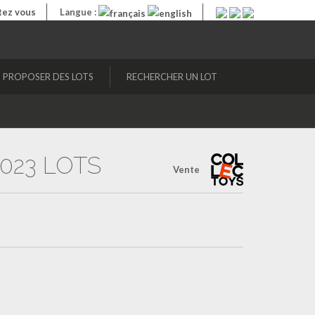
ez vous
Langue :
PROPOSER DES LOTS
RECHERCHER UN LOT
023 LOTS
Vente