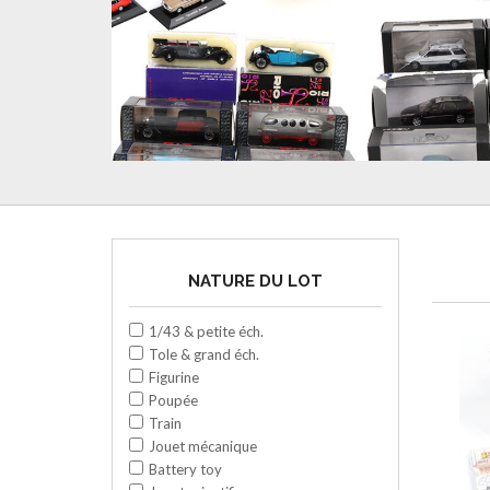
NATURE DU LOT
1/43 & petite éch.
Tole & grand éch.
Figurine
Poupée
Train
Jouet mécanique
Battery toy