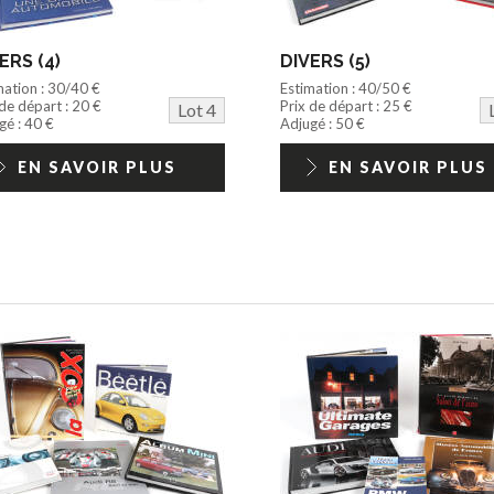
ERS (4)
DIVERS (5)
mation : 30/40 €
Estimation : 40/50 €
 de départ : 20 €
Prix de départ : 25 €
Lot 4
gé : 40 €
Adjugé : 50 €
EN SAVOIR PLUS
EN SAVOIR PLUS