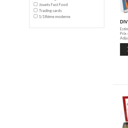
Jouets Fast Food
Trading cards
1/18ème moderne
DIV
Esti
Prix
Adju