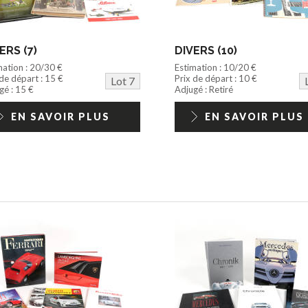
ERS (7)
DIVERS (10)
mation : 20/30 €
Estimation : 10/20 €
 de départ : 15 €
Prix de départ : 10 €
Lot 7
gé : 15 €
Adjugé : Retiré
EN SAVOIR PLUS
EN SAVOIR PLUS