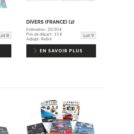
DIVERS (FRANCE) (2)
Estimation : 20/30 €
Prix de départ : 15 €
Lot 8
Lot 9
Adjugé : Retiré
EN SAVOIR PLUS