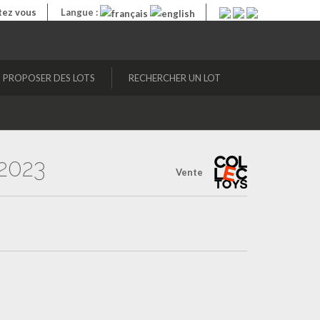
ez vous
Langue :
PROPOSER DES LOTS
RECHERCHER UN LOT
2023
Vente