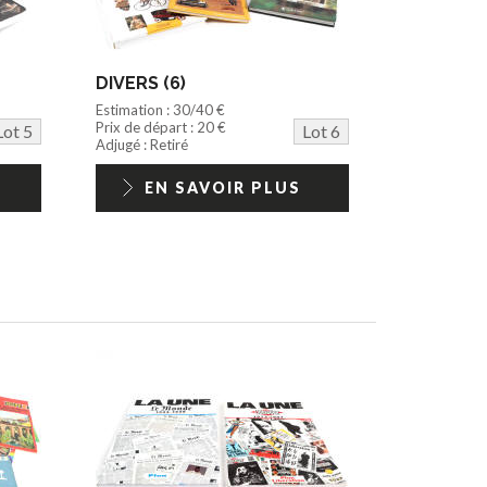
DIVERS (6)
Estimation : 30/40 €
Prix de départ : 20 €
Lot 5
Lot 6
Adjugé : Retiré
EN SAVOIR PLUS