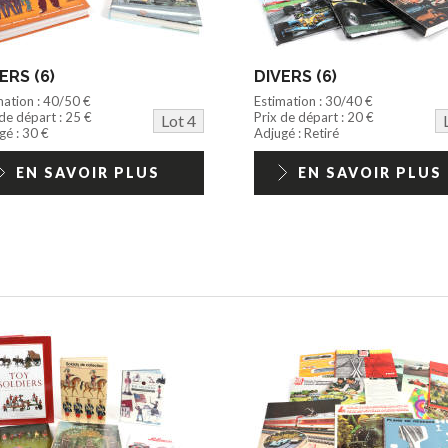
ERS (6)
DIVERS (6)
mation : 40/50 €
Estimation : 30/40 €
 de départ : 25 €
Prix de départ : 20 €
Lot 4
gé : 30 €
Adjugé : Retiré
EN SAVOIR PLUS
EN SAVOIR PLUS