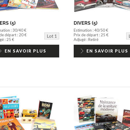
ERS (5)
DIVERS (5)
mation : 30/40 €
Estimation : 40/50 €
 de départ : 20 €
Prix de départ : 25 €
Lot 1
gé : 25 €
Adjugé : Retiré
EN SAVOIR PLUS
EN SAVOIR PLUS