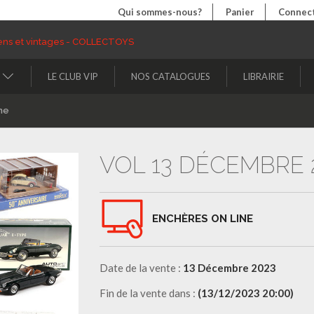
Qui sommes-nous?
Panier
Connect
LE CLUB VIP
NOS CATALOGUES
LIBRAIRIE
ne
VOL 13 DÉCEMBRE 
ENCHÈRES ON LINE
Date de la vente :
13 Décembre 2023
Fin de la vente dans :
(13/12/2023 20:00)