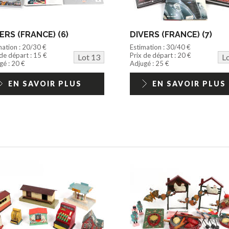
ERS (FRANCE) (6)
DIVERS (FRANCE) (7)
mation : 20/30 €
Estimation : 30/40 €
 de départ : 15 €
Prix de départ : 20 €
Lot 13
L
gé : 20 €
Adjugé : 25 €
EN SAVOIR PLUS
EN SAVOIR PLUS