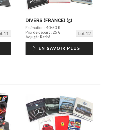
DIVERS (FRANCE) (5)
Estimation : 40/50 €
Prix de départ : 25 €
ot 11
Lot 12
Adjugé : Retiré
EN SAVOIR PLUS