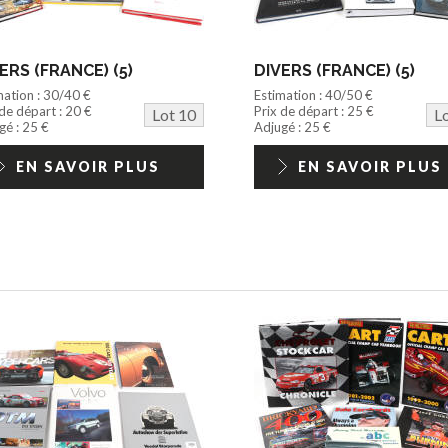
ERS (FRANCE) (5)
DIVERS (FRANCE) (5)
mation : 30/40 €
Estimation : 40/50 €
 de départ : 20 €
Prix de départ : 25 €
Lot 10
L
gé : 25 €
Adjugé : 25 €
EN SAVOIR PLUS
EN SAVOIR PLUS