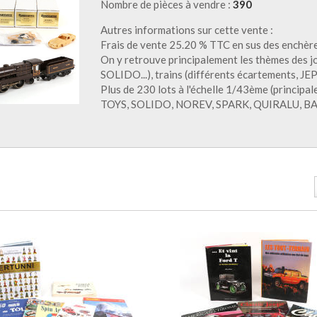
Nombre de pièces à vendre :
390
Autres informations sur cette vente :
Frais de vente 25.20 % TTC en sus des enchèr
On y retrouve principalement les thèmes des
SOLIDO...), trains (différents écartements, JE
Plus de 230 lots à l'échelle 1/43ème (princi
TOYS, SOLIDO, NOREV, SPARK, QUIRALU, BAM, A