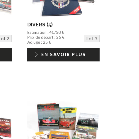
DIVERS (5)
Estimation : 40/50 €
Prix de départ : 25 €
Lot 2
Lot 3
Adjugé : 25 €
EN SAVOIR PLUS