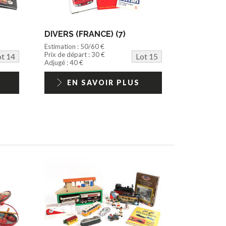
DIVERS (FRANCE) (7)
Estimation : 50/60 €
Prix de départ : 30 €
ot 14
Lot 15
Adjugé : 40 €
EN SAVOIR PLUS