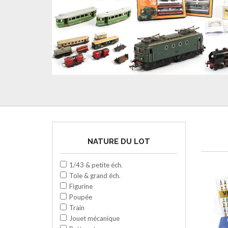
NATURE DU LOT
1/43 & petite éch.
Tole & grand éch.
Figurine
Poupée
Train
Jouet mécanique