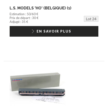
L.S. MODELS 'HO' (BELGIQUE) (1)
Estimation : 50/60 €
Prix de départ : 30 €
Lot 24
Adjugé : 35 €
EN SAVOIR PLUS