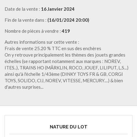
Date de la vente :
16 Janvier 2024
Fin de la vente dans :
(16/01/2024 20:00)
Nombre de pièces à vendre :
419
Autres informations sur cette vente :
Frais de vente 25.20 % TTC en sus des enchères
On y retrouve principalement les thèmes des jouets grandes
échelles (se rapportant notamment aux marques : NOREV,
ITES..), TRAINS HO (MÄRKLIN, ROCO, JOUEF, LILIPUT, L.S...)
ainsi qu'à l'échelle 1/43ème (DINKY TOYS FR & GB, CORGI
TOYS, SOLIDO, CIJ, NOREV, VITESSE, MERCURY....) & bien
d'autres surprises...
NATURE DU LOT