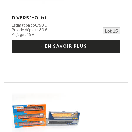
DIVERS 'HO' (1)
Estimation : 50/60 €
Prix de départ : 30 €
Lot 15
Adjugé : 45 €
EN SAVOIR PLUS