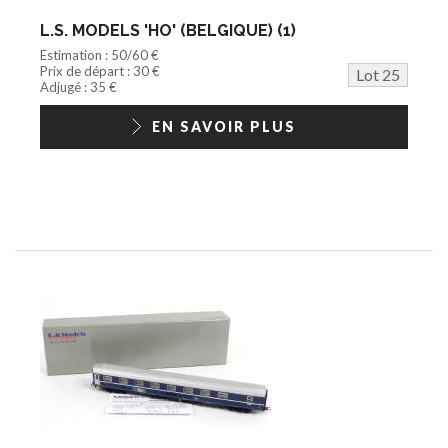
L.S. MODELS 'HO' (BELGIQUE) (1)
Estimation : 50/60 €
Prix de départ : 30 €
Lot 25
Adjugé : 35 €
EN SAVOIR PLUS