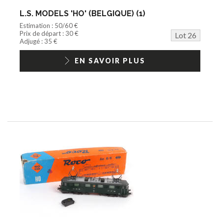
L.S. MODELS 'HO' (BELGIQUE) (1)
Estimation : 50/60 €
Prix de départ : 30 €
Lot 26
Adjugé : 35 €
EN SAVOIR PLUS