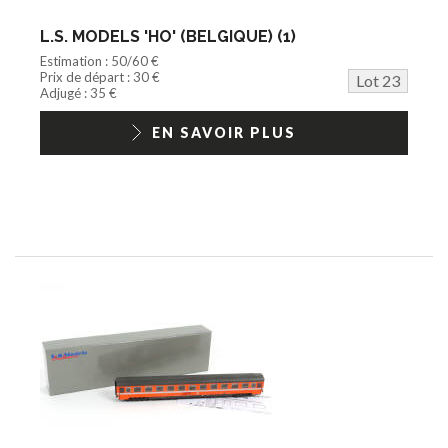
L.S. MODELS 'HO' (BELGIQUE) (1)
Estimation : 50/60 €
Prix de départ : 30 €
Lot 23
Adjugé : 35 €
EN SAVOIR PLUS