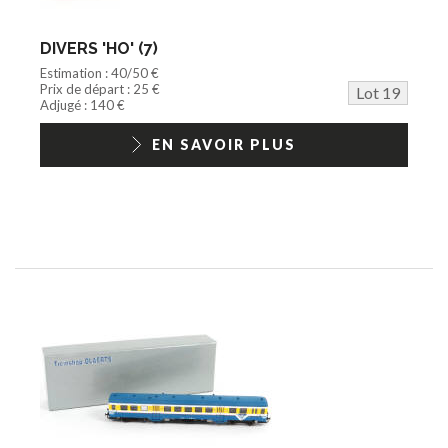
DIVERS 'HO' (7)
Estimation : 40/50 €
Prix de départ : 25 €
Lot 19
Adjugé : 140 €
EN SAVOIR PLUS