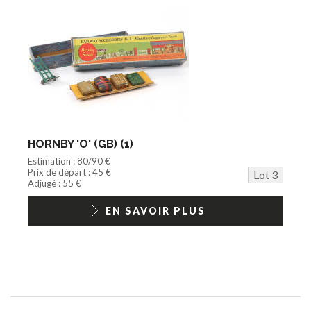
HORNBY 'O' (GB) (1)
Estimation : 80/90 €
Prix de départ : 45 €
Lot 3
Adjugé : 55 €
EN SAVOIR PLUS