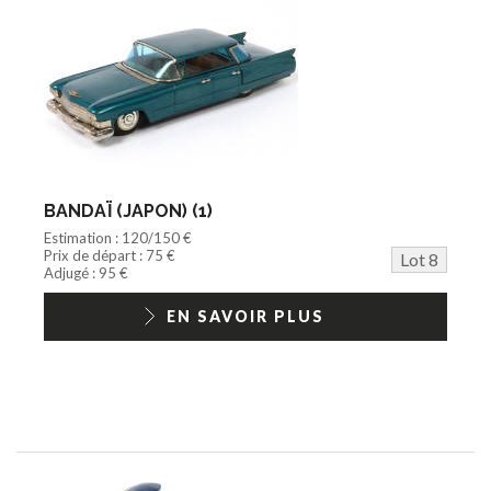
BANDAÏ (JAPON) (1)
Estimation : 120/150 €
Prix de départ : 75 €
Lot 8
Adjugé : 95 €
EN SAVOIR PLUS