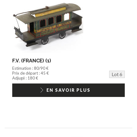
F.V. (FRANCE) (1)
Estimation : 80/90 €
Prix de départ : 45 €
Lot 6
Adjugé : 180 €
EN SAVOIR PLUS