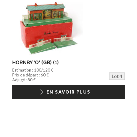
HORNBY 'O' (GB) (1)
Estimation : 100/120 €
Prix de départ : 60 €
Lot 4
Adjugé : 80 €
EN SAVOIR PLUS