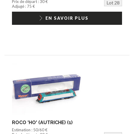
Prix de départ : 30 €
Lot 28
Adjugé : 75 €
EN SAVOIR PLUS
ROCO 'HO' (AUTRICHE) (1)
Estimation : 50/60 €