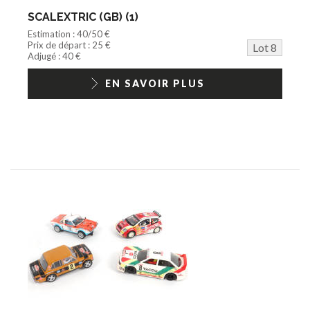
SCALEXTRIC (GB) (1)
Estimation : 40/50 €
Prix de départ : 25 €
Lot 8
Adjugé : 40 €
EN SAVOIR PLUS