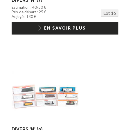
DIVERS 'N' (7)
Estimation : 40/50 €
Prix de départ : 25 €
Lot 16
Adjugé : 130 €
EN SAVOIR PLUS
DIVERS 'N' (9)