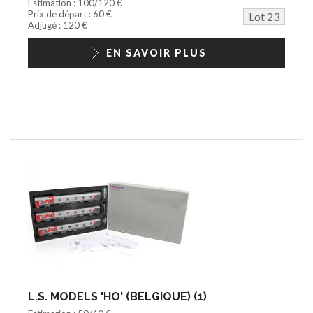
Estimation : 100/120 €
Prix de départ : 60 €
Lot 23
Adjugé : 120 €
EN SAVOIR PLUS
L.S. MODELS 'HO' (BELGIQUE) (1)