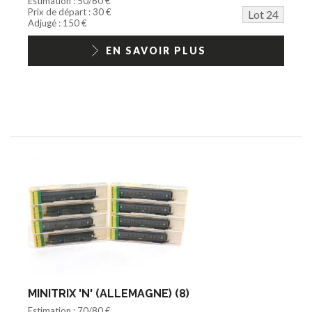
Estimation : 50/60 €
Prix de départ : 30 €
Lot 24
Adjugé : 150 €
EN SAVOIR PLUS
MINITRIX 'N' (ALLEMAGNE) (8)
Estimation : 70/80 €