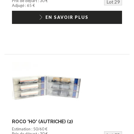
Prix de départ : 30 €
Lot 29
Adjugé : 65 €
EN SAVOIR PLUS
ROCO 'HO' (AUTRICHE) (2)
Estimation : 50/60 €
Prix de départ : 30 €