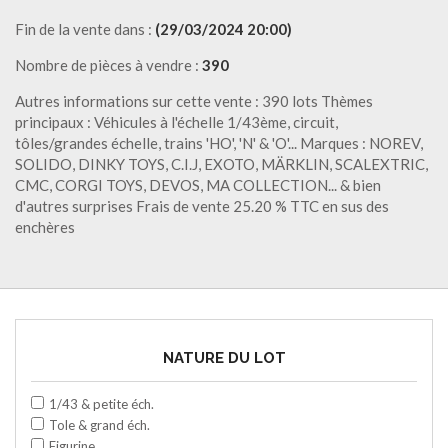
Fin de la vente dans :
(29/03/2024 20:00)
Nombre de pièces à vendre :
390
Autres informations sur cette vente : 390 lots Thèmes
principaux : Véhicules à l'échelle 1/43ème, circuit,
tôles/grandes échelle, trains 'HO', 'N' & 'O'... Marques : NOREV,
SOLIDO, DINKY TOYS, C.I.J, EXOTO, MÄRKLIN, SCALEXTRIC,
CMC, CORGI TOYS, DEVOS, MA COLLECTION... & bien
d'autres surprises Frais de vente 25.20 % TTC en sus des
enchères
NATURE DU LOT
1/43 & petite éch.
Tole & grand éch.
Figurine