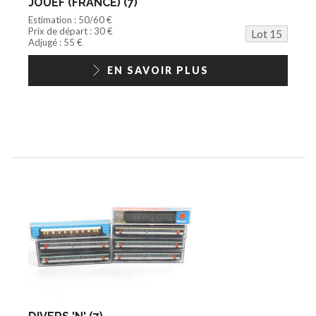
JOUEF (FRANCE) (7)
Estimation : 50/60 €
Prix de départ : 30 €
Lot 15
Adjugé : 55 €
EN SAVOIR PLUS