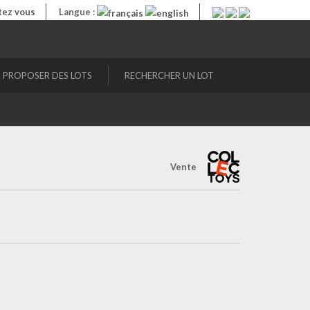
ez vous
Langue :
PROPOSER DES LOTS
RECHERCHER UN LOT
Vente