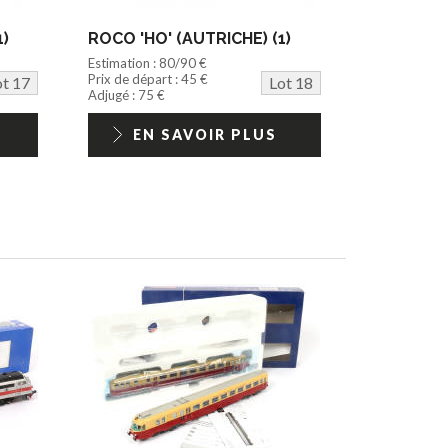
1)
ROCO 'HO' (AUTRICHE) (1)
Estimation : 80/90 €
Prix de départ : 45 €
ot 17
Lot 18
Adjugé : 75 €
EN SAVOIR PLUS