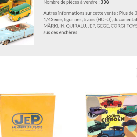
Nombre de pièces à vendre :
338
Autres informations sur cette vente : Plus de 3
1/43ème, figurines, trains (HO-O), documentat
MÄRKLIN, QUIRALU, JEP, GEGE, CORGI TOYS, C
sus des enchères