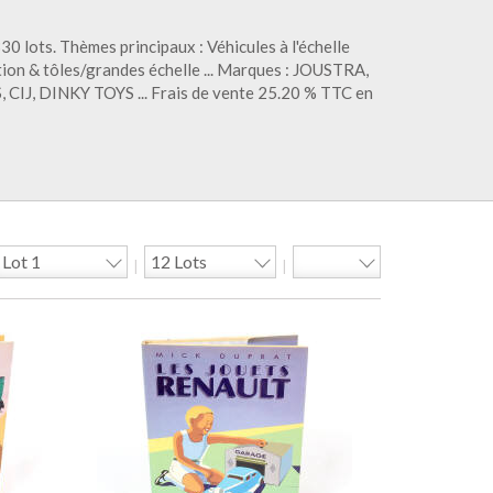
30 lots. Thèmes principaux : Véhicules à l'échelle
ion & tôles/grandes échelle ... Marques : JOUSTRA,
IJ, DINKY TOYS ... Frais de vente 25.20 % TTC en
|
|