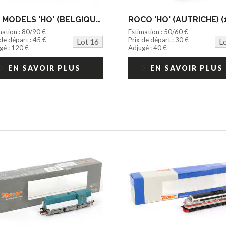
L.S. MODELS 'HO' (BELGIQUE) (1)
ROCO 'HO' (AUTRICHE) (
mation : 80/90 €
Estimation : 50/60 €
 de départ : 45 €
Prix de départ : 30 €
Lot 16
L
gé : 120 €
Adjugé : 40 €
EN SAVOIR PLUS
EN SAVOIR PLUS