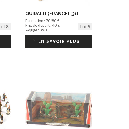
QUIRALU (FRANCE) (31)
Estimation : 70/80 €
Prix de départ : 40 €
Lot 8
Lot 9
Adjugé : 390 €
EN SAVOIR PLUS