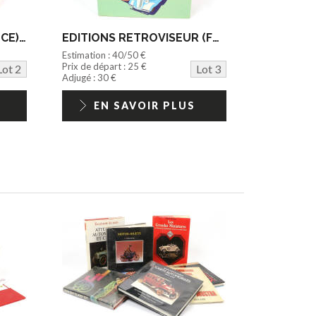
MAEGHT EDITEUR (FRANCE) (1)
EDITIONS RETROVISEUR (FRANCE) (1)
Estimation : 40/50 €
Prix de départ : 25 €
Lot 2
Lot 3
Adjugé : 30 €
EN SAVOIR PLUS