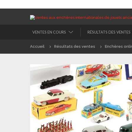
VENTES EN COURS
RÉSULTATS DES VENTES
Accueil
Résultats des ventes
Enchères onli