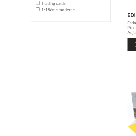
Trading cards
1/18ème moderne
EDI
Esti
Prix
Adju