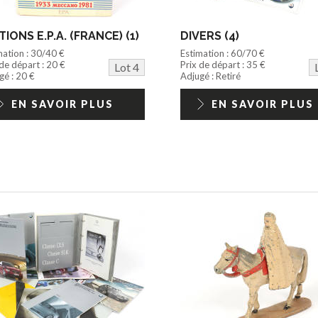
TIONS E.P.A. (FRANCE) (1)
DIVERS (4)
mation : 30/40 €
Estimation : 60/70 €
 de départ : 20 €
Prix de départ : 35 €
Lot 4
gé : 20 €
Adjugé : Retiré
EN SAVOIR PLUS
EN SAVOIR PLUS