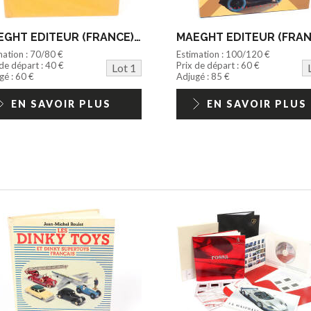
MAEGHT EDITEUR (FRANCE) (1)
mation : 70/80 €
Estimation : 100/120 €
 de départ : 40 €
Prix de départ : 60 €
Lot 1
gé : 60 €
Adjugé : 85 €
EN SAVOIR PLUS
EN SAVOIR PLUS