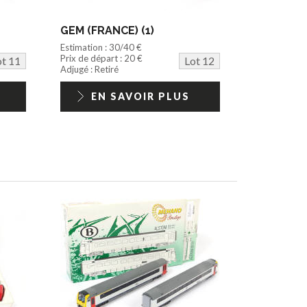
GEM (FRANCE) (1)
Estimation : 30/40 €
Prix de départ : 20 €
ot 11
Lot 12
Adjugé : Retiré
EN SAVOIR PLUS