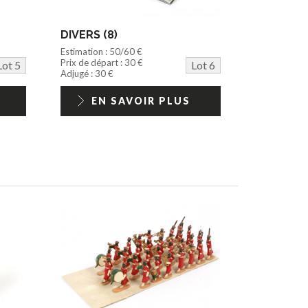
DIVERS (8)
Estimation : 50/60 €
Prix de départ : 30 €
Lot 5
Lot 6
Adjugé : 30 €
EN SAVOIR PLUS