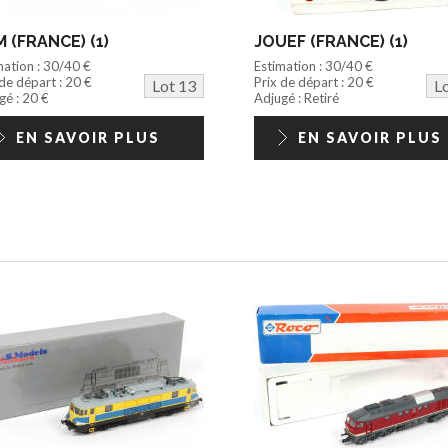
 (FRANCE) (1)
JOUEF (FRANCE) (1)
mation : 30/40 €
Estimation : 30/40 €
 de départ : 20 €
Prix de départ : 20 €
Lot 13
L
gé : 20 €
Adjugé : Retiré
EN SAVOIR PLUS
EN SAVOIR PLUS