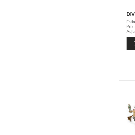
DIV
Esti
Prix
Adjug