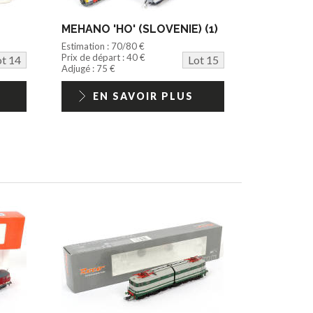
MEHANO 'HO' (SLOVENIE) (1)
Estimation : 70/80 €
Prix de départ : 40 €
ot 14
Lot 15
Adjugé : 75 €
EN SAVOIR PLUS