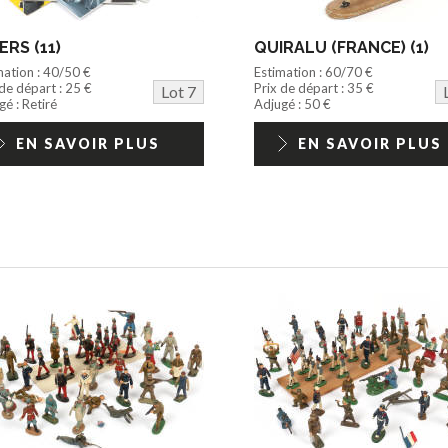
ERS (11)
QUIRALU (FRANCE) (1)
mation : 40/50 €
Estimation : 60/70 €
 de départ : 25 €
Prix de départ : 35 €
Lot 7
é : Retiré
Adjugé : 50 €
EN SAVOIR PLUS
EN SAVOIR PLUS