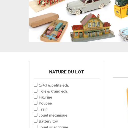
NATURE DU LOT
1/43 & petite éch.
Tole & grand éch.
Figurine
Poupée
Train
Jouet mécanique
Battery toy
Jouet scientifique