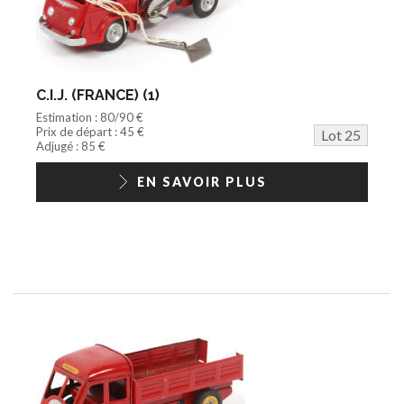
C.I.J. (FRANCE) (1)
Estimation : 80/90 €
Prix de départ : 45 €
Lot 25
Adjugé : 85 €
EN SAVOIR PLUS