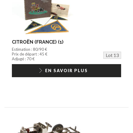
CITROËN (FRANCE) (1)
Estimation : 80/90 €
Prix de départ : 45 €
Lot 13
Adjugé : 70 €
EN SAVOIR PLUS