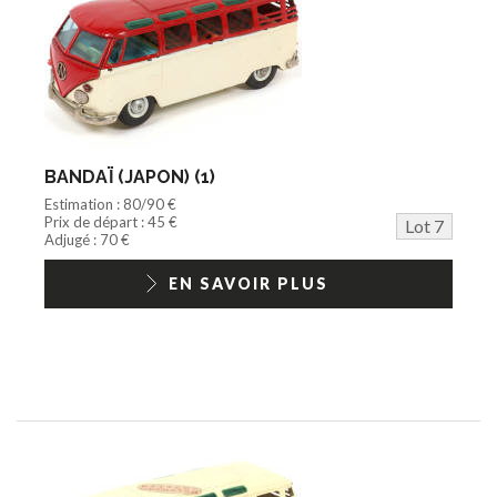
BANDAÏ (JAPON) (1)
Estimation : 80/90 €
Prix de départ : 45 €
Lot 7
Adjugé : 70 €
EN SAVOIR PLUS