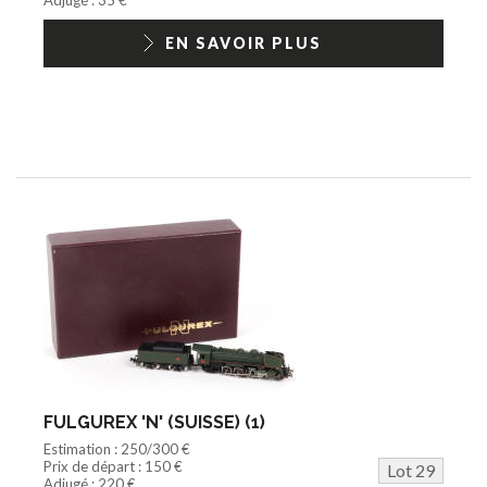
EN SAVOIR PLUS
FULGUREX 'N' (SUISSE) (1)
Estimation : 250/300 €
Prix de départ : 150 €
Lot 29
Adjugé : 220 €