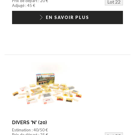
Prix de départ : 20 €
Lot 22
Adjugé : 45 €
EN SAVOIR PLUS
DIVERS 'N' (20)
Estimation : 40/50 €
Prix de départ : 25 €