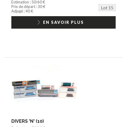
Estimation : 50/60 €
Prix de départ : 30 €
Lot 15
Adjugé : 40 €
EN SAVOIR PLUS
DIVERS 'N' (10)