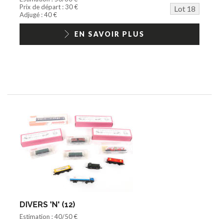
Prix de départ : 30 €
Lot 18
Adjugé : 40 €
EN SAVOIR PLUS
DIVERS 'N' (12)
Estimation : 40/50 €