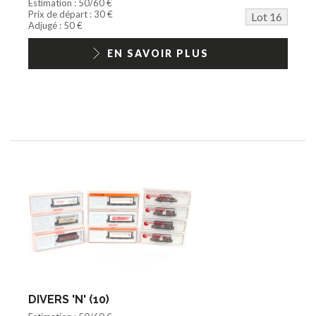
Estimation : 50/60 €
Prix de départ : 30 €
Lot 16
Adjugé : 50 €
EN SAVOIR PLUS
DIVERS 'N' (10)