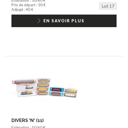
Estimation : 50/60 €
Prix de départ : 30 €
Lot 17
Adjugé : 40 €
EN SAVOIR PLUS
DIVERS 'N' (11)
Estimation : 50/60 €