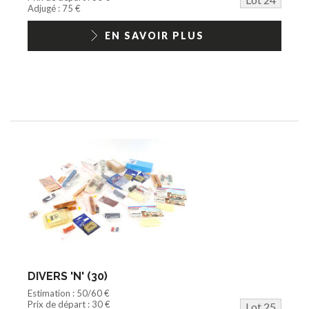
Adjugé : 75 €
EN SAVOIR PLUS
DIVERS 'N' (30)
Estimation : 50/60 €
Prix de départ : 30 €
Lot 25