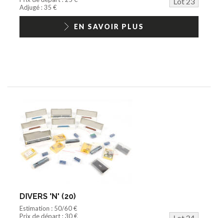
Lot 23
Adjugé : 35 €
EN SAVOIR PLUS
DIVERS 'N' (20)
Estimation : 50/60 €
Prix de départ : 30 €
Lot 24