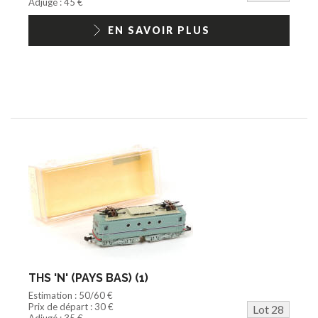
Adjugé : 45 €
EN SAVOIR PLUS
THS 'N' (PAYS BAS) (1)
Estimation : 50/60 €
Prix de départ : 30 €
Lot 28
Adjugé : 35 €