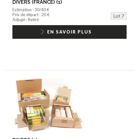
DIVERS (FRANCE) (1)
Estimation : 30/40 €
Prix de départ : 20 €
Lot 7
Adjugé : Retiré
EN SAVOIR PLUS