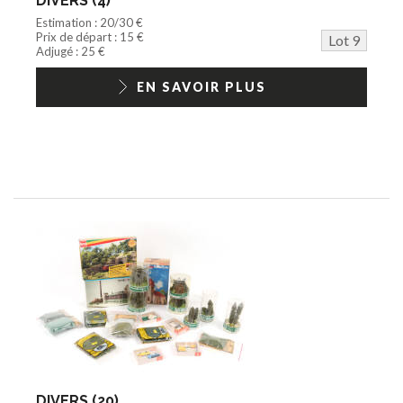
DIVERS (4)
Estimation : 20/30 €
Prix de départ : 15 €
Lot 9
Adjugé : 25 €
EN SAVOIR PLUS
DIVERS (20)