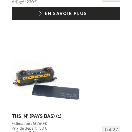
Adjugé : 220 €
EN SAVOIR PLUS
THS 'N' (PAYS BAS) (1)
Estimation : 50/60 €
Prix de départ : 30 €
Lot 27