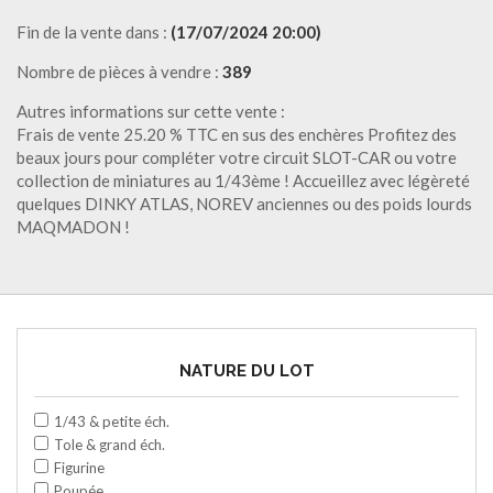
Fin de la vente dans :
(17/07/2024 20:00)
Nombre de pièces à vendre :
389
Autres informations sur cette vente :
Frais de vente 25.20 % TTC en sus des enchères Profitez des
beaux jours pour compléter votre circuit SLOT-CAR ou votre
collection de miniatures au 1/43ème ! Accueillez avec légèreté
quelques DINKY ATLAS, NOREV anciennes ou des poids lourds
MAQMADON !
NATURE DU LOT
1/43 & petite éch.
Tole & grand éch.
Figurine
Poupée