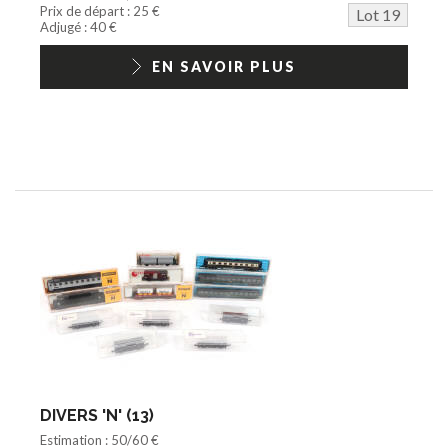
Prix de départ : 25 €
Lot 19
Adjugé : 40 €
EN SAVOIR PLUS
DIVERS 'N' (13)
Estimation : 50/60 €