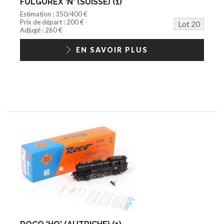
FULGUREX 'N' (SUISSE) (1)
Estimation : 350/400 €
Prix de départ : 200 €
Lot 20
Adjugé : 260 €
EN SAVOIR PLUS