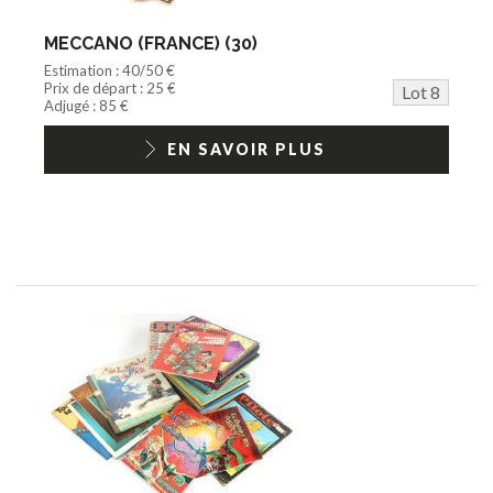
MECCANO (FRANCE) (30)
Estimation : 40/50 €
Prix de départ : 25 €
Lot 8
Adjugé : 85 €
EN SAVOIR PLUS