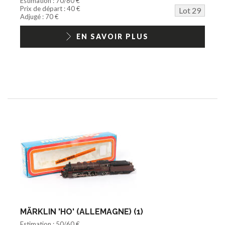
Estimation : 70/80 €
Prix de départ : 40 €
Lot 29
Adjugé : 70 €
EN SAVOIR PLUS
MÄRKLIN 'HO' (ALLEMAGNE) (1)
Estimation : 50/60 €