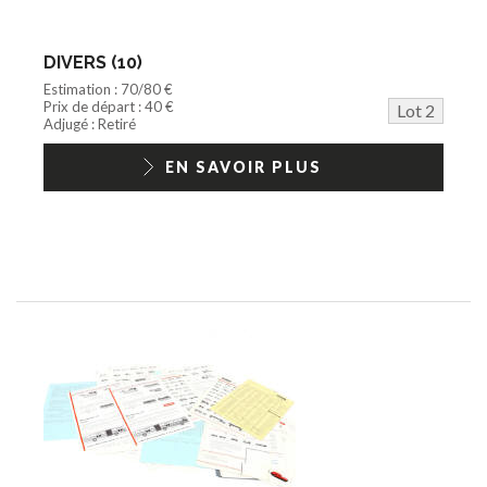
DIVERS (10)
Estimation : 70/80 €
Prix de départ : 40 €
Lot 2
Adjugé : Retiré
EN SAVOIR PLUS