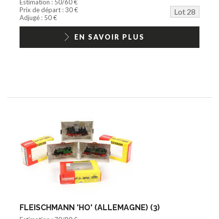
Estimation : 50/60 €
Prix de départ : 30 €
Lot 28
Adjugé : 50 €
EN SAVOIR PLUS
FLEISCHMANN 'HO' (ALLEMAGNE) (3)