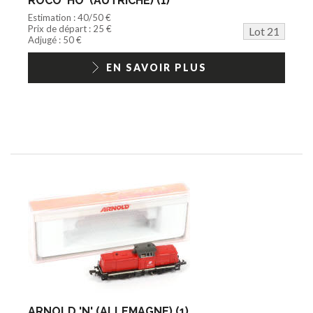
ROCO 'HO' (AUTRICHE) (1)
Estimation : 40/50 €
Prix de départ : 25 €
Lot 21
Adjugé : 50 €
EN SAVOIR PLUS
ARNOLD 'N' (ALLEMAGNE) (1)