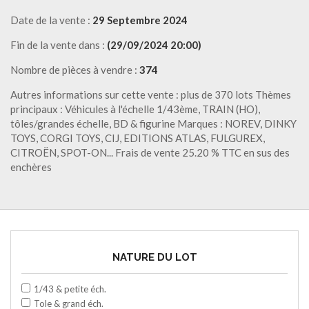
Date de la vente :
29 Septembre 2024
Fin de la vente dans :
(29/09/2024 20:00)
Nombre de pièces à vendre :
374
Autres informations sur cette vente : plus de 370 lots Thèmes
principaux : Véhicules à l'échelle 1/43ème, TRAIN (HO),
tôles/grandes échelle, BD & figurine Marques : NOREV, DINKY
TOYS, CORGI TOYS, CIJ, EDITIONS ATLAS, FULGUREX,
CITROËN, SPOT-ON... Frais de vente 25.20 % TTC en sus des
enchères
NATURE DU LOT
1/43 & petite éch.
Tole & grand éch.