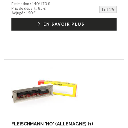
Estimation : 140/170 €
Prix de départ : 85 €
Lot 25
Adjugé : 150 €
EN SAVOIR PLUS
FLEISCHMANN 'HO' (ALLEMAGNE) (1)