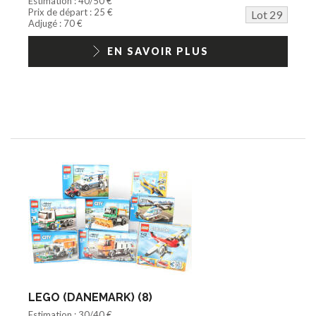
Estimation : 40/50 €
Prix de départ : 25 €
Lot 29
Adjugé : 70 €
EN SAVOIR PLUS
LEGO (DANEMARK) (8)
Estimation : 30/40 €