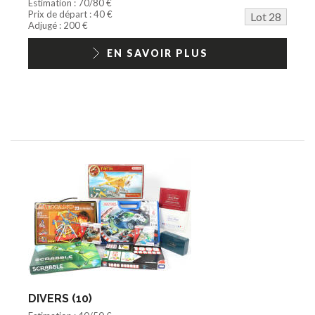
Estimation : 70/80 €
Prix de départ : 40 €
Lot 28
Adjugé : 200 €
EN SAVOIR PLUS
DIVERS (10)