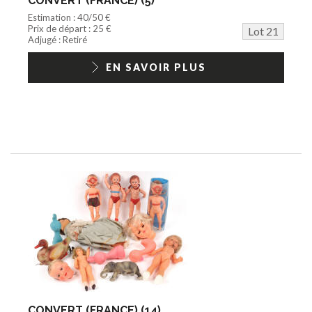
CONVERT (FRANCE) (5)
Estimation : 40/50 €
Prix de départ : 25 €
Lot 21
Adjugé : Retiré
EN SAVOIR PLUS
CONVERT (FRANCE) (14)