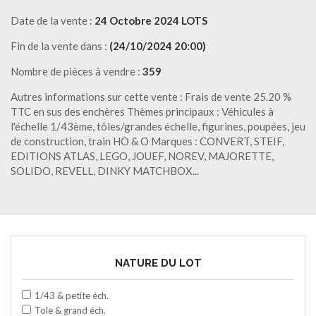
Date de la vente :
24 Octobre 2024 LOTS
Fin de la vente dans :
(24/10/2024 20:00)
Nombre de pièces à vendre :
359
Autres informations sur cette vente : Frais de vente 25.20 %
TTC en sus des enchères Thèmes principaux : Véhicules à
l'échelle 1/43ème, tôles/grandes échelle, figurines, poupées, jeu
de construction, train HO & O Marques : CONVERT, STEIF,
EDITIONS ATLAS, LEGO, JOUEF, NOREV, MAJORETTE,
SOLIDO, REVELL, DINKY MATCHBOX...
NATURE DU LOT
1/43 & petite éch.
Tole & grand éch.