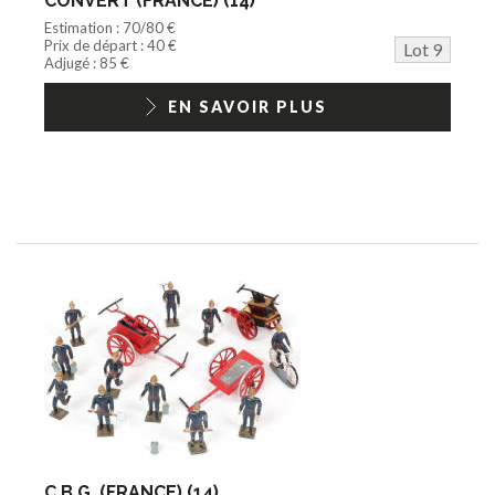
CONVERT (FRANCE) (14)
Estimation : 70/80 €
Prix de départ : 40 €
Lot 9
Adjugé : 85 €
EN SAVOIR PLUS
C.B.G. (FRANCE) (14)