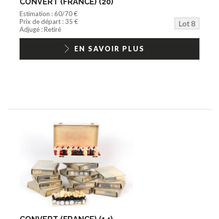
CONVERT (FRANCE) (20)
Estimation : 60/70 €
Prix de départ : 35 €
Lot 8
Adjugé : Retiré
EN SAVOIR PLUS