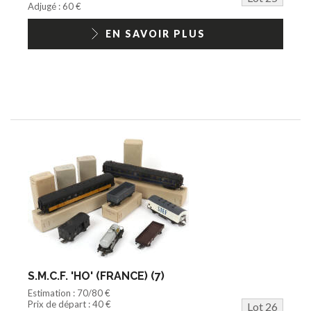
Adjugé : 60 €
EN SAVOIR PLUS
S.M.C.F. 'HO' (FRANCE) (7)
Estimation : 70/80 €
Prix de départ : 40 €
Lot 26