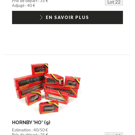
Prix de départ : 35 €
Lot 22
Adjugé : 40 €
EN SAVOIR PLUS
HORNBY 'HO' (9)
Estimation : 40/50 €
Prix de départ : 25 €