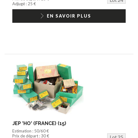
Adjugé : 25 €
EN SAVOIR PLUS
JEP 'HO' (FRANCE) (15)
Estimation : 50/60 €
Prix de départ : 30 €
Lot 25