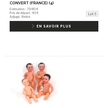
CONVERT (FRANCE) (4)
Estimation : 70/80 €
Prix de départ : 40 €
Lot 5
Adjugé : Retiré
EN SAVOIR PLUS