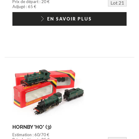
Prix de départ : 20 €
Lot 21
Adjugé : 65 €
EN SAVOIR PLUS
HORNBY 'HO' (3)
Estimation : 60/70 €