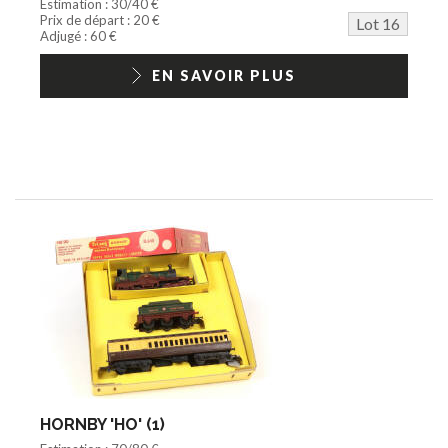
Estimation : 30/40 €
Prix de départ : 20 €
Lot 16
Adjugé : 60 €
EN SAVOIR PLUS
HORNBY 'HO' (1)