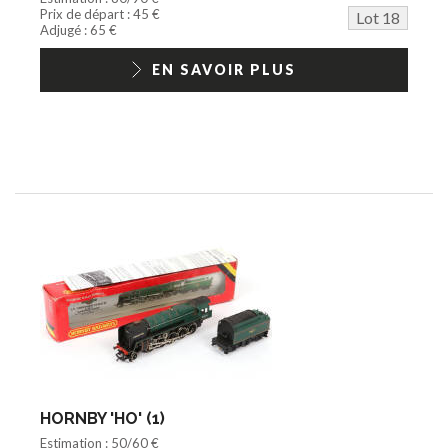
Prix de départ : 45 €
Lot 18
Adjugé : 65 €
EN SAVOIR PLUS
HORNBY 'HO' (1)
Estimation : 50/60 €