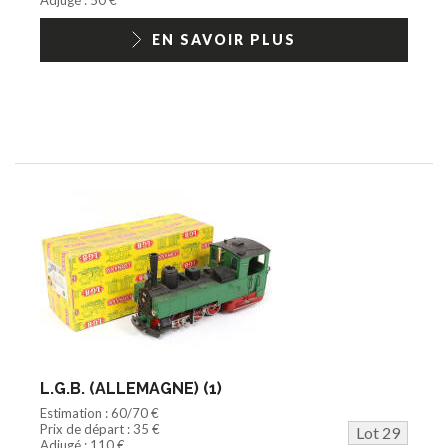
EN SAVOIR PLUS
L.G.B. (ALLEMAGNE) (1)
Estimation : 60/70 €
Prix de départ : 35 €
Lot 29
Adjugé : 110 €