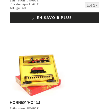
Estimation : 70/80 €
Prix de départ : 40 €
Lot 17
Adjugé : 40 €
EN SAVOIR PLUS
HORNBY 'HO' (1)
Estimation : 80/90 €