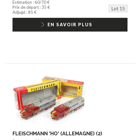
Estimation : 60/70 €
Prix de départ : 35 €
Lot 15
Adjugé : 85 €
EN SAVOIR PLUS
FLEISCHMANN 'HO' (ALLEMAGNE) (2)