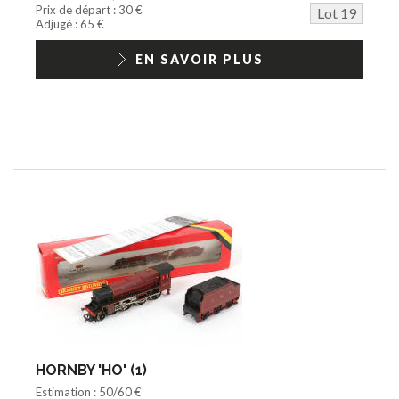
Prix de départ : 30 €
Lot 19
Adjugé : 65 €
EN SAVOIR PLUS
HORNBY 'HO' (1)
Estimation : 50/60 €