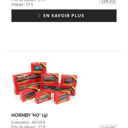
Lot 23
Adjugé : 25 €
EN SAVOIR PLUS
HORNBY 'HO' (9)
Estimation : 40/50 €
Prix de départ : 25 €
Lot 24