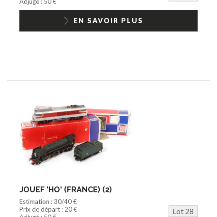
Adjugé : 50 €
EN SAVOIR PLUS
JOUEF 'HO' (FRANCE) (2)
Estimation : 30/40 €
Prix de départ : 20 €
Lot 28
Adjugé : 50 €