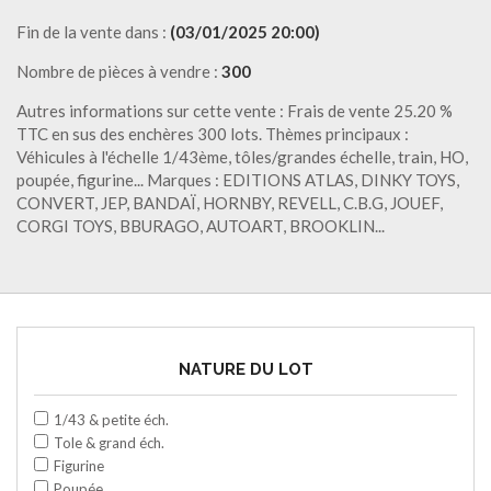
Fin de la vente dans :
(03/01/2025 20:00)
Nombre de pièces à vendre :
300
Autres informations sur cette vente : Frais de vente 25.20 %
TTC en sus des enchères 300 lots. Thèmes principaux :
Véhicules à l'échelle 1/43ème, tôles/grandes échelle, train, HO,
poupée, figurine... Marques : EDITIONS ATLAS, DINKY TOYS,
CONVERT, JEP, BANDAÏ, HORNBY, REVELL, C.B.G, JOUEF,
CORGI TOYS, BBURAGO, AUTOART, BROOKLIN...
NATURE DU LOT
1/43 & petite éch.
Tole & grand éch.
Figurine
Poupée